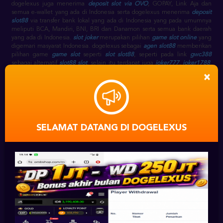
dogelexus juga menerima
deposit slot via OVO
, GOPAY, Link Aja dan
semua e-wallet yang ada di Indonesia serta dogelexus menerima
deposit
slot88
via transfer bank lokal yang ada di Indonesia yang pada umumnya
meliputi BCA, Mandiri, BNI, BRI dan Danamon serta semua bank daerah
yang ada di Indonesia.
slot joker
merupakan pilihan
game slot online
yang
digemari masyarat Indonesia. dogelexus sebagai
agen slot88
memberikan
pilihan game
game slot
seperti
slot slot88
, seperti pada link
gwc388
sebagai alternatif
slot88 slot
, selain itu terdapat juga
joker777
,
joker1788
,
joker8868
,
joker888
,
joker688
,
joker slot
sebagai link alternatif
joker
×
gaming
slot.
slot88 game
sebagai
agen slot88 terpercaya
menyediakan
slot
game joker
.
slot88 online
berjalan selama 24 jam setiap harinya, sehingga
dogelexus slot online
sebagai
agen slot slot88
juga online 24 jam pada
game
slot88 casino
.
DAFTAR SLOT88
⋆
AKUN
SELAMAT DATANG DI DOGELEXUS
SLOT ONLINE JOKER123
SLOT
daftar slot88
di dogelexus
situs online slot
untuk akun
slot88
bisa Anda
lakukan pada menu
daftar slot88 slot
yang ada diatas kanan pada situs
daftar joker gaming
ini.
situs slot88
telah berkerja sama dengan
doge lexus
slot online
menyediakan
game joker
.
daftar akun joker gaming
harus Anda
lengkapi agar
situs slot88
dapat memberikan Anda
userid slot88
disaat
Anda
daftar joker123
di
www joker123
sebagai situs alternatif
login