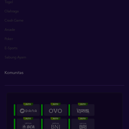
Togel
Olahraga
Crash Game
Arcade
Poker
E-Sports
Sabung Ayam
Komunitas