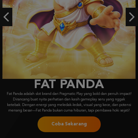
Starlight Princess™ 1000
co****6
IDR
2,733,000.00
Previous
Ne
Gates of Olympus Super Scatter
bomb****5
IDR
2,665,400.00
FAT PANDA
Fat Panda adalah slot brand dari Pragmatic Play yang bold dan penuh impact!
Dirancang buat nyita perhatian dan kasih gameplay seru yang nggak
ketebak. Dengan energi yang meledak-ledak, visual yang kece, dan potensi
menang besar—Fat Panda bukan cuma hiburan, tapi pembawa hoki sejati!
Coba Sekarang