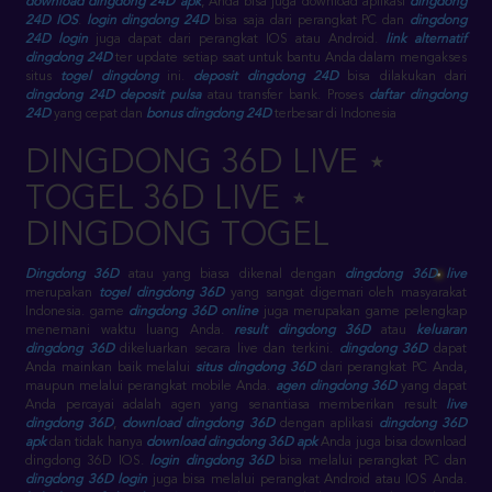
download dingdong 24D apk
, Anda bisa juga download aplikasi
dingdong
24D IOS
.
login dingdong 24D
bisa saja dari perangkat PC dan
dingdong
24D login
juga dapat dari perangkat IOS atau Android.
link alternatif
dingdong 24D
ter update setiap saat untuk bantu Anda dalam mengakses
situs
togel dingdong
ini.
deposit dingdong 24D
bisa dilakukan dari
dingdong 24D deposit pulsa
atau transfer bank. Proses
daftar dingdong
24D
yang cepat dan
bonus dingdong 24D
terbesar di Indonesia
DINGDONG 36D LIVE ⋆
TOGEL 36D LIVE ⋆
DINGDONG TOGEL
Dingdong 36D
atau yang biasa dikenal dengan
dingdong 36D live
merupakan
togel dingdong 36D
yang sangat digemari oleh masyarakat
Indonesia. game
dingdong 36D online
juga merupakan game pelengkap
menemani waktu luang Anda.
result dingdong 36D
atau
keluaran
dingdong 36D
dikeluarkan secara live dan terkini.
dingdong 36D
dapat
Anda mainkan baik melalui
situs dingdong 36D
dari perangkat PC Anda,
maupun melalui perangkat mobile Anda.
agen dingdong 36D
yang dapat
Anda percayai adalah agen yang senantiasa memberikan result
live
dingdong 36D
,
download dingdong 36D
dengan aplikasi
dingdong 36D
apk
dan tidak hanya
download dingdong 36D apk
Anda juga bisa download
dingdong 36D IOS.
login dingdong 36D
bisa melalui perangkat PC dan
dingdong 36D login
juga bisa melalui perangkat Android atau IOS Anda.