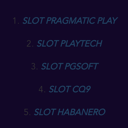
1.
SLOT PRAGMATIC PLAY
2.
SLOT PLAYTECH
3.
SLOT PGSOFT
4.
SLOT CQ9
5.
SLOT HABANERO