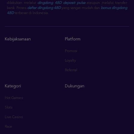
dilakukan melalui
dingdong 48D deposit pulsa
ataupun melalui transfer
bank. Proses
daftar dingdong 48D
yang sangat mudah dan
bonus dingdong
48D
terbesar di Indonesia.
Kebijaksanaan
Platform
Promosi
Loyalty
Referral
Kategori
Dukungan
Hot Games
Slots
Live Casino
Race