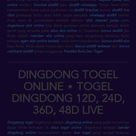
jam setiap harinya. Anda bisa melakukan konfirmasi
deposit pulsa slot
online
melalui
livechat slot88
atau
slot88 whatsapp
. Tetapi kami lebih
menyarankan Anda untuk konfirmasi via
slot88 livechat
, karena
slot88 live
chat
prosesnya tentu akan lebih cepat daripada
whatsapp slot88
karena
Anda akan di prioritaskan terlebih dahulu.
slot deposit pulsa
pada
dogelexus slot online
bisa Anda gunakan untuk bermain banyak sekali
game yang tersedia pada
situs slot online
ini. Dapatkan
bonus slot88
jika
Anda adalah
member slot online
yang baru bergabung bersama kami
sebagai
agen slot online terbaik
, maka kami memberikan
bonus slot88 slot
bagi Anda. Anda dapat melakukan claim
bonus slot88 terbesar
dan
bonus
cashback slot88
setiap minggunya
Prediksi Bola Dan Togel
.
DINGDONG TOGEL
ONLINE ⋆ TOGEL
DINGDONG 12D, 24D,
36D, 48D LIVE
Dingdong togel
dogelexus adalah
dingdong online
yang pada umumnya
dapat Anda temukan di
situs togel online
. dogelexus sebagai
bandar
dingdong online
menyediakan game
live togel
yang sangat terkenal