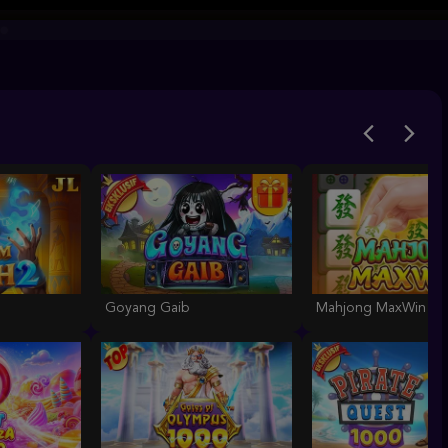
Goyang Gaib
Mahjong MaxWin