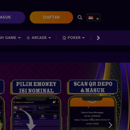
ASUK
DAFTAR
SH GAME
ARCADE
POKER
E-SPORTS