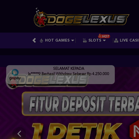
HOT GAMES
SLOTS
LIVE CAS
SELAMAT KEPADA
la*****9 Berhasil Withdraw Sebesar Rp 4.250.000