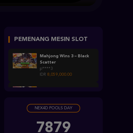
PEMENANG MESIN SLOT
Mahjong Wins 3 – Black
Scatter
p****3
IDR
8,059,000.00
Mahjong Wins 3 – Black
Way of Ninja
Koi Gate
Scatter
p****3
IDR
4,106,000.00
NEX4D POOLS DAY
Sweet Bonanza 2500
7879
m***3