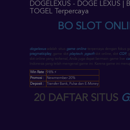
DOGELEXUS - DOGE LEXUS | B
TOGEL Terpercaya
BO SLOT ONL
dogelexus
adalah situs
game online
terpercaya dengan fokus g
pragmaticplay
, game slot
playtech
,
pgsoft
slot online
, slot
CQ9
,
slot online yang terkenal, Anda juga dapat bermain game live
ca
Indonesia yang telah mengenal game ini. Karena game ini mer
Win Rate :
98% ⚡
Promosi :
Newmember 20%
Deposit :
Transfer Bank, Pulsa dan E-Money
20 DAFTAR SITUS
G