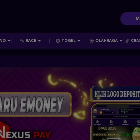
M
INO
RACE
TOGEL
OLAHRAGA
CRA