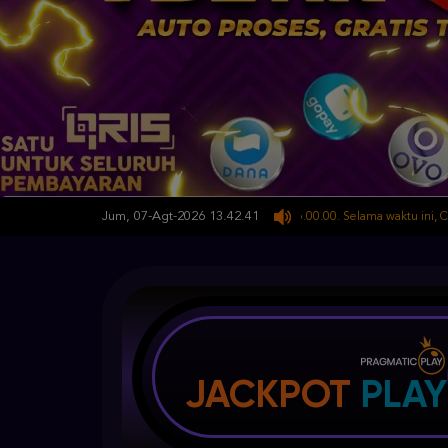
Jum, 07-Agt-2026 13.42.41
9 pada 07-Agt-2026 dari 12.09.21 sampai 16.00.00. Selama waktu ini, CQ9 permai
JACKPOT
PLAY