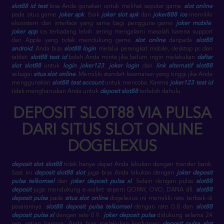
slot88 id test
bisa Anda gunakan untuk melihat seputar game
slot online
pada situs game
joker apk
. Baik
joker slot apk
dan
joker888 ios
memiliki
ekosistem dan interface yang sama bagi pengguna game
joker mobile
.
joker app
ios terkadang lebih sering mengalami masalah karena support
dari Apple yang tidak mendukung game
slot online
daripada
slot88
android
. Anda bisa
slot88 login
melalui perangkat mobile, desktop pc dan
tablet.
slot88 test id
boleh Anda minta jika belum ingin melakukan
daftar
slot slot88
untuk
login joker123
.
joker login
dari
link alternatif slot88
sebagai
situs slot online
. Memiliki standart keamanan yang tinggi jika Anda
menggunakan
slot88 test account
untuk mencoba. Karena
joker123 test id
tidak mengharuskan Anda untuk
deposit slot88
terlebih dahulu.
DEPOSIT SLOT88 VIA PULSA
DARI SITUS SLOT ONLINE
DOGELEXUS
deposit slot slot88
tidak hanya dapat Anda lakukan dengan transfer bank.
Saat ini
deposit slot88 slot
juga bisa Anda lakukan dengan
joker deposit
pulsa telkomsel
dan
joker deposit pulsa xl
. Selain dengan pulsa
slot88
deposit
juga mendukung e-wallet seperti GOPAY, OVO, DANA dll.
slot88
deposit pulsa
pada
situs slot online
dogelexus ini memiliki rate terbaik di
pasarannya.
slot88 deposit pulsa telkomsel
dengan rate 0.8 dan
slot88
deposit pulsa xl
dengan rate 0.9.
joker deposit pulsa
didukung selama 24