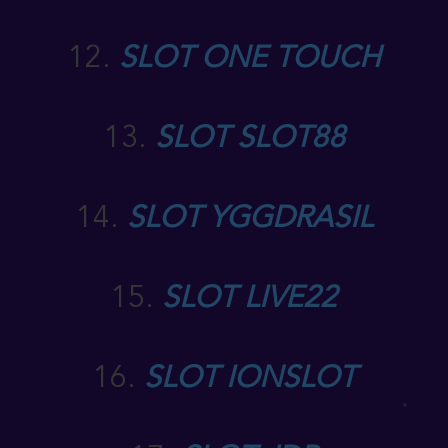
12.
SLOT ONE TOUCH
13.
SLOT SLOT88
14.
SLOT YGGDRASIL
15.
SLOT LIVE22
16.
SLOT IONSLOT