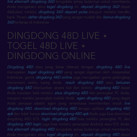
link alternatif dingdong 36D
terupdate setiap bulannya untuk membantu
Anda mengakses situs
togel dingdong
ini.
deposit dingdong 36D
dapat
dilakukan melalui
dingdong 36D deposit pulsa
ataupun melalui transfer
bank. Proses
daftar dingdong 36D
yang sangat mudah dan
bonus dingdong
36D
terbesar di Indonesia
DINGDONG 48D LIVE ⋆
TOGEL 48D LIVE ⋆
DINGDONG ONLINE
Dingdong 48D
atau yang biasa dikenal dengan
dingdong 48D live
merupakan
togel dingdong 48D
yang sangat digemari oleh masyarakat
Indonesia. game
dingdong 48D online
juga merupakan game pelengkap
menemani waktu luang Anda.
result dingdong 48D
atau
keluaran
dingdong 48D
dikeluarkan secara live dan terkini.
dingdong 48D
dapat
Anda mainkan baik melalui
situs dingdong 48D
dari perangkat PC Anda,
maupun melalui perangkat mobile Anda.
agen dingdong 48D
yang dapat
Anda percayai adalah agen yang senantiasa memberikan result
live
dingdong 48D
,
download dingdong 48D
dengan aplikasi
dingdong 48D
apk
dan tidak hanya
download dingdong 48D apk
Anda juga bisa download
dingdong 48D IOS.
login dingdong 48D
bisa melalui perangkat PC dan
dingdong 48D login
juga bisa melalui perangkat Android atau IOS Anda.
link alternatif dingdong 48D
terupdate setiap bulannya untuk membantu
Anda mengakses situs
togel dingdong
ini.
deposit dingdong 48D
dapat