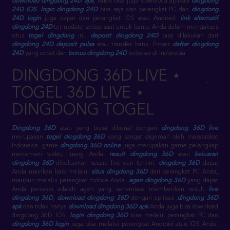
download dingdong 24D apk
, Anda bisa juga download aplikasi
dingdong
24D IOS
.
login dingdong 24D
bisa saja dari perangkat PC dan
dingdong
24D login
juga dapat dari perangkat IOS atau Android.
link alternatif
dingdong 24D
ter update setiap saat untuk bantu Anda dalam mengakses
situs
togel dingdong
ini.
deposit dingdong 24D
bisa dilakukan dari
dingdong 24D deposit pulsa
atau transfer bank. Proses
daftar dingdong
24D
yang cepat dan
bonus dingdong 24D
terbesar di Indonesia
DINGDONG 36D LIVE ⋆
TOGEL 36D LIVE ⋆
DINGDONG TOGEL
Dingdong 36D
atau yang biasa dikenal dengan
dingdong 36D live
merupakan
togel dingdong 36D
yang sangat digemari oleh masyarakat
Indonesia. game
dingdong 36D online
juga merupakan game pelengkap
menemani waktu luang Anda.
result dingdong 36D
atau
keluaran
dingdong 36D
dikeluarkan secara live dan terkini.
dingdong 36D
dapat
Anda mainkan baik melalui
situs dingdong 36D
dari perangkat PC Anda,
maupun melalui perangkat mobile Anda.
agen dingdong 36D
yang dapat
Anda percayai adalah agen yang senantiasa memberikan result
live
dingdong 36D
,
download dingdong 36D
dengan aplikasi
dingdong 36D
apk
dan tidak hanya
download dingdong 36D apk
Anda juga bisa download
dingdong 36D IOS.
login dingdong 36D
bisa melalui perangkat PC dan
dingdong 36D login
juga bisa melalui perangkat Android atau IOS Anda.