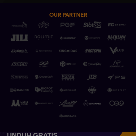
OUR PARTNER
UNDUH GRATIS