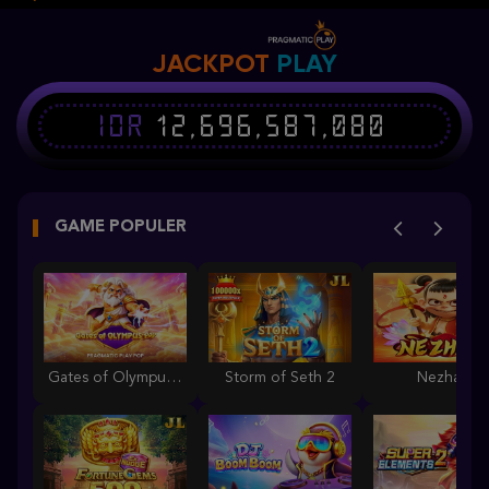
JACKPOT
PLAY
IDR
12,696,587,080
GAME POPULER
Gates of Olympus POP
Storm of Seth 2
Nezha 2