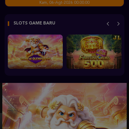
Gates of Olympus 1000
Kam, 06-Agt-2026 00.00.00
aps****5
IDR
5,959,600.00
SLOTS GAME BARU
Gates of Olympus 1000
aps****5
IDR
4,884,000.00
Gates of Olympus 1000
aps****5
IDR
4,656,000.00
Gates of Olympus 1000
aps****5
IDR
4,618,000.00
Gates of Olympus 1000
aps****5
IDR
4,432,800.00