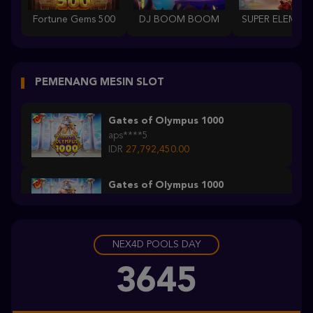
Fortune Gems 500
DJ BOOM BOOM
PEMENANG MESIN SLOT
Gates of Olympus 1000
aps****5
IDR
27,792,450.00
Gates of Olympus 1000
aps****5
IDR
14,129,000.00
NEX4D POOLS DAY
Gates of Olympus 1000
aps****5
3645
IDR
6,904,000.00