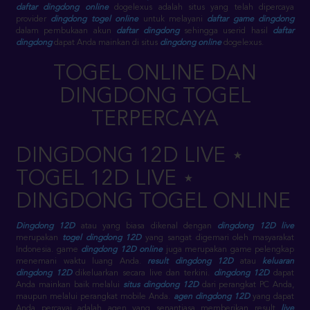
daftar dingdong online
dogelexus adalah situs yang telah dipercaya
provider
dingdong togel online
untuk melayani
daftar game dingdong
dalam pembukaan akun
daftar dingdong
sehingga userid hasil
daftar
dingdong
dapat Anda mainkan di situs
dingdong online
dogelexus.
TOGEL ONLINE DAN
DINGDONG TOGEL
TERPERCAYA
DINGDONG 12D LIVE ⋆
TOGEL 12D LIVE ⋆
DINGDONG TOGEL ONLINE
Dingdong 12D
atau yang biasa dikenal dengan
dingdong 12D live
merupakan
togel dingdong 12D
yang sangat digemari oleh masyarakat
Indonesia. game
dingdong 12D online
juga merupakan game pelengkap
menemani waktu luang Anda.
result dingdong 12D
atau
keluaran
dingdong 12D
dikeluarkan secara live dan terkini.
dingdong 12D
dapat
Anda mainkan baik melalui
situs dingdong 12D
dari perangkat PC Anda,
maupun melalui perangkat mobile Anda.
agen dingdong 12D
yang dapat
Anda percayai adalah agen yang senantiasa memberikan result
live