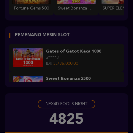
Fortune Gems 500
Sweet Bonanza 2500
PEMENANG MESIN SLOT
Gates of Gatot Kaca 1000
a****8
IDR
5,736,000.00
Sweet Bonanza 2500
m***3
IDR
5,185,920.00
NEX4D POOLS NIGHT
Mahjong Wins Triple Pot
suka****x
4825
IDR
4,011,168.00