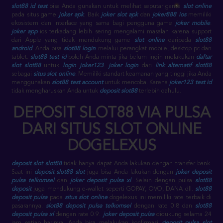
slot88 id test
bisa Anda gunakan untuk melihat seputar game
slot online
pada situs game
joker apk
. Baik
joker slot apk
dan
joker888 ios
memiliki
ekosistem dan interface yang sama bagi pengguna game
joker mobile
.
joker app
ios terkadang lebih sering mengalami masalah karena support
dari Apple yang tidak mendukung game
slot online
daripada
slot88
android
. Anda bisa
slot88 login
melalui perangkat mobile, desktop pc dan
tablet.
slot88 test id
boleh Anda minta jika belum ingin melakukan
daftar
slot slot88
untuk
login joker123
.
joker login
dari
link alternatif slot88
sebagai
situs slot online
. Memiliki standart keamanan yang tinggi jika Anda
menggunakan
slot88 test account
untuk mencoba. Karena
joker123 test id
tidak mengharuskan Anda untuk
deposit slot88
terlebih dahulu.
DEPOSIT SLOT88 VIA PULSA
DARI SITUS SLOT ONLINE
DOGELEXUS
deposit slot slot88
tidak hanya dapat Anda lakukan dengan transfer bank.
Saat ini
deposit slot88 slot
juga bisa Anda lakukan dengan
joker deposit
pulsa telkomsel
dan
joker deposit pulsa xl
. Selain dengan pulsa
slot88
deposit
juga mendukung e-wallet seperti GOPAY, OVO, DANA dll.
slot88
deposit pulsa
pada
situs slot online
dogelexus ini memiliki rate terbaik di
pasarannya.
slot88 deposit pulsa telkomsel
dengan rate 0.8 dan
slot88
deposit pulsa xl
dengan rate 0.9.
joker deposit pulsa
didukung selama 24