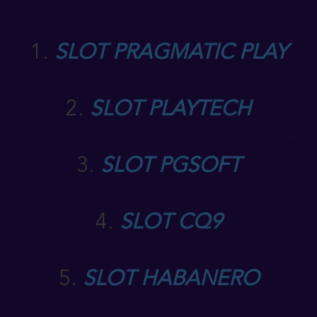
1.
SLOT PRAGMATIC PLAY
2.
SLOT PLAYTECH
3.
SLOT PGSOFT
4.
SLOT CQ9
5.
SLOT HABANERO