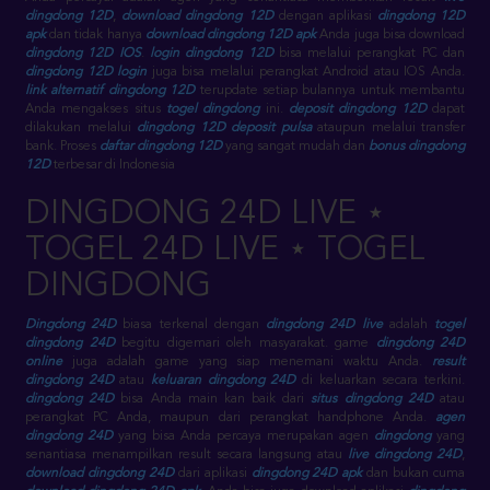
dingdong 12D
,
download dingdong 12D
dengan aplikasi
dingdong 12D
apk
dan tidak hanya
download dingdong 12D apk
Anda juga bisa download
dingdong 12D IOS
.
login dingdong 12D
bisa melalui perangkat PC dan
dingdong 12D login
juga bisa melalui perangkat Android atau IOS Anda.
link alternatif dingdong 12D
terupdate setiap bulannya untuk membantu
Anda mengakses situs
togel dingdong
ini.
deposit dingdong 12D
dapat
dilakukan melalui
dingdong 12D deposit pulsa
ataupun melalui transfer
bank. Proses
daftar dingdong 12D
yang sangat mudah dan
bonus dingdong
12D
terbesar di Indonesia
DINGDONG 24D LIVE ⋆
TOGEL 24D LIVE ⋆ TOGEL
DINGDONG
Dingdong 24D
biasa terkenal dengan
dingdong 24D live
adalah
togel
dingdong 24D
begitu digemari oleh masyarakat. game
dingdong 24D
online
juga adalah game yang siap menemani waktu Anda.
result
dingdong 24D
atau
keluaran dingdong 24D
di keluarkan secara terkini.
dingdong 24D
bisa Anda main kan baik dari
situs dingdong 24D
atau
perangkat PC Anda, maupun dari perangkat handphone Anda.
agen
dingdong 24D
yang bisa Anda percaya merupakan agen
dingdong
yang
senantiasa menampilkan result secara langsung atau
live dingdong 24D
,
download dingdong 24D
dari aplikasi
dingdong 24D apk
dan bukan cuma