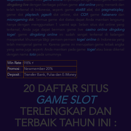
dogelexus
adalah situs
game online
terpercaya dengan fokus game slot dan
dingdong live
dengan berbagai pilihan game
slot online
yang menarik dan
telah terkenal di Indonesia, seperti game
slot88
slot
, slot
pragmaticplay
,
game slot
playtech
,
pgsoft
slot online
, slot
CQ9
, game
habanero
dan
microgaming
slot
. Semua game slot diatas dapat Anda mainkan langsung
hanya dengan menggunakan 1 userid saja.
Selain situs slot online yang
terkenal, Anda juga dapat bermain game live
casino online
dingdong
togel
. game
dingdong online
ini sudah sangat terkenal di kalangan
masyarakat khususnya bagi pemain-pemain
togel online
di Indonesia yang
telah mengenal game ini. Karena game ini merupakan game tebak angka
yang sama juga seperti Anda mainkan pada game
togel
atau biasa dikenal
dengan nama
toto
pada umumnya.
Win Rate :
98% ⚡
Promosi :
Newmember 20%
Deposit :
Transfer Bank, Pulsa dan E-Money
20 DAFTAR SITUS
GAME SLOT
TERLENGKAP DAN
TERBAIK TAHUN INI :