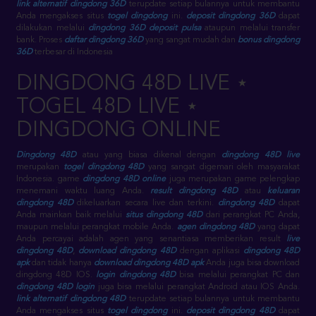
link alternatif dingdong 36D
terupdate setiap bulannya untuk membantu
Anda mengakses situs
togel dingdong
ini.
deposit dingdong 36D
dapat
dilakukan melalui
dingdong 36D deposit pulsa
ataupun melalui transfer
bank. Proses
daftar dingdong 36D
yang sangat mudah dan
bonus dingdong
36D
terbesar di Indonesia
DINGDONG 48D LIVE ⋆
TOGEL 48D LIVE ⋆
DINGDONG ONLINE
Dingdong 48D
atau yang biasa dikenal dengan
dingdong 48D live
merupakan
togel dingdong 48D
yang sangat digemari oleh masyarakat
Indonesia. game
dingdong 48D online
juga merupakan game pelengkap
menemani waktu luang Anda.
result dingdong 48D
atau
keluaran
dingdong 48D
dikeluarkan secara live dan terkini.
dingdong 48D
dapat
Anda mainkan baik melalui
situs dingdong 48D
dari perangkat PC Anda,
maupun melalui perangkat mobile Anda.
agen dingdong 48D
yang dapat
Anda percayai adalah agen yang senantiasa memberikan result
live
dingdong 48D
,
download dingdong 48D
dengan aplikasi
dingdong 48D
apk
dan tidak hanya
download dingdong 48D apk
Anda juga bisa download
dingdong 48D IOS.
login dingdong 48D
bisa melalui perangkat PC dan
dingdong 48D login
juga bisa melalui perangkat Android atau IOS Anda.
link alternatif dingdong 48D
terupdate setiap bulannya untuk membantu
Anda mengakses situs
togel dingdong
ini.
deposit dingdong 48D
dapat