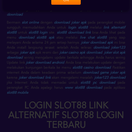
OK
Android dengan
slot88 apk
sebagai aplikasinya atau
joker download ios
untuk perangkat Apple dengan
slot88 ios
sebagai apps resmi
joker 123 apk
download
.
Bermain
slot online
dengan
download joker apk
pada perangkat mobile
sungguh memudahkan Anda untuk
login slot88
melalui
link alternatif
slot88
untuk
slot88 login
site.
slot88 download link
bisa Anda lihat pada
menu
download slot88 apk
atau melalui
live chat slot88
yang siap
melayani Anda selama 24 jam setiap harinya.
joker download apk
ini bisa
Anda install langsung sesaat setelah Anda selesai
download joker123
sebagai
joker apk
apk resmi dari
joker casino apk download
.
joker slot apk
download
sering mengalami update berkala sehingga Anda harus sering
Update link
joker download android
. Anda bisa melakukan update dengan
melakukan kunjungan berkala ke menu
slot88 casino download
. Pastikan
internet Anda dalam keadaan prima sebelum
download game joker apk
karena
joker download link
akan mengalami masalah
joker123 download
jika Internet Anda tidak memadai untuk
slot88 pc download
pada
perangkat PC Anda apalagi harus
www slot88 download
pada aplikasi
slot88 mobile
.
LOGIN SLOT88 LINK
ALTERNATIF SLOT88 LOGIN
TERBARU