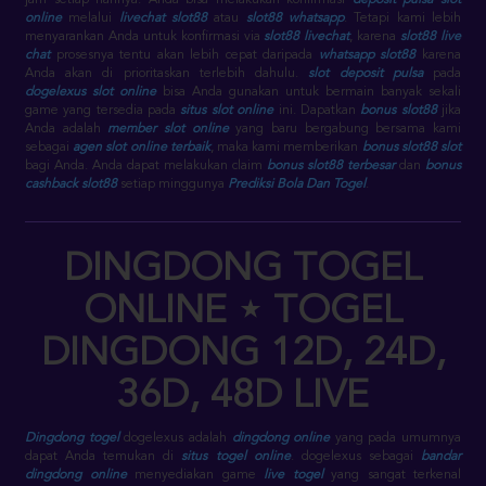
jam setiap harinya. Anda bisa melakukan konfirmasi
deposit pulsa slot
online
melalui
livechat slot88
atau
slot88 whatsapp
. Tetapi kami lebih
menyarankan Anda untuk konfirmasi via
slot88 livechat
, karena
slot88 live
chat
prosesnya tentu akan lebih cepat daripada
whatsapp slot88
karena
Anda akan di prioritaskan terlebih dahulu.
slot deposit pulsa
pada
dogelexus slot online
bisa Anda gunakan untuk bermain banyak sekali
game yang tersedia pada
situs slot online
ini. Dapatkan
bonus slot88
jika
Anda adalah
member slot online
yang baru bergabung bersama kami
sebagai
agen slot online terbaik
, maka kami memberikan
bonus slot88 slot
bagi Anda. Anda dapat melakukan claim
bonus slot88 terbesar
dan
bonus
cashback slot88
setiap minggunya
Prediksi Bola Dan Togel
.
DINGDONG TOGEL
ONLINE ⋆ TOGEL
DINGDONG 12D, 24D,
36D, 48D LIVE
Dingdong togel
dogelexus adalah
dingdong online
yang pada umumnya
dapat Anda temukan di
situs togel online
. dogelexus sebagai
bandar
dingdong online
menyediakan game
live togel
yang sangat terkenal