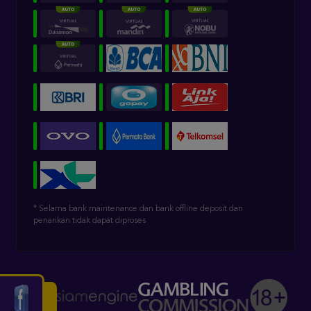
* Selama bank maintenance dan bank offline deposit dan
penarikan tidak dapat diproses