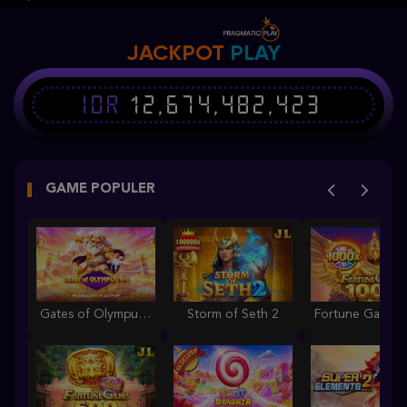
JACKPOT
PLAY
IDR
12,674,482,607
GAME POPULER
Gates of Olympus POP
Storm of Seth 2