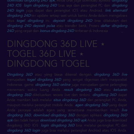
download dingdong 24D apk
, Anda bisa juga download aplikasi
dingdong
24D IOS
.
login dingdong 24D
bisa saja dari perangkat PC dan
dingdong
24D login
juga dapat dari perangkat IOS atau Android.
link alternatif
dingdong 24D
ter update setiap saat untuk bantu Anda dalam mengakses
situs
togel dingdong
ini.
deposit dingdong 24D
bisa dilakukan dari
dingdong 24D deposit pulsa
atau transfer bank. Proses
daftar dingdong
24D
yang cepat dan
bonus dingdong 24D
terbesar di Indonesia
DINGDONG 36D LIVE ⋆
TOGEL 36D LIVE ⋆
DINGDONG TOGEL
Dingdong 36D
atau yang biasa dikenal dengan
dingdong 36D live
merupakan
togel dingdong 36D
yang sangat digemari oleh masyarakat
Indonesia. game
dingdong 36D online
juga merupakan game pelengkap
menemani waktu luang Anda.
result dingdong 36D
atau
keluaran
dingdong 36D
dikeluarkan secara live dan terkini.
dingdong 36D
dapat
Anda mainkan baik melalui
situs dingdong 36D
dari perangkat PC Anda,
maupun melalui perangkat mobile Anda.
agen dingdong 36D
yang dapat
Anda percayai adalah agen yang senantiasa memberikan result
live
dingdong 36D
,
download dingdong 36D
dengan aplikasi
dingdong 36D
apk
dan tidak hanya
download dingdong 36D apk
Anda juga bisa download
dingdong 36D IOS.
login dingdong 36D
bisa melalui perangkat PC dan
dingdong 36D login
juga bisa melalui perangkat Android atau IOS Anda.