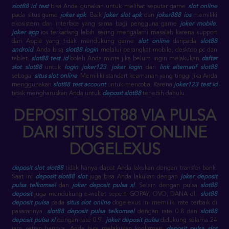
slot88 id test
bisa Anda gunakan untuk melihat seputar game
slot online
pada situs game
joker apk
. Baik
joker slot apk
dan
joker888 ios
memiliki
ekosistem dan interface yang sama bagi pengguna game
joker mobile
.
joker app
ios terkadang lebih sering mengalami masalah karena support
dari Apple yang tidak mendukung game
slot online
daripada
slot88
android
. Anda bisa
slot88 login
melalui perangkat mobile, desktop pc dan
tablet.
slot88 test id
boleh Anda minta jika belum ingin melakukan
daftar
slot slot88
untuk
login joker123
.
joker login
dari
link alternatif slot88
sebagai
situs slot online
. Memiliki standart keamanan yang tinggi jika Anda
menggunakan
slot88 test account
untuk mencoba. Karena
joker123 test id
tidak mengharuskan Anda untuk
deposit slot88
terlebih dahulu.
DEPOSIT SLOT88 VIA PULSA
DARI SITUS SLOT ONLINE
DOGELEXUS
deposit slot slot88
tidak hanya dapat Anda lakukan dengan transfer bank.
Saat ini
deposit slot88 slot
juga bisa Anda lakukan dengan
joker deposit
pulsa telkomsel
dan
joker deposit pulsa xl
. Selain dengan pulsa
slot88
deposit
juga mendukung e-wallet seperti GOPAY, OVO, DANA dll.
slot88
deposit pulsa
pada
situs slot online
dogelexus ini memiliki rate terbaik di
pasarannya.
slot88 deposit pulsa telkomsel
dengan rate 0.8 dan
slot88
deposit pulsa xl
dengan rate 0.9.
joker deposit pulsa
didukung selama 24