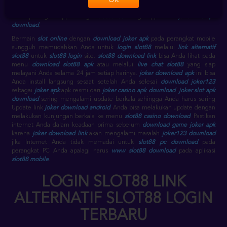
OK
Android dengan
slot88 apk
sebagai aplikasinya atau
joker download ios
untuk perangkat Apple dengan
slot88 ios
sebagai apps resmi
joker 123 apk
download
.
Bermain
slot online
dengan
download joker apk
pada perangkat mobile
sungguh memudahkan Anda untuk
login slot88
melalui
link alternatif
slot88
untuk
slot88 login
site.
slot88 download link
bisa Anda lihat pada
menu
download slot88 apk
atau melalui
live chat slot88
yang siap
melayani Anda selama 24 jam setiap harinya.
joker download apk
ini bisa
Anda install langsung sesaat setelah Anda selesai
download joker123
sebagai
joker apk
apk resmi dari
joker casino apk download
.
joker slot apk
download
sering mengalami update berkala sehingga Anda harus sering
Update link
joker download android
. Anda bisa melakukan update dengan
melakukan kunjungan berkala ke menu
slot88 casino download
. Pastikan
internet Anda dalam keadaan prima sebelum
download game joker apk
karena
joker download link
akan mengalami masalah
joker123 download
jika Internet Anda tidak memadai untuk
slot88 pc download
pada
perangkat PC Anda apalagi harus
www slot88 download
pada aplikasi
slot88 mobile
.
LOGIN SLOT88 LINK
ALTERNATIF SLOT88 LOGIN
TERBARU