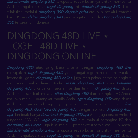
link alternatif dingdong 36D
terupdate setiap bulannya untuk membantu
Anda mengakses situs
togel dingdong
ini.
deposit dingdong 36D
dapat
dilakukan melalui
dingdong 36D deposit pulsa
ataupun melalui transfer
bank. Proses
daftar dingdong 36D
yang sangat mudah dan
bonus dingdong
36D
terbesar di Indonesia
DINGDONG 48D LIVE ⋆
TOGEL 48D LIVE ⋆
DINGDONG ONLINE
Dingdong 48D
atau yang biasa dikenal dengan
dingdong 48D live
merupakan
togel dingdong 48D
yang sangat digemari oleh masyarakat
Indonesia. game
dingdong 48D online
juga merupakan game pelengkap
menemani waktu luang Anda.
result dingdong 48D
atau
keluaran
dingdong 48D
dikeluarkan secara live dan terkini.
dingdong 48D
dapat
Anda mainkan baik melalui
situs dingdong 48D
dari perangkat PC Anda,
maupun melalui perangkat mobile Anda.
agen dingdong 48D
yang dapat
Anda percayai adalah agen yang senantiasa memberikan result
live
dingdong 48D
,
download dingdong 48D
dengan aplikasi
dingdong 48D
apk
dan tidak hanya
download dingdong 48D apk
Anda juga bisa download
dingdong 48D IOS.
login dingdong 48D
bisa melalui perangkat PC dan
dingdong 48D login
juga bisa melalui perangkat Android atau IOS Anda.
link alternatif dingdong 48D
terupdate setiap bulannya untuk membantu
Anda mengakses situs
togel dingdong
ini.
deposit dingdong 48D
dapat