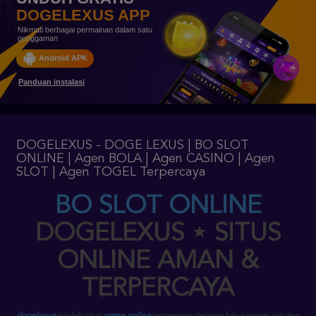
DOGELEXUS APP
Nikmati berbagai permainan dalam satu
genggaman
Android APK
Panduan instalasi
DOGELEXUS - DOGE LEXUS | BO SLOT
ONLINE | Agen BOLA | Agen CASINO | Agen
SLOT | Agen TOGEL Terpercaya
BO SLOT ONLINE
DOGELEXUS
⋆
SITUS
ONLINE AMAN &
TERPERCAYA