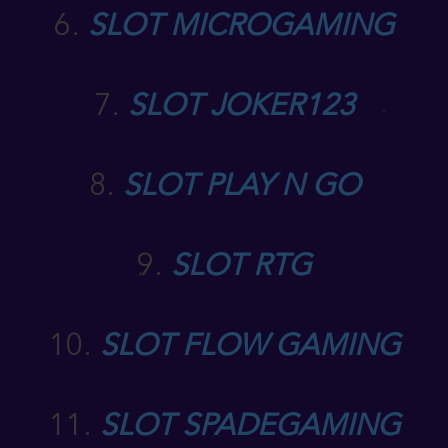
6.
SLOT MICROGAMING
7.
SLOT JOKER123
8.
SLOT PLAY N GO
9.
SLOT RTG
10.
SLOT FLOW GAMING
11.
SLOT SPADEGAMING