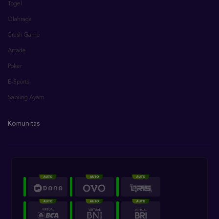
Togel
Olahraga
Crash Game
Arcade
Poker
E-Sports
Sabung Ayam
Komunitas