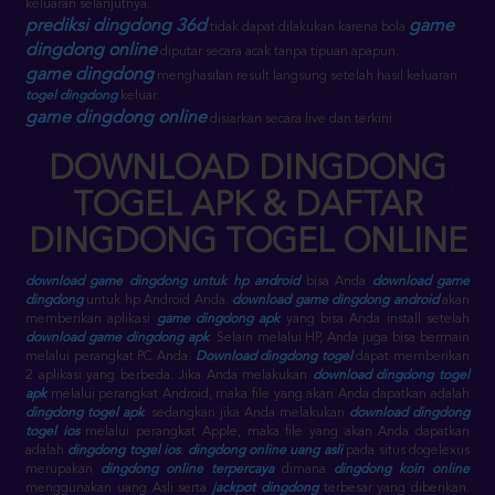
keluaran selanjutnya.
prediksi dingdong 36d
game
tidak dapat dilakukan karena bola
dingdong online
diputar secara acak tanpa tipuan apapun.
game dingdong
menghasilan result langsung setelah hasil keluaran
togel dingdong
keluar.
game dingdong online
disiarkan secara live dan terkini.
DOWNLOAD DINGDONG
TOGEL APK & DAFTAR
DINGDONG TOGEL ONLINE
download game dingdong untuk hp android
bisa Anda
download game
dingdong
untuk hp Android Anda.
download game dingdong android
akan
memberikan aplikasi
game dingdong apk
yang bisa Anda install setelah
download game dingdong apk
. Selain melalui HP, Anda juga bisa bermain
melalui perangkat PC Anda.
Download dingdong togel
dapat memberikan
2 aplikasi yang berbeda. Jika Anda melakukan
download dingdong togel
apk
melalui perangkat Android, maka file yang akan Anda dapatkan adalah
dingdong togel apk
. sedangkan jika Anda melakukan
download dingdong
togel ios
melalui perangkat Apple, maka file yang akan Anda dapatkan
adalah
dingdong togel ios
.
dingdong online uang asli
pada situs dogelexus
merupakan
dingdong online terpercaya
dimana
dingdong koin online
menggunakan uang Asli serta
jackpot dingdong
terbesar yang diberikan.