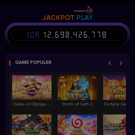
JACKPOT
PLAY
IDR
12,690,426,778
GAME POPULER
Gates of Olympus POP
Storm of Seth 2