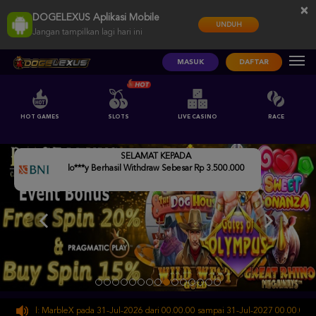
×
DOGELEXUS Aplikasi Mobile
UNDUH
Jangan tampilkan lagi hari ini
MASUK
DAFTAR
HOT GAMES
SLOTS
LIVE CASINO
RACE
l: MarbleX pada 31-Jul-2026 dari 00.00.00 sampai 31-Jul-2027 00.00.00. Selama 