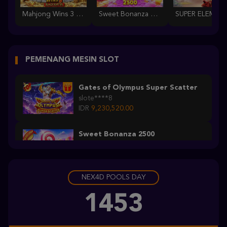
Mahjong Wins 3 – Black Scatter
Sweet Bonanza 2500
PEMENANG MESIN SLOT
Gates of Olympus Super Scatter
slote****8
IDR
9,230,520.00
Sweet Bonanza 2500
m***3
IDR
5,550,850.00
NEX4D POOLS DAY
Gates of Olympus™
sad****4
1453
IDR
5,115,000.00