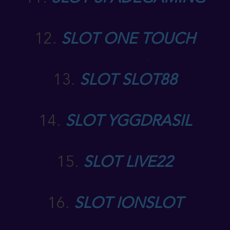
12.
SLOT ONE TOUCH
13.
SLOT SLOT88
14.
SLOT YGGDRASIL
15.
SLOT LIVE22
16.
SLOT IONSLOT