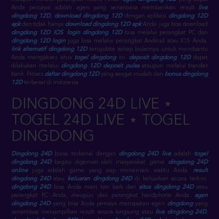
Anda percayai adalah agen yang senantiasa memberikan result
live
dingdong 12D
,
download dingdong 12D
dengan aplikasi
dingdong 12D
apk
dan tidak hanya
download dingdong 12D apk
Anda juga bisa download
dingdong 12D IOS
.
login dingdong 12D
bisa melalui perangkat PC dan
dingdong 12D login
juga bisa melalui perangkat Android atau IOS Anda.
link alternatif dingdong 12D
terupdate setiap bulannya untuk membantu
Anda mengakses situs
togel dingdong
ini.
deposit dingdong 12D
dapat
dilakukan melalui
dingdong 12D deposit pulsa
ataupun melalui transfer
bank. Proses
daftar dingdong 12D
yang sangat mudah dan
bonus dingdong
12D
terbesar di Indonesia
DINGDONG 24D LIVE ⋆
TOGEL 24D LIVE ⋆ TOGEL
DINGDONG
Dingdong 24D
biasa terkenal dengan
dingdong 24D live
adalah
togel
dingdong 24D
begitu digemari oleh masyarakat. game
dingdong 24D
online
juga adalah game yang siap menemani waktu Anda.
result
dingdong 24D
atau
keluaran dingdong 24D
di keluarkan secara terkini.
dingdong 24D
bisa Anda main kan baik dari
situs dingdong 24D
atau
perangkat PC Anda, maupun dari perangkat handphone Anda.
agen
dingdong 24D
yang bisa Anda percaya merupakan agen
dingdong
yang
senantiasa menampilkan result secara langsung atau
live dingdong 24D
,