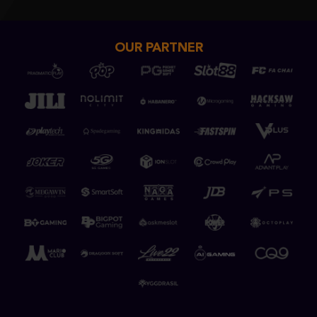
OUR PARTNER