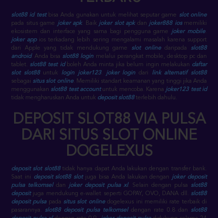
slot88 id test
bisa Anda gunakan untuk melihat seputar game
slot online
pada situs game
joker apk
. Baik
joker slot apk
dan
joker888 ios
memiliki
ekosistem dan interface yang sama bagi pengguna game
joker mobile
.
joker app
ios terkadang lebih sering mengalami masalah karena support
dari Apple yang tidak mendukung game
slot online
daripada
slot88
android
. Anda bisa
slot88 login
melalui perangkat mobile, desktop pc dan
tablet.
slot88 test id
boleh Anda minta jika belum ingin melakukan
daftar
slot slot88
untuk
login joker123
.
joker login
dari
link alternatif slot88
sebagai
situs slot online
. Memiliki standart keamanan yang tinggi jika Anda
menggunakan
slot88 test account
untuk mencoba. Karena
joker123 test id
tidak mengharuskan Anda untuk
deposit slot88
terlebih dahulu.
DEPOSIT SLOT88 VIA PULSA
DARI SITUS SLOT ONLINE
DOGELEXUS
deposit slot slot88
tidak hanya dapat Anda lakukan dengan transfer bank.
Saat ini
deposit slot88 slot
juga bisa Anda lakukan dengan
joker deposit
pulsa telkomsel
dan
joker deposit pulsa xl
. Selain dengan pulsa
slot88
deposit
juga mendukung e-wallet seperti GOPAY, OVO, DANA dll.
slot88
deposit pulsa
pada
situs slot online
dogelexus ini memiliki rate terbaik di
pasarannya.
slot88 deposit pulsa telkomsel
dengan rate 0.8 dan
slot88