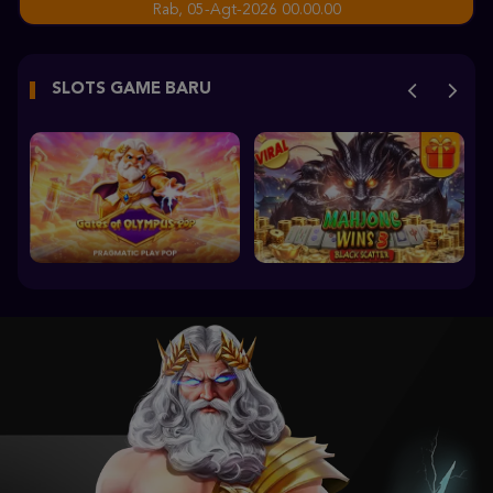
Gates of Olympus 1000
Rab, 05-Agt-2026 00.00.00
aps****5
IDR
4,167,500.00
SLOTS GAME BARU
Gates of Gatot Kaca 1000
jandam****2
IDR
3,958,500.00
Gates of Olympus 1000
co****6
IDR
3,851,100.00
Gates of Olympus 1000
ag****8
IDR
3,843,200.00
Starlight Princess Super Scatter
tesb****4
IDR
3,610,140.00