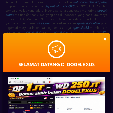
Anda lakukan melalui provider Telkomsel. Selain
slot online deposit pulsa
,
dogelexus juga menerima
deposit slot via OVO
, GOPAY, Link Aja dan
semua e-wallet yang ada di Indonesia serta dogelexus menerima
deposit
slot88
via transfer bank lokal yang ada di Indonesia yang pada umumnya
meliputi BCA, Mandiri, BNI, BRI dan Danamon serta semua bank daerah
yang ada di Indonesia.
slot joker
merupakan pilihan
game slot online
yang
digemari masyarat Indonesia. dogelexus sebagai
agen slot88
memberikan
pilihan game
game slot
seperti
slot slot88
, seperti pada link
gwc388
sebagai alternatif
slot88 slot
, selain itu terdapat juga
joker777
,
joker1788
,
×
joker8868
,
joker888
,
joker688
,
joker slot
sebagai link alternatif
joker
gaming
slot.
slot88 game
sebagai
agen slot88 terpercaya
menyediakan
slot
game joker
.
slot88 online
berjalan selama 24 jam setiap harinya, sehingga
dogelexus slot online
sebagai
agen slot slot88
juga online 24 jam pada
game
slot88 casino
.
SELAMAT DATANG DI DOGELEXUS
DAFTAR SLOT88
⋆
AKUN
SLOT ONLINE JOKER123
SLOT
daftar slot88
di dogelexus
situs online slot
untuk akun
slot88
bisa Anda
lakukan pada menu
daftar slot88 slot
yang ada diatas kanan pada situs
daftar joker gaming
ini.
situs slot88
telah berkerja sama dengan
doge lexus
slot online
menyediakan
game joker
.
daftar akun joker gaming
harus Anda
lengkapi agar
situs slot88
dapat memberikan Anda
userid slot88
disaat