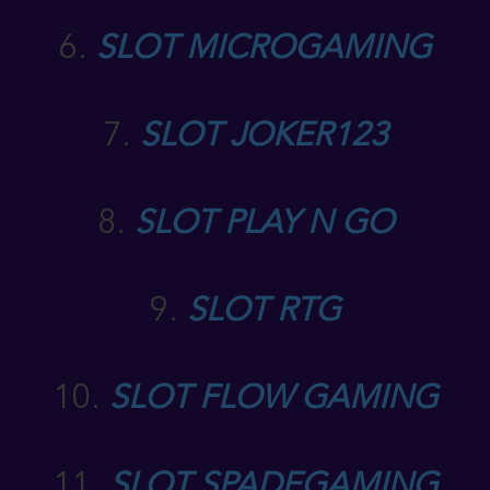
6.
SLOT MICROGAMING
7.
SLOT JOKER123
8.
SLOT PLAY N GO
9.
SLOT RTG
10.
SLOT FLOW GAMING
11.
SLOT SPADEGAMING