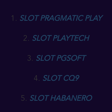
1.
SLOT PRAGMATIC PLAY
2.
SLOT PLAYTECH
3.
SLOT PGSOFT
4.
SLOT CQ9
5.
SLOT HABANERO