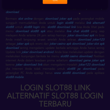
OK
Android dengan
slot88 apk
sebagai aplikasinya atau
joker download ios
untuk perangkat Apple dengan
slot88 ios
sebagai apps resmi
joker 123 apk
download
.
Bermain
slot online
dengan
download joker apk
pada perangkat mobile
sungguh memudahkan Anda untuk
login slot88
melalui
link alternatif
slot88
untuk
slot88 login
site.
slot88 download link
bisa Anda lihat pada
menu
download slot88 apk
atau melalui
live chat slot88
yang siap
melayani Anda selama 24 jam setiap harinya.
joker download apk
ini bisa
Anda install langsung sesaat setelah Anda selesai
download joker123
sebagai
joker apk
apk resmi dari
joker casino apk download
.
joker slot apk
download
sering mengalami update berkala sehingga Anda harus sering
Update link
joker download android
. Anda bisa melakukan update dengan
melakukan kunjungan berkala ke menu
slot88 casino download
. Pastikan
internet Anda dalam keadaan prima sebelum
download game joker apk
karena
joker download link
akan mengalami masalah
joker123 download
jika Internet Anda tidak memadai untuk
slot88 pc download
pada
perangkat PC Anda apalagi harus
www slot88 download
pada aplikasi
slot88 mobile
.
LOGIN SLOT88 LINK
ALTERNATIF SLOT88 LOGIN
TERBARU