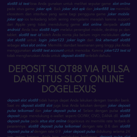
slot88 id test
bisa Anda gunakan untuk melihat seputar game
slot online
pada situs game
joker apk
. Baik
joker slot apk
dan
joker888 ios
memiliki
ekosistem dan interface yang sama bagi pengguna game
joker mobile
.
joker app
ios terkadang lebih sering mengalami masalah karena support
dari Apple yang tidak mendukung game
slot online
daripada
slot88
android
. Anda bisa
slot88 login
melalui perangkat mobile, desktop pc dan
tablet.
slot88 test id
boleh Anda minta jika belum ingin melakukan
daftar
slot slot88
untuk
login joker123
.
joker login
dari
link alternatif slot88
sebagai
situs slot online
. Memiliki standart keamanan yang tinggi jika Anda
menggunakan
slot88 test account
untuk mencoba. Karena
joker123 test id
tidak mengharuskan Anda untuk
deposit slot88
terlebih dahulu.
DEPOSIT SLOT88 VIA PULSA
DARI SITUS SLOT ONLINE
DOGELEXUS
deposit slot slot88
tidak hanya dapat Anda lakukan dengan transfer bank.
Saat ini
deposit slot88 slot
juga bisa Anda lakukan dengan
joker deposit
pulsa telkomsel
dan
joker deposit pulsa xl
. Selain dengan pulsa
slot88
deposit
juga mendukung e-wallet seperti GOPAY, OVO, DANA dll.
slot88
deposit pulsa
pada
situs slot online
dogelexus ini memiliki rate terbaik di
pasarannya.
slot88 deposit pulsa telkomsel
dengan rate 0.8 dan
slot88
deposit pulsa xl
dengan rate 0.9.
joker deposit pulsa
didukung selama 24