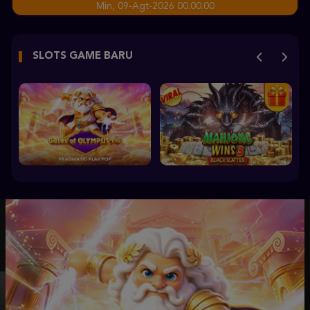
Starlight Princess Super Scatter
Min, 09-Agt-2026 00.00.00
jay****1
IDR
3,591,200.00
SLOTS GAME BARU
Starlight Princess Super Scatter
jay****1
IDR
3,563,500.00
Gates of Olympus 1000
alvian****n
IDR
3,000,000.00
Starlight Princess Super Scatter
jay****1
IDR
2,548,800.00
Starlight Princess Super Scatter
jay****1
IDR
2,492,500.00