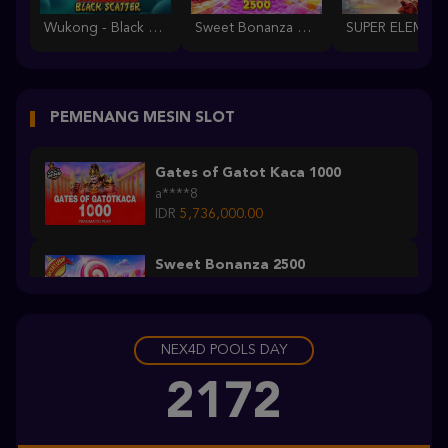
Wukong - Black Scatter
Sweet Bonanza 2500
PEMENANG MESIN SLOT
Gates of Gatot Kaca 1000
a****8
IDR
5,736,000.00
Sweet Bonanza 2500
m***3
IDR
5,185,920.00
NEX4D POOLS DAY
Starlight Princess
p****9
2172
IDR
4,308,500.00