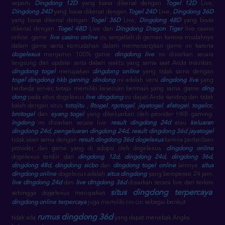
seperti
Dingdong 12D
yang biasa dikenal dengan
Togel 12D
Live,
Dingdong 24D
yang biasa dikenal dengan
Togel 24D
Live,
Dingdong 36D
yang biasa dikenal dengan
Togel 36D
Live,
Dingdong 48D
yang biasa
dikenal dengan
Togel 48D
Live dan
Dingdong Dragon Tiger
live casino
online. game
live casino online
ini sangatlah di gemari karena mudahnya
dalam game serta kemudahan dalam memenangkan game ini karena
dogelexus
menjamin 100% game
dingdong live
ini disiarkan secara
langsung dan update serta dalam waktu yang sama saat Anda mainkan.
dingdong togel
merupakan
dingdong online
yang tidak sama dengan
togel dingdong
hkb gaming
.
dindong
ini adalah versi
dingdong live
yang
berbeda server, tetapi memiliki keseruan bermain yang sama. game
ding
dong
pada situs dogelexus
live dingdong
ini dapat Anda sanding dan tidak
kalah dengan situs
totojitu
,
8togel
,
rgotogel
,
jayatogel
,
afatogel
,
togelcc
,
brotogel
dan
eyang togel
yang dikeluarkan oleh provider HKB gaming.
ingdong
ini disiarkan secara live
result dingdong 24d
atau
keluaran
dingdong 24d
,
pengeluaran dingdong 24d
,
result dingdong 36d jayatogel
tidak akan sama dengan
result dingdong 36d dogelexus
karena perbedaan
provider dari game yang di adopsi oleh dogelexus.
dingdong online
dogelexus terdiri dari
dingdong 12d
,
dingdong 24d
,
dingdong 36d
,
dingdong 48d
,
dingdong sicbo
dan
dingdong togel online
lainnya.
situs
dingdong online
dogelexus adalah
situs dingdong
yang beroperasi 24 jam.
live dingdong 24d
dan
live dingdong 36d
disiarkan secara live dan terkini
situs dingdong terpercaya
sehingga dogelexus merupakan
.
dingdong online terpercaya
juga memiliki ciri-ciri sebagai berikut :
rumus dingdong 36d
tidak ada
yang dapat menebak Angka