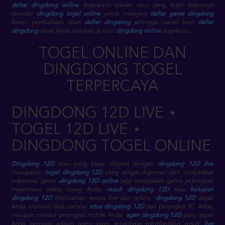
daftar dingdong online
dogelexus adalah situs yang telah dipercaya
provider
dingdong togel online
untuk melayani
daftar game dingdong
dalam pembukaan akun
daftar dingdong
sehingga userid hasil
daftar
dingdong
dapat Anda mainkan di situs
dingdong online
dogelexus.
TOGEL ONLINE DAN
DINGDONG TOGEL
TERPERCAYA
DINGDONG 12D LIVE ⋆
TOGEL 12D LIVE ⋆
DINGDONG TOGEL ONLINE
Dingdong 12D
atau yang biasa dikenal dengan
dingdong 12D live
merupakan
togel dingdong 12D
yang sangat digemari oleh masyarakat
Indonesia. game
dingdong 12D online
juga merupakan game pelengkap
menemani waktu luang Anda.
result dingdong 12D
atau
keluaran
dingdong 12D
dikeluarkan secara live dan terkini.
dingdong 12D
dapat
Anda mainkan baik melalui
situs dingdong 12D
dari perangkat PC Anda,
maupun melalui perangkat mobile Anda.
agen dingdong 12D
yang dapat
Anda percayai adalah agen yang senantiasa memberikan result
live