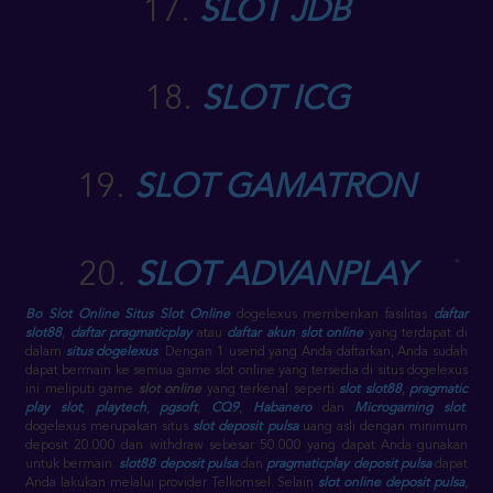
17.
SLOT JDB
18.
SLOT ICG
19.
SLOT GAMATRON
20.
SLOT ADVANPLAY
Bo Slot Online
Situs Slot Online
dogelexus memberikan fasilitas
daftar
slot88
,
daftar pragmaticplay
atau
daftar akun slot online
yang terdapat di
dalam
situs dogelexus
. Dengan 1 userid yang Anda daftarkan, Anda sudah
dapat bermain ke semua game slot online yang tersedia di situs dogelexus
ini meliputi game
slot online
yang terkenal seperti
slot slot88
,
pragmatic
play slot
,
playtech
,
pgsoft
,
CQ9
,
Habanero
dan
Microgaming slot
.
dogelexus merupakan situs
slot deposit pulsa
uang asli dengan minimum
deposit 20.000 dan withdraw sebesar 50.000 yang dapat Anda gunakan
untuk bermain.
slot88 deposit pulsa
dan
pragmaticplay deposit pulsa
dapat
Anda lakukan melalui provider Telkomsel. Selain
slot online deposit pulsa
,