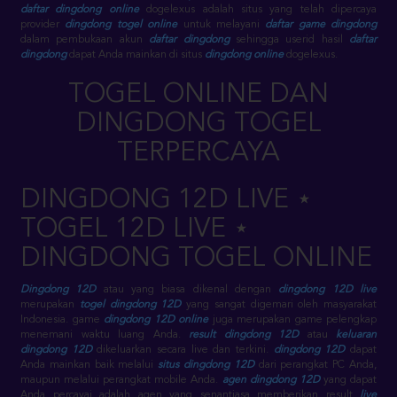
daftar dingdong online
dogelexus adalah situs yang telah dipercaya
provider
dingdong togel online
untuk melayani
daftar game dingdong
dalam pembukaan akun
daftar dingdong
sehingga userid hasil
daftar
dingdong
dapat Anda mainkan di situs
dingdong online
dogelexus.
TOGEL ONLINE DAN
DINGDONG TOGEL
TERPERCAYA
DINGDONG 12D LIVE ⋆
TOGEL 12D LIVE ⋆
DINGDONG TOGEL ONLINE
Dingdong 12D
atau yang biasa dikenal dengan
dingdong 12D live
merupakan
togel dingdong 12D
yang sangat digemari oleh masyarakat
Indonesia. game
dingdong 12D online
juga merupakan game pelengkap
menemani waktu luang Anda.
result dingdong 12D
atau
keluaran
dingdong 12D
dikeluarkan secara live dan terkini.
dingdong 12D
dapat
Anda mainkan baik melalui
situs dingdong 12D
dari perangkat PC Anda,
maupun melalui perangkat mobile Anda.
agen dingdong 12D
yang dapat
Anda percayai adalah agen yang senantiasa memberikan result
live