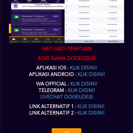
joker123
.
slot88 daftar
akun slot online
dengan proses yang cepat dapat
Anda terima sesaat setelah
daftar joker777
selesai Anda isikan datanya
dengan lengkap.
slot88 daftar
hanya membutuhkan waktu beberapa menit
untuk pengisian form
daftar joker888
disitus
joker 123
atau
slot88
sebagai
joker game
terpercaya.
slot88 online
,
joker888
,
joker123
,
jokergaming
,
joker1788
,
joker8868
,
joker777
,
joker688
sebagai alternatif
joker slot
pada
situs dogelexus
joker gaming
.
DOWNLOAD SLOT88 APK
HATI HATI PENIPUAN
SLOT SLOT88 LOGIN VERSI
ATAS NAMA DOGELEXUS
TERBARU
APLIKASI IOS :
KLIK DISINI!
APLIKASI ANDROID :
KLIK DISINI!
joker download
Setelah Anda melakukan
pendaftaran akun slot88
di
dogelexus, maka selanjutnya Anda dapat melakukan
download slot88
apk,
WA OFFICIAL :
KLIK DISINI!
aplikasi
slot88 apk
android dogelexus ini mendukung Anda dalam bermain
TELEGRAM :
KLIK DISINI!
melalui perangkat mobile smartphone Anda. Baik melalui PC atau mobile
LIVECHAT DOGELEXUS
dimana saja dan kapan saja dapat Anda mainkan semua game yang ada di
slot dogelexus ini.
slot88 download
dapat Anda
download aplikasi joker
LINK ALTERNATIF 1 :
KLIK DISINI!
123
melalui Android dan IOS.
slot88 download apk
bisa langsung diinstal
setelah Anda
download aplikasi slot88
nya.
download joker 123
lebih baik
LINK ALTERNATIF 2 :
KLIK DISINI!
segera Anda download setelah
daftar akun slot88
sehingga lebih
memudahkan Anda untuk
login slot88
.
download slot88
ini terletak pada
menu daftar
slot88 apk download
yang ada pada kanan menu utama pada
situs
dogelexus slot online
ini.
slot88 android download
untuk perangkat