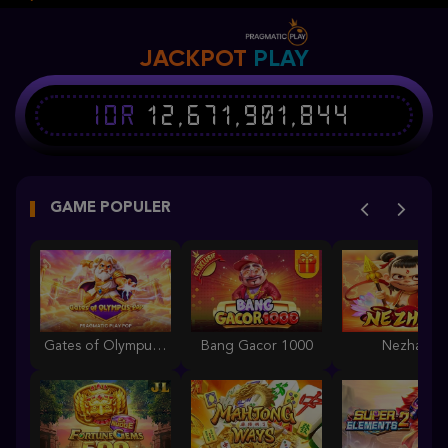
JACKPOT
PLAY
IDR
12,671,911,428
GAME POPULER
Gates of Olympus POP
Bang Gacor 1000
Nezha 2