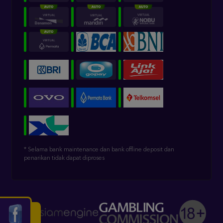
* Selama bank maintenance dan bank offline deposit dan
penarikan tidak dapat diproses