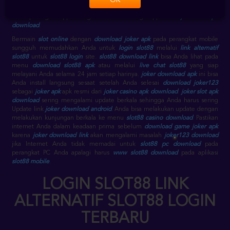
OK
Android dengan
slot88 apk
sebagai aplikasinya atau
joker download ios
untuk perangkat Apple dengan
slot88 ios
sebagai apps resmi
joker 123 apk
download
.
Bermain
slot online
dengan
download joker apk
pada perangkat mobile
sungguh memudahkan Anda untuk
login slot88
melalui
link alternatif
slot88
untuk
slot88 login
site.
slot88 download link
bisa Anda lihat pada
menu
download slot88 apk
atau melalui
live chat slot88
yang siap
melayani Anda selama 24 jam setiap harinya.
joker download apk
ini bisa
Anda install langsung sesaat setelah Anda selesai
download joker123
sebagai
joker apk
apk resmi dari
joker casino apk download
.
joker slot apk
download
sering mengalami update berkala sehingga Anda harus sering
Update link
joker download android
. Anda bisa melakukan update dengan
melakukan kunjungan berkala ke menu
slot88 casino download
. Pastikan
internet Anda dalam keadaan prima sebelum
download game joker apk
karena
joker download link
akan mengalami masalah
joker123 download
jika Internet Anda tidak memadai untuk
slot88 pc download
pada
perangkat PC Anda apalagi harus
www slot88 download
pada aplikasi
slot88 mobile
.
LOGIN SLOT88 LINK
ALTERNATIF SLOT88 LOGIN
TERBARU