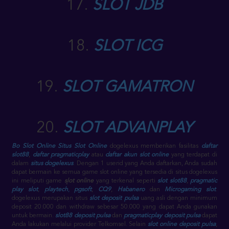
17.
SLOT JDB
18.
SLOT ICG
19.
SLOT GAMATRON
20.
SLOT ADVANPLAY
Bo Slot Online
Situs Slot Online
dogelexus memberikan fasilitas
daftar
slot88
,
daftar pragmaticplay
atau
daftar akun slot online
yang terdapat di
dalam
situs dogelexus
. Dengan 1 userid yang Anda daftarkan, Anda sudah
dapat bermain ke semua game slot online yang tersedia di situs dogelexus
ini meliputi game
slot online
yang terkenal seperti
slot slot88
,
pragmatic
play slot
,
playtech
,
pgsoft
,
CQ9
,
Habanero
dan
Microgaming slot
.
dogelexus merupakan situs
slot deposit pulsa
uang asli dengan minimum
deposit 20.000 dan withdraw sebesar 50.000 yang dapat Anda gunakan
untuk bermain.
slot88 deposit pulsa
dan
pragmaticplay deposit pulsa
dapat
Anda lakukan melalui provider Telkomsel. Selain
slot online deposit pulsa
,