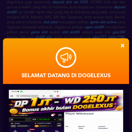
dogelexus juga menerima
deposit slot via OVO
, GOPAY, Link Aja dan
semua e-wallet yang ada di Indonesia serta dogelexus menerima
deposit
slot88
via transfer bank lokal yang ada di Indonesia yang pada umumnya
meliputi BCA, Mandiri, BNI, BRI dan Danamon serta semua bank daerah
yang ada di Indonesia.
slot joker
merupakan pilihan
game slot online
yang
digemari masyarat Indonesia. dogelexus sebagai
agen slot88
memberikan
pilihan game
game slot
seperti
slot slot88
, seperti pada link
gwc388
sebagai alternatif
slot88 slot
, selain itu terdapat juga
joker777
,
joker1788
,
joker8868
,
joker888
,
joker688
,
joker slot
sebagai link alternatif
joker
×
gaming
slot.
slot88 game
sebagai
agen slot88 terpercaya
menyediakan
slot
game joker
.
slot88 online
berjalan selama 24 jam setiap harinya, sehingga
dogelexus slot online
sebagai
agen slot slot88
juga online 24 jam pada
game
slot88 casino
.
DAFTAR SLOT88
⋆
AKUN
SELAMAT DATANG DI DOGELEXUS
SLOT ONLINE JOKER123
SLOT
daftar slot88
di dogelexus
situs online slot
untuk akun
slot88
bisa Anda
lakukan pada menu
daftar slot88 slot
yang ada diatas kanan pada situs
daftar joker gaming
ini.
situs slot88
telah berkerja sama dengan
doge lexus
slot online
menyediakan
game joker
.
daftar akun joker gaming
harus Anda
lengkapi agar
situs slot88
dapat memberikan Anda
userid slot88
disaat
Anda
daftar joker123
di
www joker123
sebagai situs alternatif
login