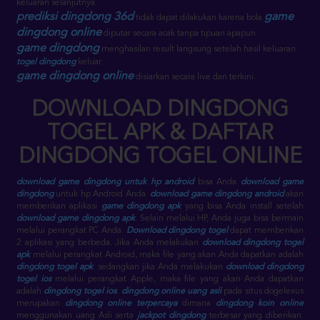
keluaran selanjutnya.
prediksi dingdong 36d
game
tidak dapat dilakukan karena bola
dingdong online
diputar secara acak tanpa tipuan apapun.
game dingdong
menghasilan result langsung setelah hasil keluaran
togel dingdong
keluar.
game dingdong online
disiarkan secara live dan terkini.
DOWNLOAD DINGDONG
TOGEL APK & DAFTAR
DINGDONG TOGEL ONLINE
download game dingdong untuk hp android
bisa Anda
download game
dingdong
untuk hp Android Anda.
download game dingdong android
akan
memberikan aplikasi
game dingdong apk
yang bisa Anda install setelah
download game dingdong apk
. Selain melalui HP, Anda juga bisa bermain
melalui perangkat PC Anda.
Download dingdong togel
dapat memberikan
2 aplikasi yang berbeda. Jika Anda melakukan
download dingdong togel
apk
melalui perangkat Android, maka file yang akan Anda dapatkan adalah
dingdong togel apk
. sedangkan jika Anda melakukan
download dingdong
togel ios
melalui perangkat Apple, maka file yang akan Anda dapatkan
adalah
dingdong togel ios
.
dingdong online uang asli
pada situs dogelexus
merupakan
dingdong online terpercaya
dimana
dingdong koin online
menggunakan uang Asli serta
jackpot dingdong
terbesar yang diberikan.