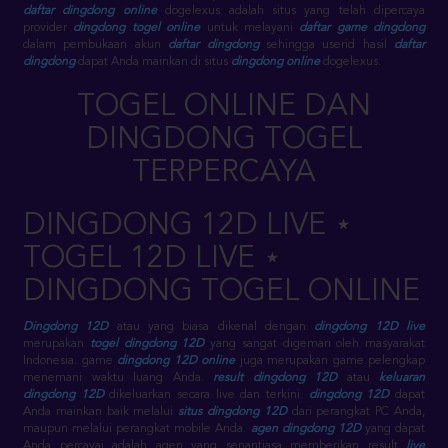
daftar dingdong online
dogelexus adalah situs yang telah dipercaya
provider
dingdong togel online
untuk melayani
daftar game dingdong
dalam pembukaan akun
daftar dingdong
sehingga userid hasil
daftar
dingdong
dapat Anda mainkan di situs
dingdong online
dogelexus.
TOGEL ONLINE DAN
DINGDONG TOGEL
TERPERCAYA
DINGDONG 12D LIVE ⋆
TOGEL 12D LIVE ⋆
DINGDONG TOGEL ONLINE
Dingdong 12D
atau yang biasa dikenal dengan
dingdong 12D live
merupakan
togel dingdong 12D
yang sangat digemari oleh masyarakat
Indonesia. game
dingdong 12D online
juga merupakan game pelengkap
menemani waktu luang Anda.
result dingdong 12D
atau
keluaran
dingdong 12D
dikeluarkan secara live dan terkini.
dingdong 12D
dapat
Anda mainkan baik melalui
situs dingdong 12D
dari perangkat PC Anda,
maupun melalui perangkat mobile Anda.
agen dingdong 12D
yang dapat
Anda percayai adalah agen yang senantiasa memberikan result
live