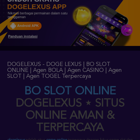
DOGELEXUS APP
Nikmati berbagai permainan dalam satu
genggaman
Android APK
Panduan instalasi
DOGELEXUS - DOGE LEXUS | BO SLOT
ONLINE | Agen BOLA | Agen CASINO | Agen
SLOT | Agen TOGEL Terpercaya
BO SLOT ONLINE
DOGELEXUS
⋆
SITUS
ONLINE AMAN &
TERPERCAYA