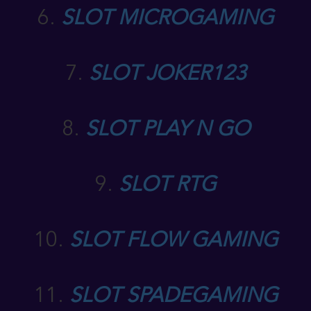
6.
SLOT MICROGAMING
7.
SLOT JOKER123
8.
SLOT PLAY N GO
9.
SLOT RTG
10.
SLOT FLOW GAMING
11.
SLOT SPADEGAMING