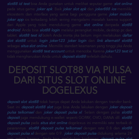
slot88 id test
bisa Anda gunakan untuk melihat seputar game
slot online
pada situs game
joker apk
. Baik
joker slot apk
dan
joker888 ios
memiliki
ekosistem dan interface yang sama bagi pengguna game
joker mobile
.
joker app
ios terkadang lebih sering mengalami masalah karena support
dari Apple yang tidak mendukung game
slot online
daripada
slot88
android
. Anda bisa
slot88 login
melalui perangkat mobile, desktop pc dan
tablet.
slot88 test id
boleh Anda minta jika belum ingin melakukan
daftar
slot slot88
untuk
login joker123
.
joker login
dari
link alternatif slot88
sebagai
situs slot online
. Memiliki standart keamanan yang tinggi jika Anda
menggunakan
slot88 test account
untuk mencoba. Karena
joker123 test id
tidak mengharuskan Anda untuk
deposit slot88
terlebih dahulu.
DEPOSIT SLOT88 VIA PULSA
DARI SITUS SLOT ONLINE
DOGELEXUS
deposit slot slot88
tidak hanya dapat Anda lakukan dengan transfer bank.
Saat ini
deposit slot88 slot
juga bisa Anda lakukan dengan
joker deposit
pulsa telkomsel
dan
joker deposit pulsa xl
. Selain dengan pulsa
slot88
deposit
juga mendukung e-wallet seperti GOPAY, OVO, DANA dll.
slot88
deposit pulsa
pada
situs slot online
dogelexus ini memiliki rate terbaik di
pasarannya.
slot88 deposit pulsa telkomsel
dengan rate 0.8 dan
slot88
deposit pulsa xl
dengan rate 0.9.
joker deposit pulsa
didukung selama 24