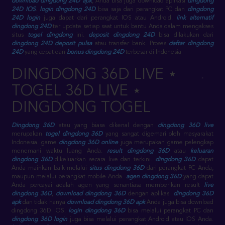
download dingdong 24D apk
, Anda bisa juga download aplikasi
dingdong
24D IOS
.
login dingdong 24D
bisa saja dari perangkat PC dan
dingdong
24D login
juga dapat dari perangkat IOS atau Android.
link alternatif
dingdong 24D
ter update setiap saat untuk bantu Anda dalam mengakses
situs
togel dingdong
ini.
deposit dingdong 24D
bisa dilakukan dari
dingdong 24D deposit pulsa
atau transfer bank. Proses
daftar dingdong
24D
yang cepat dan
bonus dingdong 24D
terbesar di Indonesia
DINGDONG 36D LIVE ⋆
TOGEL 36D LIVE ⋆
DINGDONG TOGEL
Dingdong 36D
atau yang biasa dikenal dengan
dingdong 36D live
merupakan
togel dingdong 36D
yang sangat digemari oleh masyarakat
Indonesia. game
dingdong 36D online
juga merupakan game pelengkap
menemani waktu luang Anda.
result dingdong 36D
atau
keluaran
dingdong 36D
dikeluarkan secara live dan terkini.
dingdong 36D
dapat
Anda mainkan baik melalui
situs dingdong 36D
dari perangkat PC Anda,
maupun melalui perangkat mobile Anda.
agen dingdong 36D
yang dapat
Anda percayai adalah agen yang senantiasa memberikan result
live
dingdong 36D
,
download dingdong 36D
dengan aplikasi
dingdong 36D
apk
dan tidak hanya
download dingdong 36D apk
Anda juga bisa download
dingdong 36D IOS.
login dingdong 36D
bisa melalui perangkat PC dan
dingdong 36D login
juga bisa melalui perangkat Android atau IOS Anda.