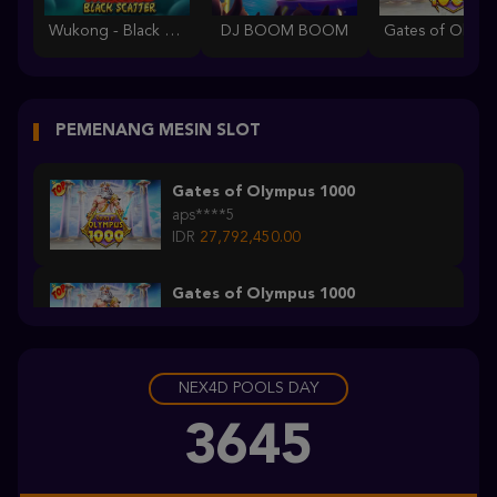
Wukong - Black Scatter
DJ BOOM BOOM
PEMENANG MESIN SLOT
Gates of Olympus 1000
aps****5
IDR
27,792,450.00
Gates of Olympus 1000
aps****5
IDR
14,129,000.00
NEX4D POOLS DAY
Gates of Olympus 1000
aps****5
3645
IDR
6,904,000.00