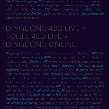
link alternatif dingdong 36D
terupdate setiap bulannya untuk membantu
Anda mengakses situs
togel dingdong
ini.
deposit dingdong 36D
dapat
dilakukan melalui
dingdong 36D deposit pulsa
ataupun melalui transfer
bank. Proses
daftar dingdong 36D
yang sangat mudah dan
bonus dingdong
36D
terbesar di Indonesia
DINGDONG 48D LIVE ⋆
TOGEL 48D LIVE ⋆
DINGDONG ONLINE
Dingdong 48D
atau yang biasa dikenal dengan
dingdong 48D live
merupakan
togel dingdong 48D
yang sangat digemari oleh masyarakat
Indonesia. game
dingdong 48D online
juga merupakan game pelengkap
menemani waktu luang Anda.
result dingdong 48D
atau
keluaran
dingdong 48D
dikeluarkan secara live dan terkini.
dingdong 48D
dapat
Anda mainkan baik melalui
situs dingdong 48D
dari perangkat PC Anda,
maupun melalui perangkat mobile Anda.
agen dingdong 48D
yang dapat
Anda percayai adalah agen yang senantiasa memberikan result
live
dingdong 48D
,
download dingdong 48D
dengan aplikasi
dingdong 48D
apk
dan tidak hanya
download dingdong 48D apk
Anda juga bisa download
dingdong 48D IOS.
login dingdong 48D
bisa melalui perangkat PC dan
dingdong 48D login
juga bisa melalui perangkat Android atau IOS Anda.
link alternatif dingdong 48D
terupdate setiap bulannya untuk membantu
Anda mengakses situs
togel dingdong
ini.
deposit dingdong 48D
dapat