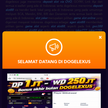
dogelexus juga menerima
deposit slot via OVO
, GOPAY, Link Aja dan
semua e-wallet yang ada di Indonesia serta dogelexus menerima
deposit
slot88
via transfer bank lokal yang ada di Indonesia yang pada umumnya
meliputi BCA, Mandiri, BNI, BRI dan Danamon serta semua bank daerah
yang ada di Indonesia.
slot joker
merupakan pilihan
game slot online
yang
digemari masyarat Indonesia. dogelexus sebagai
agen slot88
memberikan
pilihan game
game slot
seperti
slot slot88
, seperti pada link
gwc388
sebagai alternatif
slot88 slot
, selain itu terdapat juga
joker777
,
joker1788
,
joker8868
,
joker888
,
joker688
,
joker slot
sebagai link alternatif
joker
×
gaming
slot.
slot88 game
sebagai
agen slot88 terpercaya
menyediakan
slot
game joker
.
slot88 online
berjalan selama 24 jam setiap harinya, sehingga
dogelexus slot online
sebagai
agen slot slot88
juga online 24 jam pada
game
slot88 casino
.
DAFTAR SLOT88
⋆
AKUN
SELAMAT DATANG DI DOGELEXUS
SLOT ONLINE JOKER123
SLOT
daftar slot88
di dogelexus
situs online slot
untuk akun
slot88
bisa Anda
lakukan pada menu
daftar slot88 slot
yang ada diatas kanan pada situs
daftar joker gaming
ini.
situs slot88
telah berkerja sama dengan
doge lexus
slot online
menyediakan
game joker
.
daftar akun joker gaming
harus Anda
lengkapi agar
situs slot88
dapat memberikan Anda
userid slot88
disaat
Anda
daftar joker123
di
www joker123
sebagai situs alternatif
login