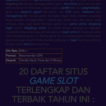
dogelexus
adalah situs
game online
terpercaya dengan fokus game slot dan
dingdong live
dengan berbagai pilihan game
slot online
yang menarik dan
telah terkenal di Indonesia, seperti game
slot88
slot
, slot
pragmaticplay
,
game slot
playtech
,
pgsoft
slot online
, slot
CQ9
, game
habanero
dan
microgaming
slot
. Semua game slot diatas dapat Anda mainkan langsung
hanya dengan menggunakan 1 userid saja.
Selain situs slot online yang
terkenal, Anda juga dapat bermain game live
casino online
dingdong
togel
. game
dingdong online
ini sudah sangat terkenal di kalangan
masyarakat khususnya bagi pemain-pemain
togel online
di Indonesia yang
telah mengenal game ini. Karena game ini merupakan game tebak angka
yang sama juga seperti Anda mainkan pada game
togel
atau biasa dikenal
dengan nama
toto
pada umumnya.
Win Rate :
98% ⚡
Promosi :
Newmember 20%
Deposit :
Transfer Bank, Pulsa dan E-Money
20 DAFTAR SITUS
GAME SLOT
TERLENGKAP DAN
TERBAIK TAHUN INI :