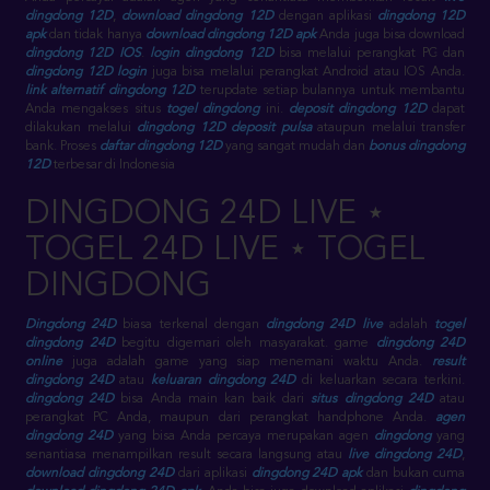
dingdong 12D
,
download dingdong 12D
dengan aplikasi
dingdong 12D
apk
dan tidak hanya
download dingdong 12D apk
Anda juga bisa download
dingdong 12D IOS
.
login dingdong 12D
bisa melalui perangkat PC dan
dingdong 12D login
juga bisa melalui perangkat Android atau IOS Anda.
link alternatif dingdong 12D
terupdate setiap bulannya untuk membantu
Anda mengakses situs
togel dingdong
ini.
deposit dingdong 12D
dapat
dilakukan melalui
dingdong 12D deposit pulsa
ataupun melalui transfer
bank. Proses
daftar dingdong 12D
yang sangat mudah dan
bonus dingdong
12D
terbesar di Indonesia
DINGDONG 24D LIVE ⋆
TOGEL 24D LIVE ⋆ TOGEL
DINGDONG
Dingdong 24D
biasa terkenal dengan
dingdong 24D live
adalah
togel
dingdong 24D
begitu digemari oleh masyarakat. game
dingdong 24D
online
juga adalah game yang siap menemani waktu Anda.
result
dingdong 24D
atau
keluaran dingdong 24D
di keluarkan secara terkini.
dingdong 24D
bisa Anda main kan baik dari
situs dingdong 24D
atau
perangkat PC Anda, maupun dari perangkat handphone Anda.
agen
dingdong 24D
yang bisa Anda percaya merupakan agen
dingdong
yang
senantiasa menampilkan result secara langsung atau
live dingdong 24D
,
download dingdong 24D
dari aplikasi
dingdong 24D apk
dan bukan cuma