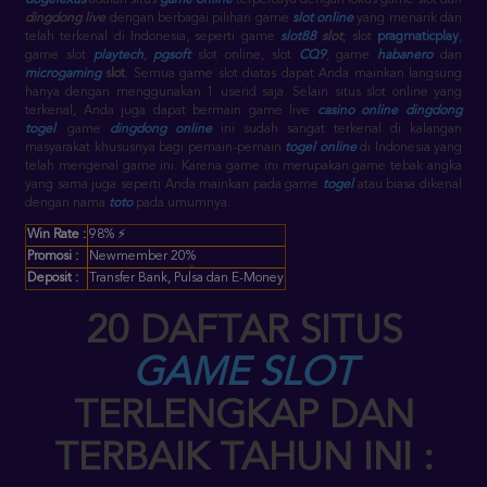
dogelexus
adalah situs
game online
terpercaya dengan fokus game slot dan
dingdong live
dengan berbagai pilihan game
slot online
yang menarik dan
telah terkenal di Indonesia, seperti game
slot88
slot
, slot
pragmaticplay
,
game slot
playtech
,
pgsoft
slot online
, slot
CQ9
, game
habanero
dan
microgaming
slot
. Semua game slot diatas dapat Anda mainkan langsung
hanya dengan menggunakan 1 userid saja.
Selain situs slot online yang
terkenal, Anda juga dapat bermain game live
casino online
dingdong
togel
. game
dingdong online
ini sudah sangat terkenal di kalangan
masyarakat khususnya bagi pemain-pemain
togel online
di Indonesia yang
telah mengenal game ini. Karena game ini merupakan game tebak angka
yang sama juga seperti Anda mainkan pada game
togel
atau biasa dikenal
dengan nama
toto
pada umumnya.
Win Rate :
98% ⚡
Promosi :
Newmember 20%
Deposit :
Transfer Bank, Pulsa dan E-Money
20 DAFTAR SITUS
GAME SLOT
TERLENGKAP DAN
TERBAIK TAHUN INI :