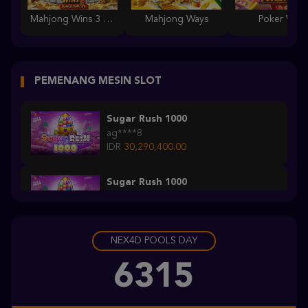
Mahjong Wins 3 – Black Scatter
Mahjong Ways
Poker Win
PEMENANG MESIN SLOT
Sugar Rush 1000
ag****8
IDR
30,290,400.00
Sugar Rush 1000
ag****8
IDR
17,376,800.00
NEX4D POOLS DAY
Sugar Rush 1000
ag****8
6315
IDR
13,082,000.00