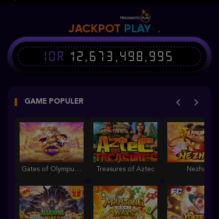
JACKPOT
PLAY
IDR
12,673,498,995
GAME POPULER
Gates of Olympus POP
Treasures of Aztec
Nezha 2