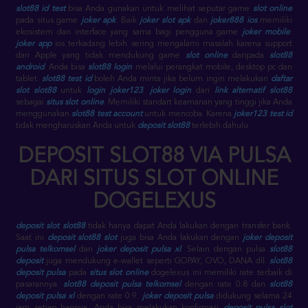
slot88 id test
bisa Anda gunakan untuk melihat seputar game
slot online
pada situs game
joker apk
. Baik
joker slot apk
dan
joker888 ios
memiliki
ekosistem dan interface yang sama bagi pengguna game
joker mobile
.
joker app
ios terkadang lebih sering mengalami masalah karena support
dari Apple yang tidak mendukung game
slot online
daripada
slot88
android
. Anda bisa
slot88 login
melalui perangkat mobile, desktop pc dan
tablet.
slot88 test id
boleh Anda minta jika belum ingin melakukan
daftar
slot slot88
untuk
login joker123
.
joker login
dari
link alternatif slot88
sebagai
situs slot online
. Memiliki standart keamanan yang tinggi jika Anda
menggunakan
slot88 test account
untuk mencoba. Karena
joker123 test id
tidak mengharuskan Anda untuk
deposit slot88
terlebih dahulu.
DEPOSIT SLOT88 VIA PULSA
DARI SITUS SLOT ONLINE
DOGELEXUS
deposit slot slot88
tidak hanya dapat Anda lakukan dengan transfer bank.
Saat ini
deposit slot88 slot
juga bisa Anda lakukan dengan
joker deposit
pulsa telkomsel
dan
joker deposit pulsa xl
. Selain dengan pulsa
slot88
deposit
juga mendukung e-wallet seperti GOPAY, OVO, DANA dll.
slot88
deposit pulsa
pada
situs slot online
dogelexus ini memiliki rate terbaik di
pasarannya.
slot88 deposit pulsa telkomsel
dengan rate 0.8 dan
slot88
deposit pulsa xl
dengan rate 0.9.
joker deposit pulsa
didukung selama 24