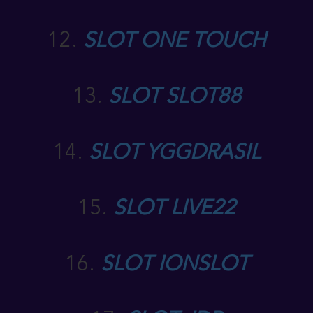
12.
SLOT ONE TOUCH
13.
SLOT SLOT88
14.
SLOT YGGDRASIL
15.
SLOT LIVE22
16.
SLOT IONSLOT