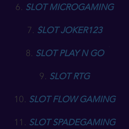
6.
SLOT MICROGAMING
7.
SLOT JOKER123
8.
SLOT PLAY N GO
9.
SLOT RTG
10.
SLOT FLOW GAMING
11.
SLOT SPADEGAMING