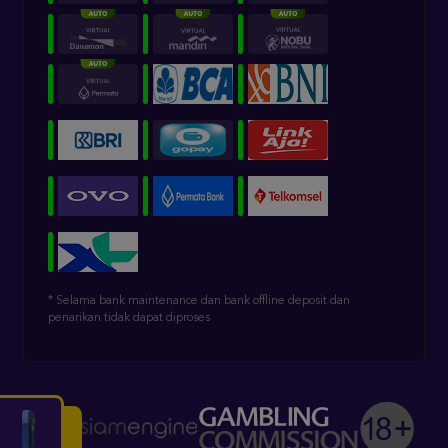
* Selama bank maintenance dan bank offline deposit dan
penarikan tidak dapat diproses