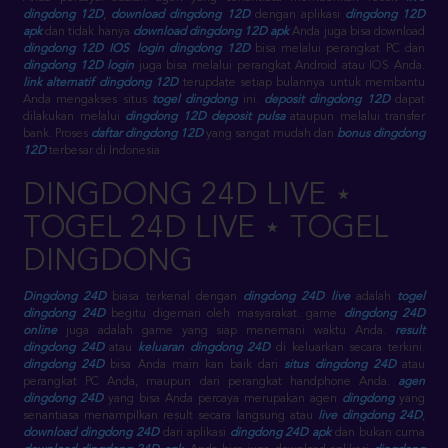
dingdong 12D
,
download dingdong 12D
dengan aplikasi
dingdong 12D
apk
dan tidak hanya
download dingdong 12D apk
Anda juga bisa download
dingdong 12D IOS
.
login dingdong 12D
bisa melalui perangkat PC dan
dingdong 12D login
juga bisa melalui perangkat Android atau IOS Anda.
link alternatif dingdong 12D
terupdate setiap bulannya untuk membantu
Anda mengakses situs
togel dingdong
ini.
deposit dingdong 12D
dapat
dilakukan melalui
dingdong 12D deposit pulsa
ataupun melalui transfer
bank. Proses
daftar dingdong 12D
yang sangat mudah dan
bonus dingdong
12D
terbesar di Indonesia
DINGDONG 24D LIVE ⋆
TOGEL 24D LIVE ⋆ TOGEL
DINGDONG
Dingdong 24D
biasa terkenal dengan
dingdong 24D live
adalah
togel
dingdong 24D
begitu digemari oleh masyarakat. game
dingdong 24D
online
juga adalah game yang siap menemani waktu Anda.
result
dingdong 24D
atau
keluaran dingdong 24D
di keluarkan secara terkini.
dingdong 24D
bisa Anda main kan baik dari
situs dingdong 24D
atau
perangkat PC Anda, maupun dari perangkat handphone Anda.
agen
dingdong 24D
yang bisa Anda percaya merupakan agen
dingdong
yang
senantiasa menampilkan result secara langsung atau
live dingdong 24D
,
download dingdong 24D
dari aplikasi
dingdong 24D apk
dan bukan cuma