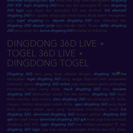
download dingdong 24D apk
, Anda bisa juga download aplikasi
dingdong
24D IOS
.
login dingdong 24D
bisa saja dari perangkat PC dan
dingdong
24D login
juga dapat dari perangkat IOS atau Android.
link alternatif
dingdong 24D
ter update setiap saat untuk bantu Anda dalam mengakses
situs
togel dingdong
ini.
deposit dingdong 24D
bisa dilakukan dari
dingdong 24D deposit pulsa
atau transfer bank. Proses
daftar dingdong
24D
yang cepat dan
bonus dingdong 24D
terbesar di Indonesia
DINGDONG 36D LIVE ⋆
TOGEL 36D LIVE ⋆
DINGDONG TOGEL
Dingdong 36D
atau yang biasa dikenal dengan
dingdong 36D live
merupakan
togel dingdong 36D
yang sangat digemari oleh masyarakat
Indonesia. game
dingdong 36D online
juga merupakan game pelengkap
menemani waktu luang Anda.
result dingdong 36D
atau
keluaran
dingdong 36D
dikeluarkan secara live dan terkini.
dingdong 36D
dapat
Anda mainkan baik melalui
situs dingdong 36D
dari perangkat PC Anda,
maupun melalui perangkat mobile Anda.
agen dingdong 36D
yang dapat
Anda percayai adalah agen yang senantiasa memberikan result
live
dingdong 36D
,
download dingdong 36D
dengan aplikasi
dingdong 36D
apk
dan tidak hanya
download dingdong 36D apk
Anda juga bisa download
dingdong 36D IOS.
login dingdong 36D
bisa melalui perangkat PC dan
dingdong 36D login
juga bisa melalui perangkat Android atau IOS Anda.