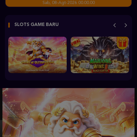
Sugar Rush 1000
Sab, 08-Agt-2026 00.00.00
ag****8
IDR
12,998,000.00
SLOTS GAME BARU
Gates of Olympus Super Scatter
h****4
IDR
11,362,800.00
Sugar Rush 1000
ag****8
IDR
10,299,200.00
Sugar Rush 1000
ag****8
IDR
6,882,000.00
Sugar Rush 1000
ag****8
IDR
4,886,400.00