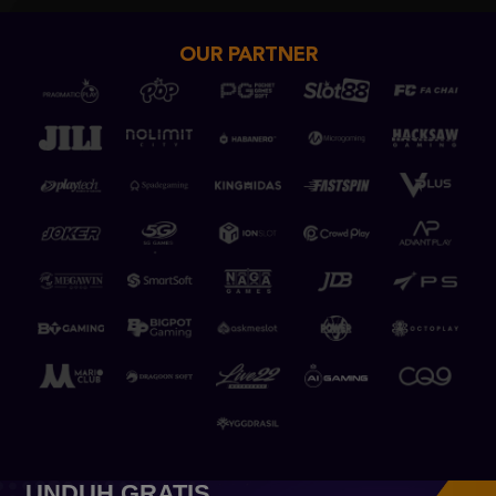
OUR PARTNER
UNDUH GRATIS