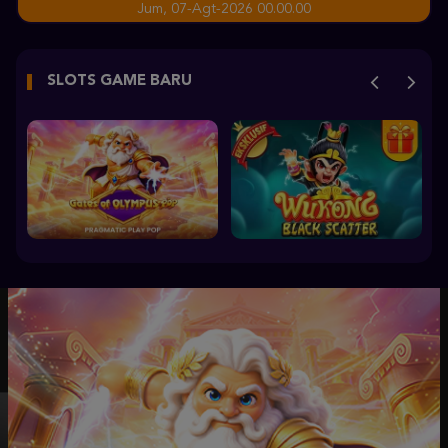
Sweet Bonanza 2500
Jum, 07-Agt-2026 00.00.00
m***3
IDR
5,298,200.00
SLOTS GAME BARU
Gates of Olympus 1000
lu****7
IDR
4,863,400.00
Sweet Bonanza 2500
m***3
IDR
4,199,670.00
Mahjong Wins 3 – Black Scatter
p****3
IDR
4,106,000.00
Gates of Olympus Super Scatter
h****4
IDR
3,877,000.00