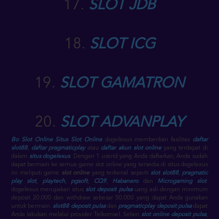
17.
SLOT JDB
18.
SLOT ICG
19.
SLOT GAMATRON
20.
SLOT ADVANPLAY
Bo Slot Online
Situs Slot Online
dogelexus memberikan fasilitas
daftar
slot88
,
daftar pragmaticplay
atau
daftar akun slot online
yang terdapat di
dalam
situs dogelexus
. Dengan 1 userid yang Anda daftarkan, Anda sudah
dapat bermain ke semua game slot online yang tersedia di situs dogelexus
ini meliputi game
slot online
yang terkenal seperti
slot slot88
,
pragmatic
play slot
,
playtech
,
pgsoft
,
CQ9
,
Habanero
dan
Microgaming slot
.
dogelexus merupakan situs
slot deposit pulsa
uang asli dengan minimum
deposit 20.000 dan withdraw sebesar 50.000 yang dapat Anda gunakan
untuk bermain.
slot88 deposit pulsa
dan
pragmaticplay deposit pulsa
dapat
Anda lakukan melalui provider Telkomsel. Selain
slot online deposit pulsa
,