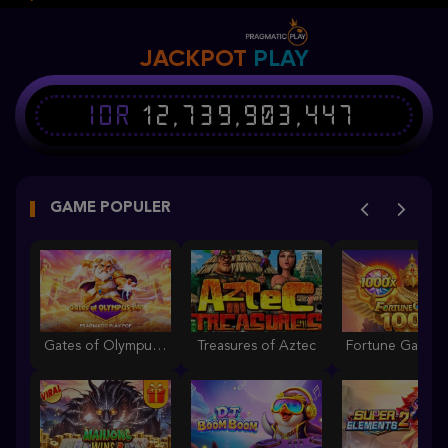
JACKPOT
PLAY
IDR
12,739,903,447
GAME POPULER
Gates of Olympus POP
Treasures of Aztec