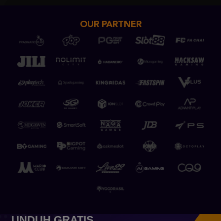
OUR PARTNER
UNDUH GRATIS