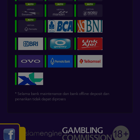
* Selama bank maintenance dan bank offline deposit dan
penarikan tidak dapat diproses