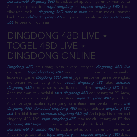
link alternatif dingdong 36D
terupdate setiap bulannya untuk membantu
Anda mengakses situs
togel dingdong
ini.
deposit dingdong 36D
dapat
dilakukan melalui
dingdong 36D deposit pulsa
ataupun melalui transfer
bank. Proses
daftar dingdong 36D
yang sangat mudah dan
bonus dingdong
36D
terbesar di Indonesia
DINGDONG 48D LIVE ⋆
TOGEL 48D LIVE ⋆
DINGDONG ONLINE
Dingdong 48D
atau yang biasa dikenal dengan
dingdong 48D live
merupakan
togel dingdong 48D
yang sangat digemari oleh masyarakat
Indonesia. game
dingdong 48D online
juga merupakan game pelengkap
menemani waktu luang Anda.
result dingdong 48D
atau
keluaran
dingdong 48D
dikeluarkan secara live dan terkini.
dingdong 48D
dapat
Anda mainkan baik melalui
situs dingdong 48D
dari perangkat PC Anda,
maupun melalui perangkat mobile Anda.
agen dingdong 48D
yang dapat
Anda percayai adalah agen yang senantiasa memberikan result
live
dingdong 48D
,
download dingdong 48D
dengan aplikasi
dingdong 48D
apk
dan tidak hanya
download dingdong 48D apk
Anda juga bisa download
dingdong 48D IOS.
login dingdong 48D
bisa melalui perangkat PC dan
dingdong 48D login
juga bisa melalui perangkat Android atau IOS Anda.
link alternatif dingdong 48D
terupdate setiap bulannya untuk membantu
Anda mengakses situs
togel dingdong
ini.
deposit dingdong 48D
dapat