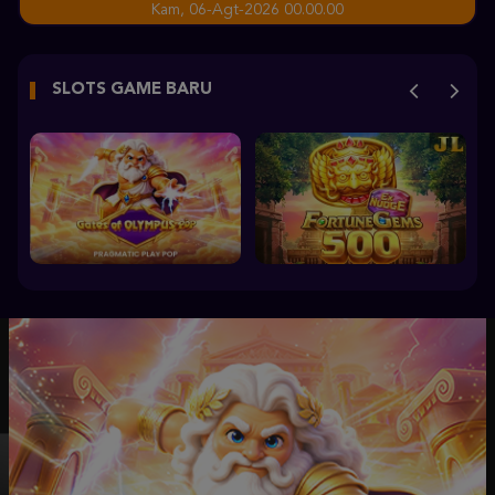
Sweet Bonanza 2500
Kam, 06-Agt-2026 00.00.00
m***3
IDR
4,031,800.00
SLOTS GAME BARU
Mahjong Wins 3 – Black Scatter
p****3
IDR
3,825,000.00
Gates of Olympus 1000
gond****n
IDR
3,749,240.00
Mahjong Wins 3 – Black Scatter
co****6
IDR
2,749,000.00
Starlight Princess™ 1000
co****6
IDR
2,733,000.00