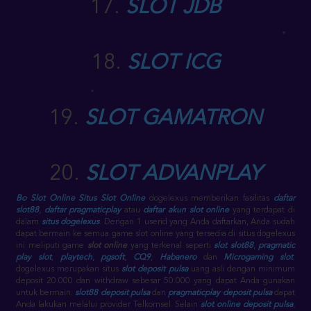
17.
SLOT JDB
18.
SLOT ICG
19.
SLOT GAMATRON
20.
SLOT ADVANPLAY
Bo Slot Online
Situs Slot Online
dogelexus memberikan fasilitas
daftar
slot88
,
daftar pragmaticplay
atau
daftar akun slot online
yang terdapat di
dalam
situs dogelexus
. Dengan 1 userid yang Anda daftarkan, Anda sudah
dapat bermain ke semua game slot online yang tersedia di situs dogelexus
ini meliputi game
slot online
yang terkenal seperti
slot slot88
,
pragmatic
play slot
,
playtech
,
pgsoft
,
CQ9
,
Habanero
dan
Microgaming slot
.
dogelexus merupakan situs
slot deposit pulsa
uang asli dengan minimum
deposit 20.000 dan withdraw sebesar 50.000 yang dapat Anda gunakan
untuk bermain.
slot88 deposit pulsa
dan
pragmaticplay deposit pulsa
dapat
Anda lakukan melalui provider Telkomsel. Selain
slot online deposit pulsa
,