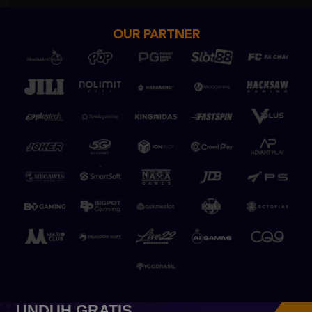
OUR PARTNER
UNDUH GRATIS