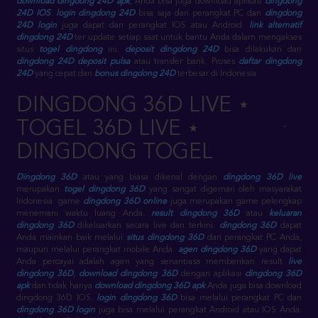
download dingdong 24D apk
, Anda bisa juga download aplikasi
dingdong
24D IOS
.
login dingdong 24D
bisa saja dari perangkat PC dan
dingdong
24D login
juga dapat dari perangkat IOS atau Android.
link alternatif
dingdong 24D
ter update setiap saat untuk bantu Anda dalam mengakses
situs
togel dingdong
ini.
deposit dingdong 24D
bisa dilakukan dari
dingdong 24D deposit pulsa
atau transfer bank. Proses
daftar dingdong
24D
yang cepat dan
bonus dingdong 24D
terbesar di Indonesia
DINGDONG 36D LIVE ⋆
TOGEL 36D LIVE ⋆
DINGDONG TOGEL
Dingdong 36D
atau yang biasa dikenal dengan
dingdong 36D live
merupakan
togel dingdong 36D
yang sangat digemari oleh masyarakat
Indonesia. game
dingdong 36D online
juga merupakan game pelengkap
menemani waktu luang Anda.
result dingdong 36D
atau
keluaran
dingdong 36D
dikeluarkan secara live dan terkini.
dingdong 36D
dapat
Anda mainkan baik melalui
situs dingdong 36D
dari perangkat PC Anda,
maupun melalui perangkat mobile Anda.
agen dingdong 36D
yang dapat
Anda percayai adalah agen yang senantiasa memberikan result
live
dingdong 36D
,
download dingdong 36D
dengan aplikasi
dingdong 36D
apk
dan tidak hanya
download dingdong 36D apk
Anda juga bisa download
dingdong 36D IOS.
login dingdong 36D
bisa melalui perangkat PC dan
dingdong 36D login
juga bisa melalui perangkat Android atau IOS Anda.