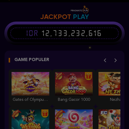
JACKPOT
PLAY
IDR
12,733,232,616
GAME POPULER
Gates of Olympus POP
Bang Gacor 1000
Nezha 2