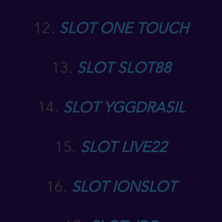
12.
SLOT ONE TOUCH
13.
SLOT SLOT88
14.
SLOT YGGDRASIL
15.
SLOT LIVE22
16.
SLOT IONSLOT