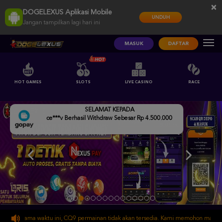
×
DOGELEXUS Aplikasi Mobile
UNDUH
Jangan tampilkan lagi hari ini
MASUK
DAFTAR
HOT GAMES
SLOTS
LIVE CASINO
RACE
SELAMAT KEPADA
ce***v Berhasil Withdraw Sebesar Rp 4.500.000
Selama waktu ini, CQ9 permainan tidak akan tersedia. Kami memohon maaf atas ke