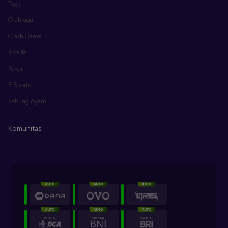
Togel
Olahraga
Crash Game
Arcade
Poker
E-Sports
Sabung Ayam
Komunitas