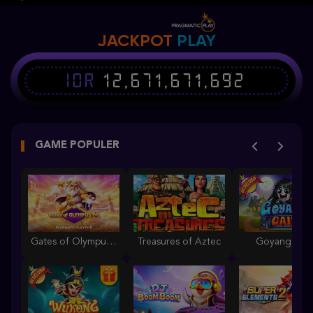
JACKPOT
PLAY
IDR
12,671,671,692
GAME POPULER
Gates of Olympus POP
Treasures of Aztec
Goyang Gai