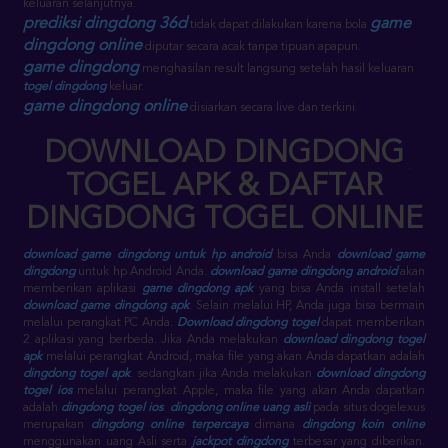
keluaran selanjutnya.
prediksi dingdong 36d
game
tidak dapat dilakukan karena bola
dingdong online
diputar secara acak tanpa tipuan apapun.
game dingdong
menghasilan result langsung setelah hasil keluaran
togel dingdong
keluar.
game dingdong online
disiarkan secara live dan terkini.
DOWNLOAD DINGDONG
TOGEL APK & DAFTAR
DINGDONG TOGEL ONLINE
download game dingdong untuk hp android
bisa Anda
download game
dingdong
untuk hp Android Anda.
download game dingdong android
akan
memberikan aplikasi
game dingdong apk
yang bisa Anda install setelah
download game dingdong apk
. Selain melalui HP, Anda juga bisa bermain
melalui perangkat PC Anda.
Download dingdong togel
dapat memberikan
2 aplikasi yang berbeda. Jika Anda melakukan
download dingdong togel
apk
melalui perangkat Android, maka file yang akan Anda dapatkan adalah
dingdong togel apk
. sedangkan jika Anda melakukan
download dingdong
togel ios
melalui perangkat Apple, maka file yang akan Anda dapatkan
adalah
dingdong togel ios
.
dingdong online uang asli
pada situs dogelexus
merupakan
dingdong online terpercaya
dimana
dingdong koin online
menggunakan uang Asli serta
jackpot dingdong
terbesar yang diberikan.