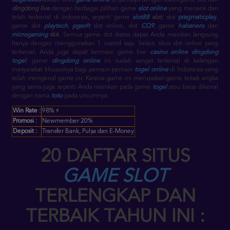
dogelexus
adalah situs
game online
terpercaya dengan fokus game slot dan
dingdong live
dengan berbagai pilihan game
slot online
yang menarik dan
telah terkenal di Indonesia, seperti game
slot88
slot
, slot
pragmaticplay
,
game slot
playtech
,
pgsoft
slot online
, slot
CQ9
, game
habanero
dan
microgaming
slot
. Semua game slot diatas dapat Anda mainkan langsung
hanya dengan menggunakan 1 userid saja.
Selain situs slot online yang
terkenal, Anda juga dapat bermain game live
casino online
dingdong
togel
. game
dingdong online
ini sudah sangat terkenal di kalangan
masyarakat khususnya bagi pemain-pemain
togel online
di Indonesia yang
telah mengenal game ini. Karena game ini merupakan game tebak angka
yang sama juga seperti Anda mainkan pada game
togel
atau biasa dikenal
dengan nama
toto
pada umumnya.
Win Rate :
98% ⚡
Promosi :
Newmember 20%
Deposit :
Transfer Bank, Pulsa dan E-Money
20 DAFTAR SITUS
GAME SLOT
TERLENGKAP DAN
TERBAIK TAHUN INI :