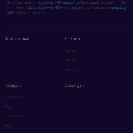
dilakukan melalui
dingdong 48D deposit pulsa
ataupun melalui transfer
bank. Proses
daftar dingdong 48D
yang sangat mudah dan
bonus dingdong
48D
terbesar di Indonesia.
Kebijaksanaan
Platform
Promosi
Loyalty
Referral
Kategori
Dukungan
Hot Games
Slots
Live Casino
Race