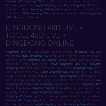
link alternatif dingdong 36D
terupdate setiap bulannya untuk membantu
Anda mengakses situs
togel dingdong
ini.
deposit dingdong 36D
dapat
dilakukan melalui
dingdong 36D deposit pulsa
ataupun melalui transfer
bank. Proses
daftar dingdong 36D
yang sangat mudah dan
bonus dingdong
36D
terbesar di Indonesia
DINGDONG 48D LIVE ⋆
TOGEL 48D LIVE ⋆
DINGDONG ONLINE
Dingdong 48D
atau yang biasa dikenal dengan
dingdong 48D live
merupakan
togel dingdong 48D
yang sangat digemari oleh masyarakat
Indonesia. game
dingdong 48D online
juga merupakan game pelengkap
menemani waktu luang Anda.
result dingdong 48D
atau
keluaran
dingdong 48D
dikeluarkan secara live dan terkini.
dingdong 48D
dapat
Anda mainkan baik melalui
situs dingdong 48D
dari perangkat PC Anda,
maupun melalui perangkat mobile Anda.
agen dingdong 48D
yang dapat
Anda percayai adalah agen yang senantiasa memberikan result
live
dingdong 48D
,
download dingdong 48D
dengan aplikasi
dingdong 48D
apk
dan tidak hanya
download dingdong 48D apk
Anda juga bisa download
dingdong 48D IOS.
login dingdong 48D
bisa melalui perangkat PC dan
dingdong 48D login
juga bisa melalui perangkat Android atau IOS Anda.
link alternatif dingdong 48D
terupdate setiap bulannya untuk membantu
Anda mengakses situs
togel dingdong
ini.
deposit dingdong 48D
dapat