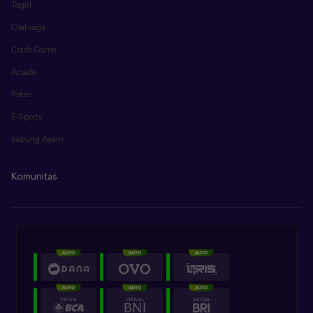
Togel
Olahraga
Crash Game
Arcade
Poker
E-Sports
Sabung Ayam
Komunitas