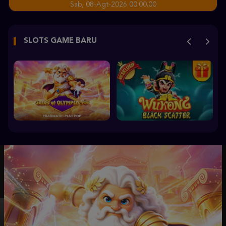
Starlight Princess
Sab, 08-Agt-2026 00.00.00
m***u
IDR
3,920,000.00
SLOTS GAME BARU
Sugar Rush 1000
ag****8
IDR
3,446,600.00
Gates of Olympus 1000
b****t
IDR
2,334,850.00
Sugar Rush 1000
ag****8
IDR
2,301,600.00
Starlight Christmas
mona****5
IDR
1,980,000.00