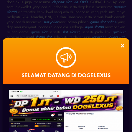
dogelexus juga menerima
deposit slot via OVO
, GOPAY, Link Aja dan
semua e-wallet yang ada di Indonesia serta dogelexus menerima
deposit
slot88
via transfer bank lokal yang ada di Indonesia yang pada umumnya
meliputi BCA, Mandiri, BNI, BRI dan Danamon serta semua bank daerah
yang ada di Indonesia.
slot joker
merupakan pilihan
game slot online
yang
digemari masyarat Indonesia. dogelexus sebagai
agen slot88
memberikan
pilihan game
game slot
seperti
slot slot88
, seperti pada link
gwc388
sebagai alternatif
slot88 slot
, selain itu terdapat juga
joker777
,
joker1788
,
joker8868
,
joker888
,
joker688
,
joker slot
sebagai link alternatif
joker
×
gaming
slot.
slot88 game
sebagai
agen slot88 terpercaya
menyediakan
slot
game joker
.
slot88 online
berjalan selama 24 jam setiap harinya, sehingga
dogelexus slot online
sebagai
agen slot slot88
juga online 24 jam pada
game
slot88 casino
.
DAFTAR SLOT88
⋆
AKUN
SELAMAT DATANG DI DOGELEXUS
SLOT ONLINE JOKER123
SLOT
daftar slot88
di dogelexus
situs online slot
untuk akun
slot88
bisa Anda
lakukan pada menu
daftar slot88 slot
yang ada diatas kanan pada situs
daftar joker gaming
ini.
situs slot88
telah berkerja sama dengan
doge lexus
slot online
menyediakan
game joker
.
daftar akun joker gaming
harus Anda
lengkapi agar
situs slot88
dapat memberikan Anda
userid slot88
disaat
Anda
daftar joker123
di
www joker123
sebagai situs alternatif
login