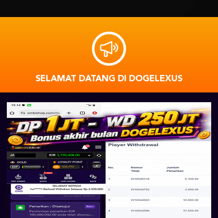
SELAMAT DATANG DI DOGELEXUS
Fat Panda adalah 
impact! Dirancang buat 
ketebak. Dengan energi 
menang besar—Fat Pan