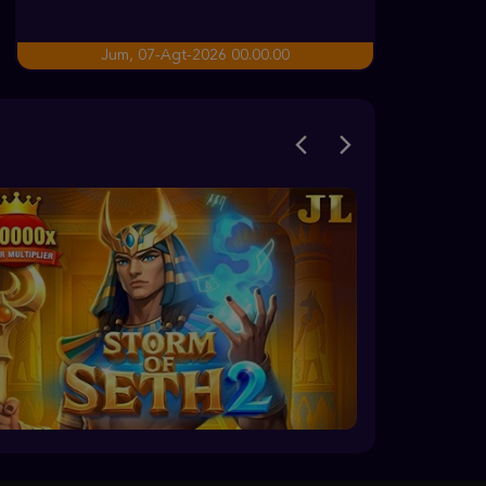
ag****8
IDR
16,518,400.00
MUSCLE FORTUNE CAT
Duck Hunters
Jum, 07-Agt-2026 00.00.00
Starlight Princess™
1000
ag****8
IDR
12,933,600.00
Gates of Olympus Super
Scatter
h****4
IDR
9,804,000.00
Starlight Princess™
1000
ag****8
IDR
9,791,000.00
Gates of Olympus Super
Scatter