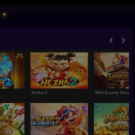
Nezha 2
Wild Bounty Showd