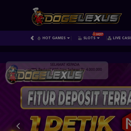
HOT GAMES
SLOTS
LIVE CAS
SELAMAT KEPADA
qa***k Berhasil Withdraw Sebesar Rp 4.000.000