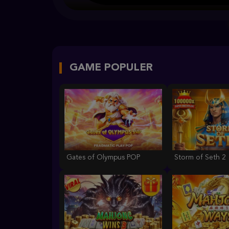
GAME POPULER
Gates of Olympus POP
Storm of Seth 2