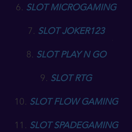
6.
SLOT MICROGAMING
7.
SLOT JOKER123
8.
SLOT PLAY N GO
9.
SLOT RTG
10.
SLOT FLOW GAMING
11.
SLOT SPADEGAMING