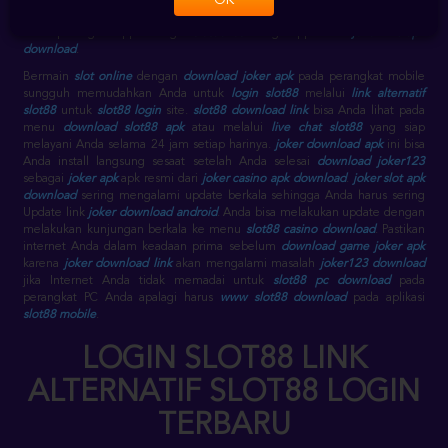
OK
Android dengan
slot88 apk
sebagai aplikasinya atau
joker download ios
untuk perangkat Apple dengan
slot88 ios
sebagai apps resmi
joker 123 apk
download
.
Bermain
slot online
dengan
download joker apk
pada perangkat mobile
sungguh memudahkan Anda untuk
login slot88
melalui
link alternatif
slot88
untuk
slot88 login
site.
slot88 download link
bisa Anda lihat pada
menu
download slot88 apk
atau melalui
live chat slot88
yang siap
melayani Anda selama 24 jam setiap harinya.
joker download apk
ini bisa
Anda install langsung sesaat setelah Anda selesai
download joker123
sebagai
joker apk
apk resmi dari
joker casino apk download
.
joker slot apk
download
sering mengalami update berkala sehingga Anda harus sering
Update link
joker download android
. Anda bisa melakukan update dengan
melakukan kunjungan berkala ke menu
slot88 casino download
. Pastikan
internet Anda dalam keadaan prima sebelum
download game joker apk
karena
joker download link
akan mengalami masalah
joker123 download
jika Internet Anda tidak memadai untuk
slot88 pc download
pada
perangkat PC Anda apalagi harus
www slot88 download
pada aplikasi
slot88 mobile
.
LOGIN SLOT88 LINK
ALTERNATIF SLOT88 LOGIN
TERBARU