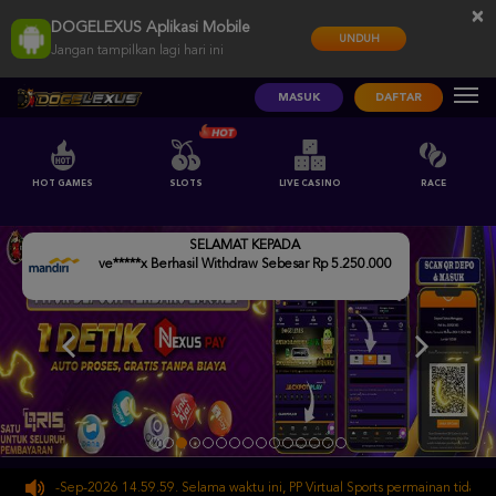
×
DOGELEXUS Aplikasi Mobile
UNDUH
Jangan tampilkan lagi hari ini
MASUK
DAFTAR
HOT GAMES
SLOTS
LIVE CASINO
RACE
SELAMAT KEPADA
ve*****x Berhasil Withdraw Sebesar Rp 5.250.000
 30-Sep-2026 14.59.59. Selama waktu ini, PP Virtual Sports permainan tidak akan 