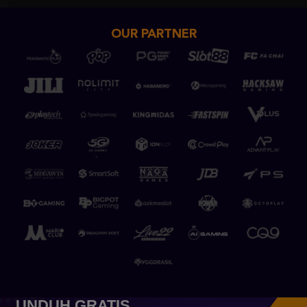
OUR PARTNER
UNDUH GRATIS