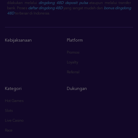
dilakukan melalui
dingdong 48D deposit pulsa
ataupun melalui transfer
bank. Proses
daftar dingdong 48D
yang sangat mudah dan
bonus dingdong
48D
terbesar di Indonesia.
Kebijaksanaan
Platform
Promosi
Loyalty
Referral
Kategori
Dukungan
Hot Games
Slots
Live Casino
Race