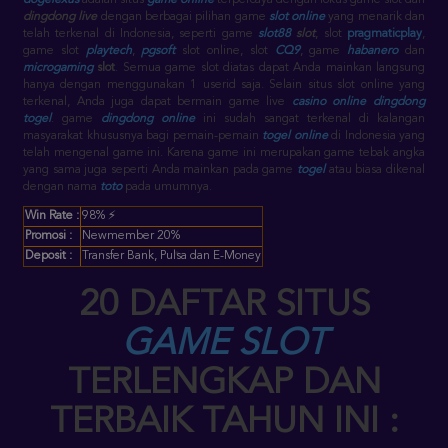
dogelexus
adalah situs
game online
terpercaya dengan fokus game slot dan
dingdong live
dengan berbagai pilihan game
slot online
yang menarik dan
telah terkenal di Indonesia, seperti game
slot88
slot
, slot
pragmaticplay
,
game slot
playtech
,
pgsoft
slot online
, slot
CQ9
, game
habanero
dan
microgaming
slot
. Semua game slot diatas dapat Anda mainkan langsung
hanya dengan menggunakan 1 userid saja.
Selain situs slot online yang
terkenal, Anda juga dapat bermain game live
casino online
dingdong
togel
. game
dingdong online
ini sudah sangat terkenal di kalangan
masyarakat khususnya bagi pemain-pemain
togel online
di Indonesia yang
telah mengenal game ini. Karena game ini merupakan game tebak angka
yang sama juga seperti Anda mainkan pada game
togel
atau biasa dikenal
dengan nama
toto
pada umumnya.
Win Rate :
98% ⚡
Promosi :
Newmember 20%
Deposit :
Transfer Bank, Pulsa dan E-Money
20 DAFTAR SITUS
GAME SLOT
TERLENGKAP DAN
TERBAIK TAHUN INI :