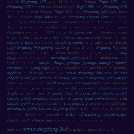
seperti
Dingdong 12D
yang biasa dikenal dengan
Togel 12D
Live,
Dingdong 24D
yang biasa dikenal dengan
Togel 24D
Live,
Dingdong 36D
yang biasa dikenal dengan
Togel 36D
Live,
Dingdong 48D
yang biasa
dikenal dengan
Togel 48D
Live dan
Dingdong Dragon Tiger
live casino
online. game
live casino online
ini sangatlah di gemari karena mudahnya
dalam game serta kemudahan dalam memenangkan game ini karena
dogelexus
menjamin 100% game
dingdong live
ini disiarkan secara
langsung dan update serta dalam waktu yang sama saat Anda mainkan.
dingdong togel
merupakan
dingdong online
yang tidak sama dengan
togel dingdong
hkb gaming
.
dindong
ini adalah versi
dingdong live
yang
berbeda server, tetapi memiliki keseruan bermain yang sama. game
ding
dong
pada situs dogelexus
live dingdong
ini dapat Anda sanding dan tidak
kalah dengan situs
totojitu
,
8togel
,
rgotogel
,
jayatogel
,
afatogel
,
togelcc
,
brotogel
dan
eyang togel
yang dikeluarkan oleh provider HKB gaming.
ingdong
ini disiarkan secara live
result dingdong 24d
atau
keluaran
dingdong 24d
,
pengeluaran dingdong 24d
,
result dingdong 36d jayatogel
tidak akan sama dengan
result dingdong 36d dogelexus
karena perbedaan
provider dari game yang di adopsi oleh dogelexus.
dingdong online
dogelexus terdiri dari
dingdong 12d
,
dingdong 24d
,
dingdong 36d
,
dingdong 48d
,
dingdong sicbo
dan
dingdong togel online
lainnya.
situs
dingdong online
dogelexus adalah
situs dingdong
yang beroperasi 24 jam.
live dingdong 24d
dan
live dingdong 36d
disiarkan secara live dan terkini
situs dingdong terpercaya
sehingga dogelexus merupakan
.
dingdong online terpercaya
juga memiliki ciri-ciri sebagai berikut :
rumus dingdong 36d
tidak ada
yang dapat menebak Angka