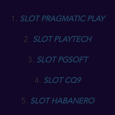
1.
SLOT PRAGMATIC PLAY
2.
SLOT PLAYTECH
3.
SLOT PGSOFT
4.
SLOT CQ9
5.
SLOT HABANERO