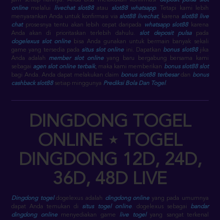
jam setiap harinya. Anda bisa melakukan konfirmasi
deposit pulsa slot
online
melalui
livechat slot88
atau
slot88 whatsapp
. Tetapi kami lebih
menyarankan Anda untuk konfirmasi via
slot88 livechat
, karena
slot88 live
chat
prosesnya tentu akan lebih cepat daripada
whatsapp slot88
karena
Anda akan di prioritaskan terlebih dahulu.
slot deposit pulsa
pada
dogelexus slot online
bisa Anda gunakan untuk bermain banyak sekali
game yang tersedia pada
situs slot online
ini. Dapatkan
bonus slot88
jika
Anda adalah
member slot online
yang baru bergabung bersama kami
sebagai
agen slot online terbaik
, maka kami memberikan
bonus slot88 slot
bagi Anda. Anda dapat melakukan claim
bonus slot88 terbesar
dan
bonus
cashback slot88
setiap minggunya
Prediksi Bola Dan Togel
.
DINGDONG TOGEL
ONLINE ⋆ TOGEL
DINGDONG 12D, 24D,
36D, 48D LIVE
Dingdong togel
dogelexus adalah
dingdong online
yang pada umumnya
dapat Anda temukan di
situs togel online
. dogelexus sebagai
bandar
dingdong online
menyediakan game
live togel
yang sangat terkenal