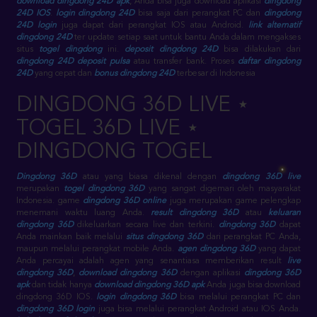
download dingdong 24D apk
, Anda bisa juga download aplikasi
dingdong
24D IOS
.
login dingdong 24D
bisa saja dari perangkat PC dan
dingdong
24D login
juga dapat dari perangkat IOS atau Android.
link alternatif
dingdong 24D
ter update setiap saat untuk bantu Anda dalam mengakses
situs
togel dingdong
ini.
deposit dingdong 24D
bisa dilakukan dari
dingdong 24D deposit pulsa
atau transfer bank. Proses
daftar dingdong
24D
yang cepat dan
bonus dingdong 24D
terbesar di Indonesia
DINGDONG 36D LIVE ⋆
TOGEL 36D LIVE ⋆
DINGDONG TOGEL
Dingdong 36D
atau yang biasa dikenal dengan
dingdong 36D live
merupakan
togel dingdong 36D
yang sangat digemari oleh masyarakat
Indonesia. game
dingdong 36D online
juga merupakan game pelengkap
menemani waktu luang Anda.
result dingdong 36D
atau
keluaran
dingdong 36D
dikeluarkan secara live dan terkini.
dingdong 36D
dapat
Anda mainkan baik melalui
situs dingdong 36D
dari perangkat PC Anda,
maupun melalui perangkat mobile Anda.
agen dingdong 36D
yang dapat
Anda percayai adalah agen yang senantiasa memberikan result
live
dingdong 36D
,
download dingdong 36D
dengan aplikasi
dingdong 36D
apk
dan tidak hanya
download dingdong 36D apk
Anda juga bisa download
dingdong 36D IOS.
login dingdong 36D
bisa melalui perangkat PC dan
dingdong 36D login
juga bisa melalui perangkat Android atau IOS Anda.