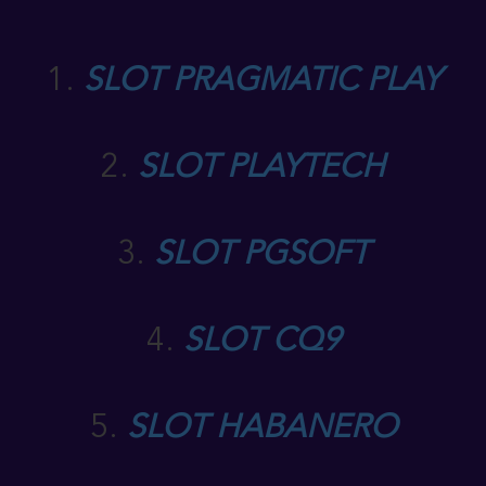
1.
SLOT PRAGMATIC PLAY
2.
SLOT PLAYTECH
3.
SLOT PGSOFT
4.
SLOT CQ9
5.
SLOT HABANERO