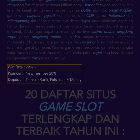
dogelexus
adalah situs
game online
terpercaya dengan fokus game slot dan
dingdong live
dengan berbagai pilihan game
slot online
yang menarik dan
telah terkenal di Indonesia, seperti game
slot88
slot
, slot
pragmaticplay
,
game slot
playtech
,
pgsoft
slot online
, slot
CQ9
, game
habanero
dan
microgaming
slot
. Semua game slot diatas dapat Anda mainkan langsung
hanya dengan menggunakan 1 userid saja.
Selain situs slot online yang
terkenal, Anda juga dapat bermain game live
casino online
dingdong
togel
. game
dingdong online
ini sudah sangat terkenal di kalangan
masyarakat khususnya bagi pemain-pemain
togel online
di Indonesia yang
telah mengenal game ini. Karena game ini merupakan game tebak angka
yang sama juga seperti Anda mainkan pada game
togel
atau biasa dikenal
dengan nama
toto
pada umumnya.
Win Rate :
98% ⚡
Promosi :
Newmember 20%
Deposit :
Transfer Bank, Pulsa dan E-Money
20 DAFTAR SITUS
GAME SLOT
TERLENGKAP DAN
TERBAIK TAHUN INI :