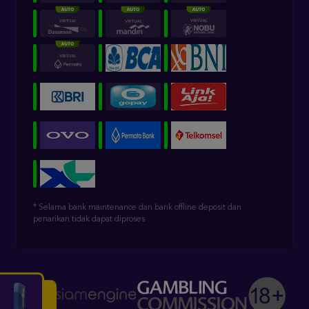
* Selama bank maintenance dan bank offline deposit dan
penarikan tidak dapat diproses