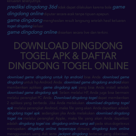
keluaran selanjutnya.
prediksi dingdong 36d
game
tidak dapat dilakukan karena bola
dingdong online
diputar secara acak tanpa tipuan apapun.
game dingdong
menghasilan result langsung setelah hasil keluaran
togel dingdong
keluar.
game dingdong online
disiarkan secara live dan terkini.
DOWNLOAD DINGDONG
TOGEL APK & DAFTAR
DINGDONG TOGEL ONLINE
download game dingdong untuk hp android
bisa Anda
download game
dingdong
untuk hp Android Anda.
download game dingdong android
akan
memberikan aplikasi
game dingdong apk
yang bisa Anda install setelah
download game dingdong apk
. Selain melalui HP, Anda juga bisa bermain
melalui perangkat PC Anda.
Download dingdong togel
dapat memberikan
2 aplikasi yang berbeda. Jika Anda melakukan
download dingdong togel
apk
melalui perangkat Android, maka file yang akan Anda dapatkan adalah
dingdong togel apk
. sedangkan jika Anda melakukan
download dingdong
togel ios
melalui perangkat Apple, maka file yang akan Anda dapatkan
adalah
dingdong togel ios
.
dingdong online uang asli
pada situs dogelexus
merupakan
dingdong online terpercaya
dimana
dingdong koin online
menggunakan uang Asli serta
jackpot dingdong
terbesar yang diberikan.