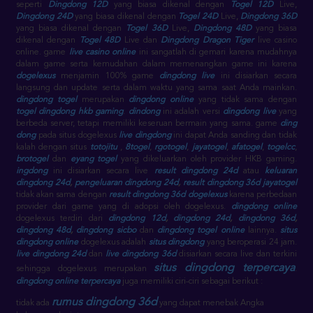
seperti
Dingdong 12D
yang biasa dikenal dengan
Togel 12D
Live,
Dingdong 24D
yang biasa dikenal dengan
Togel 24D
Live,
Dingdong 36D
yang biasa dikenal dengan
Togel 36D
Live,
Dingdong 48D
yang biasa
dikenal dengan
Togel 48D
Live dan
Dingdong Dragon Tiger
live casino
online. game
live casino online
ini sangatlah di gemari karena mudahnya
dalam game serta kemudahan dalam memenangkan game ini karena
dogelexus
menjamin 100% game
dingdong live
ini disiarkan secara
langsung dan update serta dalam waktu yang sama saat Anda mainkan.
dingdong togel
merupakan
dingdong online
yang tidak sama dengan
togel dingdong
hkb gaming
.
dindong
ini adalah versi
dingdong live
yang
berbeda server, tetapi memiliki keseruan bermain yang sama. game
ding
dong
pada situs dogelexus
live dingdong
ini dapat Anda sanding dan tidak
kalah dengan situs
totojitu
,
8togel
,
rgotogel
,
jayatogel
,
afatogel
,
togelcc
,
brotogel
dan
eyang togel
yang dikeluarkan oleh provider HKB gaming.
ingdong
ini disiarkan secara live
result dingdong 24d
atau
keluaran
dingdong 24d
,
pengeluaran dingdong 24d
,
result dingdong 36d jayatogel
tidak akan sama dengan
result dingdong 36d dogelexus
karena perbedaan
provider dari game yang di adopsi oleh dogelexus.
dingdong online
dogelexus terdiri dari
dingdong 12d
,
dingdong 24d
,
dingdong 36d
,
dingdong 48d
,
dingdong sicbo
dan
dingdong togel online
lainnya.
situs
dingdong online
dogelexus adalah
situs dingdong
yang beroperasi 24 jam.
live dingdong 24d
dan
live dingdong 36d
disiarkan secara live dan terkini
situs dingdong terpercaya
sehingga dogelexus merupakan
.
dingdong online terpercaya
juga memiliki ciri-ciri sebagai berikut :
rumus dingdong 36d
tidak ada
yang dapat menebak Angka