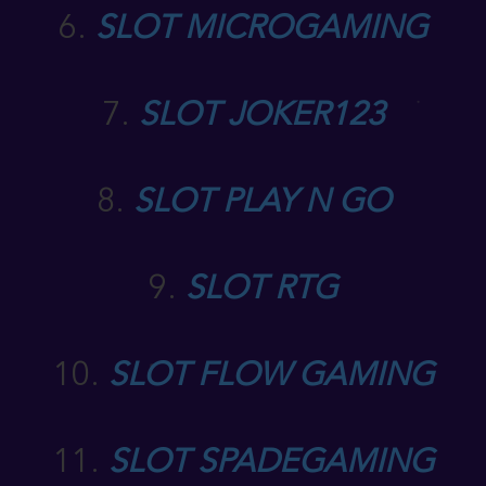
6.
SLOT MICROGAMING
7.
SLOT JOKER123
8.
SLOT PLAY N GO
9.
SLOT RTG
10.
SLOT FLOW GAMING
11.
SLOT SPADEGAMING