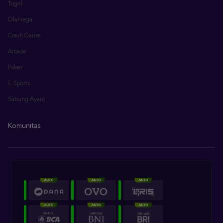
Togel
Olahraga
Crash Game
Arcade
Poker
E-Sports
Sabung Ayam
Komunitas