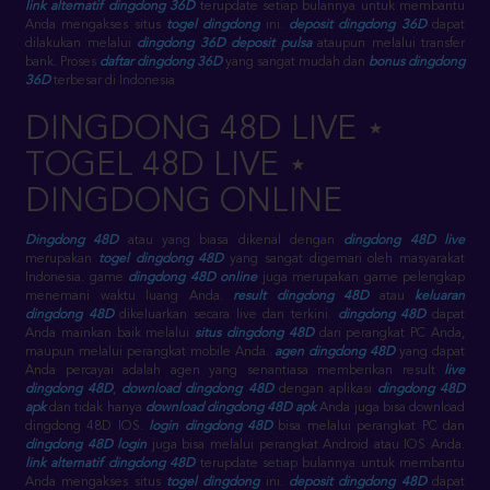
link alternatif dingdong 36D
terupdate setiap bulannya untuk membantu
Anda mengakses situs
togel dingdong
ini.
deposit dingdong 36D
dapat
dilakukan melalui
dingdong 36D deposit pulsa
ataupun melalui transfer
bank. Proses
daftar dingdong 36D
yang sangat mudah dan
bonus dingdong
36D
terbesar di Indonesia
DINGDONG 48D LIVE ⋆
TOGEL 48D LIVE ⋆
DINGDONG ONLINE
Dingdong 48D
atau yang biasa dikenal dengan
dingdong 48D live
merupakan
togel dingdong 48D
yang sangat digemari oleh masyarakat
Indonesia. game
dingdong 48D online
juga merupakan game pelengkap
menemani waktu luang Anda.
result dingdong 48D
atau
keluaran
dingdong 48D
dikeluarkan secara live dan terkini.
dingdong 48D
dapat
Anda mainkan baik melalui
situs dingdong 48D
dari perangkat PC Anda,
maupun melalui perangkat mobile Anda.
agen dingdong 48D
yang dapat
Anda percayai adalah agen yang senantiasa memberikan result
live
dingdong 48D
,
download dingdong 48D
dengan aplikasi
dingdong 48D
apk
dan tidak hanya
download dingdong 48D apk
Anda juga bisa download
dingdong 48D IOS.
login dingdong 48D
bisa melalui perangkat PC dan
dingdong 48D login
juga bisa melalui perangkat Android atau IOS Anda.
link alternatif dingdong 48D
terupdate setiap bulannya untuk membantu
Anda mengakses situs
togel dingdong
ini.
deposit dingdong 48D
dapat