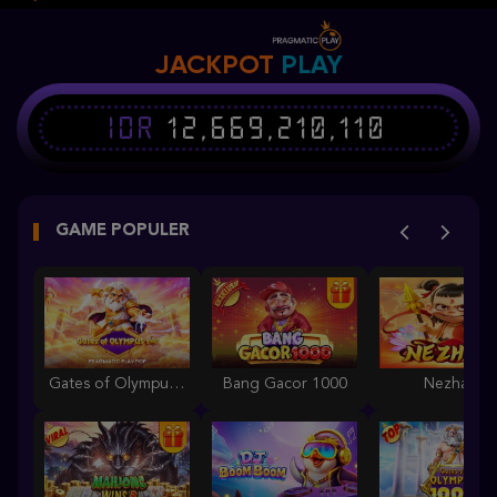
JACKPOT
PLAY
IDR
12,669,210,218
GAME POPULER
Gates of Olympus POP
Bang Gacor 1000
Nezha 2