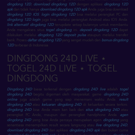
dingdong 12D
,
download dingdong 12D
dengan aplikasi
dingdong 12D
apk
dan tidak hanya
download dingdong 12D apk
Anda juga bisa download
dingdong 12D IOS
.
login dingdong 12D
bisa melalui perangkat PC dan
dingdong 12D login
juga bisa melalui perangkat Android atau IOS Anda.
link alternatif dingdong 12D
terupdate setiap bulannya untuk membantu
Anda mengakses situs
togel dingdong
ini.
deposit dingdong 12D
dapat
dilakukan melalui
dingdong 12D deposit pulsa
ataupun melalui transfer
bank. Proses
daftar dingdong 12D
yang sangat mudah dan
bonus dingdong
12D
terbesar di Indonesia
DINGDONG 24D LIVE ⋆
TOGEL 24D LIVE ⋆ TOGEL
DINGDONG
Dingdong 24D
biasa terkenal dengan
dingdong 24D live
adalah
togel
dingdong 24D
begitu digemari oleh masyarakat. game
dingdong 24D
online
juga adalah game yang siap menemani waktu Anda.
result
dingdong 24D
atau
keluaran dingdong 24D
di keluarkan secara terkini.
dingdong 24D
bisa Anda main kan baik dari
situs dingdong 24D
atau
perangkat PC Anda, maupun dari perangkat handphone Anda.
agen
dingdong 24D
yang bisa Anda percaya merupakan agen
dingdong
yang
senantiasa menampilkan result secara langsung atau
live dingdong 24D
,
download dingdong 24D
dari aplikasi
dingdong 24D apk
dan bukan cuma