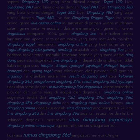
seperti
Dingdong 12D
yang biasa dikenal dengan
Togel 12D
Live,
Dingdong 24D
yang biasa dikenal dengan
Togel 24D
Live,
Dingdong 36D
yang biasa dikenal dengan
Togel 36D
Live,
Dingdong 48D
yang biasa
dikenal dengan
Togel 48D
Live dan
Dingdong Dragon Tiger
live casino
online. game
live casino online
ini sangatlah di gemari karena mudahnya
dalam game serta kemudahan dalam memenangkan game ini karena
dogelexus
menjamin 100% game
dingdong live
ini disiarkan secara
langsung dan update serta dalam waktu yang sama saat Anda mainkan.
dingdong togel
merupakan
dingdong online
yang tidak sama dengan
togel dingdong
hkb gaming
.
dindong
ini adalah versi
dingdong live
yang
berbeda server, tetapi memiliki keseruan bermain yang sama. game
ding
dong
pada situs dogelexus
live dingdong
ini dapat Anda sanding dan tidak
kalah dengan situs
totojitu
,
8togel
,
rgotogel
,
jayatogel
,
afatogel
,
togelcc
,
brotogel
dan
eyang togel
yang dikeluarkan oleh provider HKB gaming.
ingdong
ini disiarkan secara live
result dingdong 24d
atau
keluaran
dingdong 24d
,
pengeluaran dingdong 24d
,
result dingdong 36d jayatogel
tidak akan sama dengan
result dingdong 36d dogelexus
karena perbedaan
provider dari game yang di adopsi oleh dogelexus.
dingdong online
dogelexus terdiri dari
dingdong 12d
,
dingdong 24d
,
dingdong 36d
,
dingdong 48d
,
dingdong sicbo
dan
dingdong togel online
lainnya.
situs
dingdong online
dogelexus adalah
situs dingdong
yang beroperasi 24 jam.
live dingdong 24d
dan
live dingdong 36d
disiarkan secara live dan terkini
situs dingdong terpercaya
sehingga dogelexus merupakan
.
dingdong online terpercaya
juga memiliki ciri-ciri sebagai berikut :
rumus dingdong 36d
tidak ada
yang dapat menebak Angka