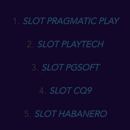
1.
SLOT PRAGMATIC PLAY
2.
SLOT PLAYTECH
3.
SLOT PGSOFT
4.
SLOT CQ9
5.
SLOT HABANERO