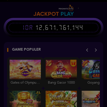
JACKPOT
PLAY
IDR
12,671,775,252
GAME POPULER
Gates of Olympus POP
Bang Gacor 1000
Goyang Gai