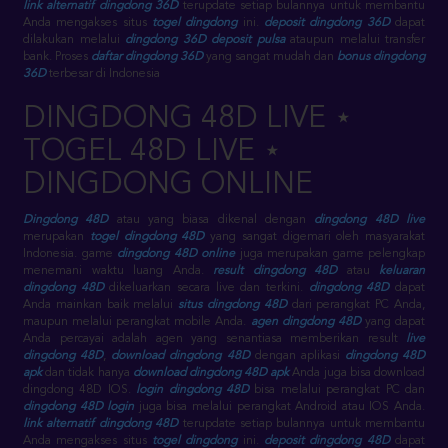
link alternatif dingdong 36D
terupdate setiap bulannya untuk membantu
Anda mengakses situs
togel dingdong
ini.
deposit dingdong 36D
dapat
dilakukan melalui
dingdong 36D deposit pulsa
ataupun melalui transfer
bank. Proses
daftar dingdong 36D
yang sangat mudah dan
bonus dingdong
36D
terbesar di Indonesia
DINGDONG 48D LIVE ⋆
TOGEL 48D LIVE ⋆
DINGDONG ONLINE
Dingdong 48D
atau yang biasa dikenal dengan
dingdong 48D live
merupakan
togel dingdong 48D
yang sangat digemari oleh masyarakat
Indonesia. game
dingdong 48D online
juga merupakan game pelengkap
menemani waktu luang Anda.
result dingdong 48D
atau
keluaran
dingdong 48D
dikeluarkan secara live dan terkini.
dingdong 48D
dapat
Anda mainkan baik melalui
situs dingdong 48D
dari perangkat PC Anda,
maupun melalui perangkat mobile Anda.
agen dingdong 48D
yang dapat
Anda percayai adalah agen yang senantiasa memberikan result
live
dingdong 48D
,
download dingdong 48D
dengan aplikasi
dingdong 48D
apk
dan tidak hanya
download dingdong 48D apk
Anda juga bisa download
dingdong 48D IOS.
login dingdong 48D
bisa melalui perangkat PC dan
dingdong 48D login
juga bisa melalui perangkat Android atau IOS Anda.
link alternatif dingdong 48D
terupdate setiap bulannya untuk membantu
Anda mengakses situs
togel dingdong
ini.
deposit dingdong 48D
dapat