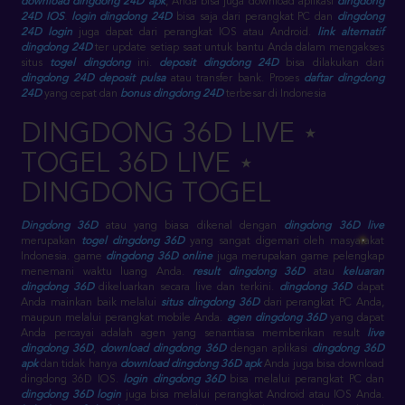
download dingdong 24D apk
, Anda bisa juga download aplikasi
dingdong
24D IOS
.
login dingdong 24D
bisa saja dari perangkat PC dan
dingdong
24D login
juga dapat dari perangkat IOS atau Android.
link alternatif
dingdong 24D
ter update setiap saat untuk bantu Anda dalam mengakses
situs
togel dingdong
ini.
deposit dingdong 24D
bisa dilakukan dari
dingdong 24D deposit pulsa
atau transfer bank. Proses
daftar dingdong
24D
yang cepat dan
bonus dingdong 24D
terbesar di Indonesia
DINGDONG 36D LIVE ⋆
TOGEL 36D LIVE ⋆
DINGDONG TOGEL
Dingdong 36D
atau yang biasa dikenal dengan
dingdong 36D live
merupakan
togel dingdong 36D
yang sangat digemari oleh masyarakat
Indonesia. game
dingdong 36D online
juga merupakan game pelengkap
menemani waktu luang Anda.
result dingdong 36D
atau
keluaran
dingdong 36D
dikeluarkan secara live dan terkini.
dingdong 36D
dapat
Anda mainkan baik melalui
situs dingdong 36D
dari perangkat PC Anda,
maupun melalui perangkat mobile Anda.
agen dingdong 36D
yang dapat
Anda percayai adalah agen yang senantiasa memberikan result
live
dingdong 36D
,
download dingdong 36D
dengan aplikasi
dingdong 36D
apk
dan tidak hanya
download dingdong 36D apk
Anda juga bisa download
dingdong 36D IOS.
login dingdong 36D
bisa melalui perangkat PC dan
dingdong 36D login
juga bisa melalui perangkat Android atau IOS Anda.