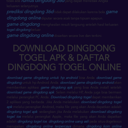
rumus dingdong 36d
tidak ada
yang dapat menebak Angka
keluaran selanjutnya.
prediksi dingdong 36d
game
tidak dapat dilakukan karena bola
dingdong online
diputar secara acak tanpa tipuan apapun.
game dingdong
menghasilan result langsung setelah hasil keluaran
togel dingdong
keluar.
game dingdong online
disiarkan secara live dan terkini.
DOWNLOAD DINGDONG
TOGEL APK & DAFTAR
DINGDONG TOGEL ONLINE
download game dingdong untuk hp android
bisa Anda
download game
dingdong
untuk hp Android Anda.
download game dingdong android
akan
memberikan aplikasi
game dingdong apk
yang bisa Anda install setelah
download game dingdong apk
. Selain melalui HP, Anda juga bisa bermain
melalui perangkat PC Anda.
Download dingdong togel
dapat memberikan
2 aplikasi yang berbeda. Jika Anda melakukan
download dingdong togel
apk
melalui perangkat Android, maka file yang akan Anda dapatkan adalah
dingdong togel apk
. sedangkan jika Anda melakukan
download dingdong
togel ios
melalui perangkat Apple, maka file yang akan Anda dapatkan
adalah
dingdong togel ios
.
dingdong online uang asli
pada situs dogelexus
merupakan
dingdong online terpercaya
dimana
dingdong koin online