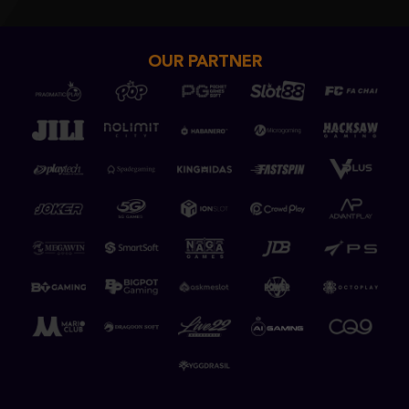
OUR PARTNER