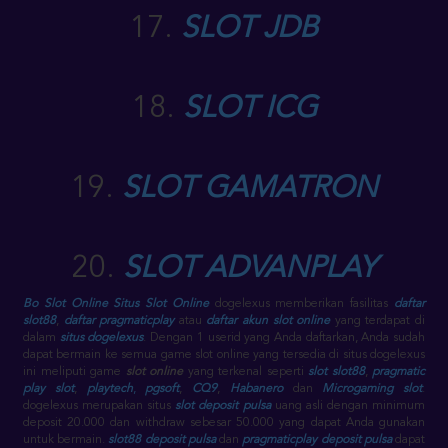
17.
SLOT JDB
18.
SLOT ICG
19.
SLOT GAMATRON
20.
SLOT ADVANPLAY
Bo Slot Online
Situs Slot Online
dogelexus memberikan fasilitas
daftar
slot88
,
daftar pragmaticplay
atau
daftar akun slot online
yang terdapat di
dalam
situs dogelexus
. Dengan 1 userid yang Anda daftarkan, Anda sudah
dapat bermain ke semua game slot online yang tersedia di situs dogelexus
ini meliputi game
slot online
yang terkenal seperti
slot slot88
,
pragmatic
play slot
,
playtech
,
pgsoft
,
CQ9
,
Habanero
dan
Microgaming slot
.
dogelexus merupakan situs
slot deposit pulsa
uang asli dengan minimum
deposit 20.000 dan withdraw sebesar 50.000 yang dapat Anda gunakan
untuk bermain.
slot88 deposit pulsa
dan
pragmaticplay deposit pulsa
dapat