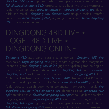
dingdong 36D login
juga bisa melalui perangkat Android atau IOS Anda.
link alternatif dingdong 36D
terupdate setiap bulannya untuk membantu
Anda mengakses situs
togel dingdong
ini.
deposit dingdong 36D
dapat
dilakukan melalui
dingdong 36D deposit pulsa
ataupun melalui transfer
bank. Proses
daftar dingdong 36D
yang sangat mudah dan
bonus dingdong
36D
terbesar di Indonesia
DINGDONG 48D LIVE ⋆
TOGEL 48D LIVE ⋆
DINGDONG ONLINE
Dingdong 48D
atau yang biasa dikenal dengan
dingdong 48D live
merupakan
togel dingdong 48D
yang sangat digemari oleh masyarakat
Indonesia. game
dingdong 48D online
juga merupakan game pelengkap
menemani waktu luang Anda.
result dingdong 48D
atau
keluaran
dingdong 48D
dikeluarkan secara live dan terkini.
dingdong 48D
dapat
Anda mainkan baik melalui
situs dingdong 48D
dari perangkat PC Anda,
maupun melalui perangkat mobile Anda.
agen dingdong 48D
yang dapat
Anda percayai adalah agen yang senantiasa memberikan result
live
dingdong 48D
,
download dingdong 48D
dengan aplikasi
dingdong 48D
apk
dan tidak hanya
download dingdong 48D apk
Anda juga bisa download
dingdong 48D IOS.
login dingdong 48D
bisa melalui perangkat PC dan
dingdong 48D login
juga bisa melalui perangkat Android atau IOS Anda.
link alternatif dingdong 48D
terupdate setiap bulannya untuk membantu