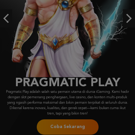
Gates of Olympus 1000
co****6
IDR
2,192,000.00
Previous
Ne
Starlight Princess Super Scatter
febian****5
IDR
2,145,900.00
PRAGMATIC PLAY
Pragmatic Play adalah salah satu pemain utama di dunia iGaming. Kami hadir
dengan slot pemenang penghargaan, live casino, dan konten multi-produk
yang ngasih performa maksimal dan bikin pemain terpikat di seluruh dunia.
Dikenal karena inovasi, kualitas, dan gerak cepat—kami bukan cuma ikut
tren, tapi yang bikin tren!
Coba Sekarang