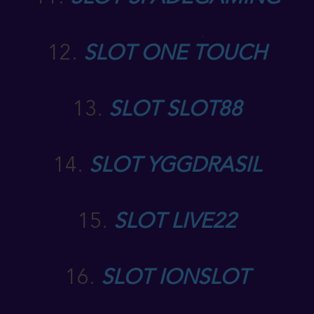
12.
SLOT ONE TOUCH
13.
SLOT SLOT88
14.
SLOT YGGDRASIL
15.
SLOT LIVE22
16.
SLOT IONSLOT