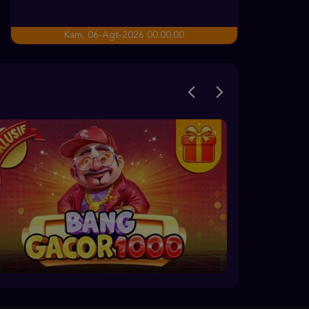
aps****5
IDR
6,904,000.00
MUSCLE FORTUNE CAT
Pedas Gila
Kam, 06-Agt-2026 00.00.00
Gates of Olympus
1000
aps****5
IDR
5,959,600.00
Gates of Olympus
1000
aps****5
IDR
4,884,000.00
Gates of Olympus
1000
aps****5
IDR
4,656,000.00
Gates of Olympus
1000