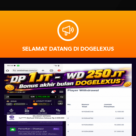
SELAMAT DATANG DI DOGELEXUS
Fat Panda adalah 
impact! Dirancang buat 
ketebak. Dengan energi 
menang besar—Fat Pan