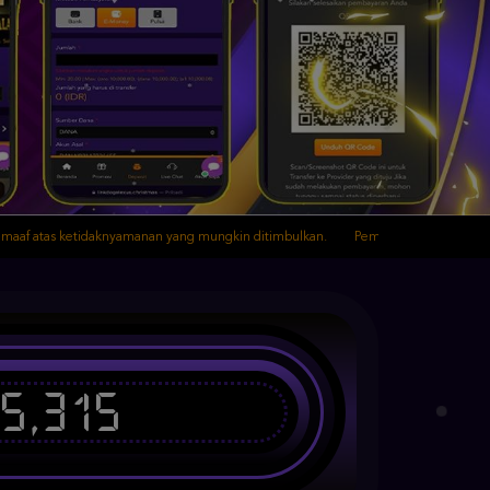
 ketidaknyamanan yang mungkin ditimbulkan.
Pemeliharaan Terjadwal: MarbleX p
95,315