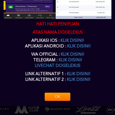
HATI HATI PENIPUAN
ATAS NAMA DOGELEXUS
APLIKASI IOS :
KLIK DISINI!
APLIKASI ANDROID :
KLIK DISINI!
OUR PARTNER
WA OFFICIAL :
KLIK DISINI!
TELEGRAM :
KLIK DISINI!
LIVECHAT DOGELEXUS
LINK ALTERNATIF 1 :
KLIK DISINI!
LINK ALTERNATIF 2 :
KLIK DISINI!
OK