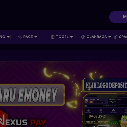
M
INO
RACE
TOGEL
OLAHRAGA
CRA