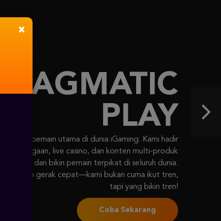
aps****5
IDR
4,618,000.00
×
Gates of Olympus
1000
aps****5
IDR
4,432,800.00
Gates of Olympus
FAT PANDA
1000
aps****5
Nex
IDR
4,224,000.00
slot brand dari Pragmatic Play yang bold dan penuh
nyita perhatian dan kasih gameplay seru yang nggak
Gates of Olympus
yang meledak-ledak, visual yang kece, dan potensi
1000
da bukan cuma hiburan, tapi pembawa hoki sejati!
aps****5
IDR
4,082,500.00
Coba Sekarang