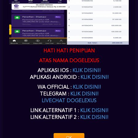
joker123
.
slot88 daftar
akun slot online
dengan proses yang cepat dapat
Anda terima sesaat setelah
daftar joker777
selesai Anda isikan datanya
dengan lengkap.
slot88 daftar
hanya membutuhkan waktu beberapa menit
untuk pengisian form
daftar joker888
disitus
joker 123
atau
slot88
sebagai
joker game
terpercaya.
slot88 online
,
joker888
,
joker123
,
jokergaming
,
joker1788
,
joker8868
,
joker777
,
joker688
sebagai alternatif
joker slot
pada
situs dogelexus
joker gaming
.
DOWNLOAD SLOT88 APK
HATI HATI PENIPUAN
SLOT SLOT88 LOGIN VERSI
ATAS NAMA DOGELEXUS
TERBARU
APLIKASI IOS :
KLIK DISINI!
APLIKASI ANDROID :
KLIK DISINI!
joker download
Setelah Anda melakukan
pendaftaran akun slot88
di
dogelexus, maka selanjutnya Anda dapat melakukan
download slot88
apk,
WA OFFICIAL :
KLIK DISINI!
aplikasi
slot88 apk
android dogelexus ini mendukung Anda dalam bermain
TELEGRAM :
KLIK DISINI!
melalui perangkat mobile smartphone Anda. Baik melalui PC atau mobile
LIVECHAT DOGELEXUS
dimana saja dan kapan saja dapat Anda mainkan semua game yang ada di
slot dogelexus ini.
slot88 download
dapat Anda
download aplikasi joker
LINK ALTERNATIF 1 :
KLIK DISINI!
123
melalui Android dan IOS.
slot88 download apk
bisa langsung diinstal
setelah Anda
download aplikasi slot88
nya.
download joker 123
lebih baik
LINK ALTERNATIF 2 :
KLIK DISINI!
segera Anda download setelah
daftar akun slot88
sehingga lebih
memudahkan Anda untuk
login slot88
.
download slot88
ini terletak pada
menu daftar
slot88 apk download
yang ada pada kanan menu utama pada
situs
dogelexus slot online
ini.
slot88 android download
untuk perangkat