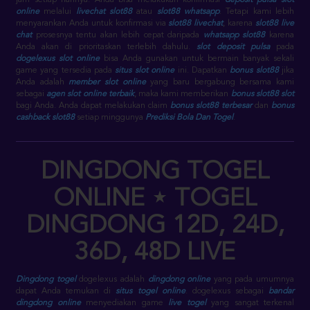
jam setiap harinya. Anda bisa melakukan konfirmasi
deposit pulsa slot
online
melalui
livechat slot88
atau
slot88 whatsapp
. Tetapi kami lebih
menyarankan Anda untuk konfirmasi via
slot88 livechat
, karena
slot88 live
chat
prosesnya tentu akan lebih cepat daripada
whatsapp slot88
karena
Anda akan di prioritaskan terlebih dahulu.
slot deposit pulsa
pada
dogelexus slot online
bisa Anda gunakan untuk bermain banyak sekali
game yang tersedia pada
situs slot online
ini. Dapatkan
bonus slot88
jika
Anda adalah
member slot online
yang baru bergabung bersama kami
sebagai
agen slot online terbaik
, maka kami memberikan
bonus slot88 slot
bagi Anda. Anda dapat melakukan claim
bonus slot88 terbesar
dan
bonus
cashback slot88
setiap minggunya
Prediksi Bola Dan Togel
.
DINGDONG TOGEL
ONLINE ⋆ TOGEL
DINGDONG 12D, 24D,
36D, 48D LIVE
Dingdong togel
dogelexus adalah
dingdong online
yang pada umumnya
dapat Anda temukan di
situs togel online
. dogelexus sebagai
bandar
dingdong online
menyediakan game
live togel
yang sangat terkenal