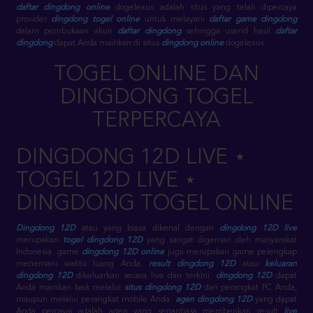
daftar dingdong online
dogelexus adalah situs yang telah dipercaya
provider
dingdong togel online
untuk melayani
daftar game dingdong
dalam pembukaan akun
daftar dingdong
sehingga userid hasil
daftar
dingdong
dapat Anda mainkan di situs
dingdong online
dogelexus.
TOGEL ONLINE DAN
DINGDONG TOGEL
TERPERCAYA
DINGDONG 12D LIVE ⋆
TOGEL 12D LIVE ⋆
DINGDONG TOGEL ONLINE
Dingdong 12D
atau yang biasa dikenal dengan
dingdong 12D live
merupakan
togel dingdong 12D
yang sangat digemari oleh masyarakat
Indonesia. game
dingdong 12D online
juga merupakan game pelengkap
menemani waktu luang Anda.
result dingdong 12D
atau
keluaran
dingdong 12D
dikeluarkan secara live dan terkini.
dingdong 12D
dapat
Anda mainkan baik melalui
situs dingdong 12D
dari perangkat PC Anda,
maupun melalui perangkat mobile Anda.
agen dingdong 12D
yang dapat
Anda percayai adalah agen yang senantiasa memberikan result
live