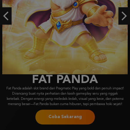
Gates of Olympus Super Scatter
bomb****5
IDR
4,028,760.00
Previous
Ne
Gates of Olympus 1000
aps****5
IDR
3,504,000.00
FAT PANDA
Fat Panda adalah slot brand dari Pragmatic Play yang bold dan penuh impact!
Dirancang buat nyita perhatian dan kasih gameplay seru yang nggak
ketebak. Dengan energi yang meledak-ledak, visual yang kece, dan potensi
menang besar—Fat Panda bukan cuma hiburan, tapi pembawa hoki sejati!
Coba Sekarang