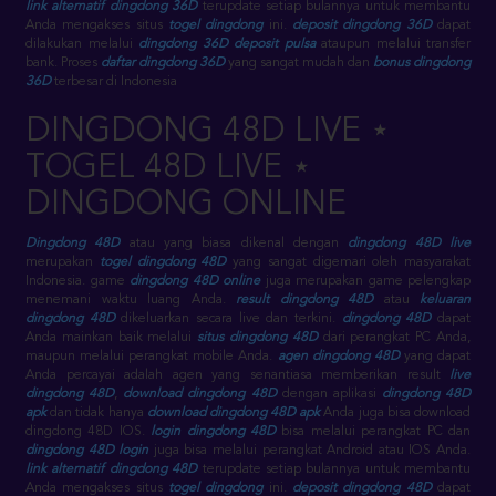
link alternatif dingdong 36D
terupdate setiap bulannya untuk membantu
Anda mengakses situs
togel dingdong
ini.
deposit dingdong 36D
dapat
dilakukan melalui
dingdong 36D deposit pulsa
ataupun melalui transfer
bank. Proses
daftar dingdong 36D
yang sangat mudah dan
bonus dingdong
36D
terbesar di Indonesia
DINGDONG 48D LIVE ⋆
TOGEL 48D LIVE ⋆
DINGDONG ONLINE
Dingdong 48D
atau yang biasa dikenal dengan
dingdong 48D live
merupakan
togel dingdong 48D
yang sangat digemari oleh masyarakat
Indonesia. game
dingdong 48D online
juga merupakan game pelengkap
menemani waktu luang Anda.
result dingdong 48D
atau
keluaran
dingdong 48D
dikeluarkan secara live dan terkini.
dingdong 48D
dapat
Anda mainkan baik melalui
situs dingdong 48D
dari perangkat PC Anda,
maupun melalui perangkat mobile Anda.
agen dingdong 48D
yang dapat
Anda percayai adalah agen yang senantiasa memberikan result
live
dingdong 48D
,
download dingdong 48D
dengan aplikasi
dingdong 48D
apk
dan tidak hanya
download dingdong 48D apk
Anda juga bisa download
dingdong 48D IOS.
login dingdong 48D
bisa melalui perangkat PC dan
dingdong 48D login
juga bisa melalui perangkat Android atau IOS Anda.
link alternatif dingdong 48D
terupdate setiap bulannya untuk membantu
Anda mengakses situs
togel dingdong
ini.
deposit dingdong 48D
dapat