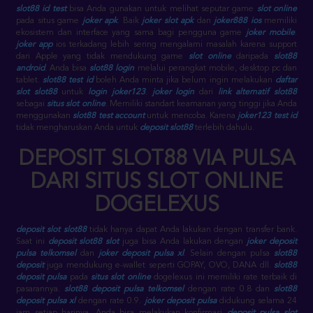
slot88 id test
bisa Anda gunakan untuk melihat seputar game
slot online
pada situs game
joker apk
. Baik
joker slot apk
dan
joker888 ios
memiliki
ekosistem dan interface yang sama bagi pengguna game
joker mobile
.
joker app
ios terkadang lebih sering mengalami masalah karena support
dari Apple yang tidak mendukung game
slot online
daripada
slot88
android
. Anda bisa
slot88 login
melalui perangkat mobile, desktop pc dan
tablet.
slot88 test id
boleh Anda minta jika belum ingin melakukan
daftar
slot slot88
untuk
login joker123
.
joker login
dari
link alternatif slot88
sebagai
situs slot online
. Memiliki standart keamanan yang tinggi jika Anda
menggunakan
slot88 test account
untuk mencoba. Karena
joker123 test id
tidak mengharuskan Anda untuk
deposit slot88
terlebih dahulu.
DEPOSIT SLOT88 VIA PULSA
DARI SITUS SLOT ONLINE
DOGELEXUS
deposit slot slot88
tidak hanya dapat Anda lakukan dengan transfer bank.
Saat ini
deposit slot88 slot
juga bisa Anda lakukan dengan
joker deposit
pulsa telkomsel
dan
joker deposit pulsa xl
. Selain dengan pulsa
slot88
deposit
juga mendukung e-wallet seperti GOPAY, OVO, DANA dll.
slot88
deposit pulsa
pada
situs slot online
dogelexus ini memiliki rate terbaik di
pasarannya.
slot88 deposit pulsa telkomsel
dengan rate 0.8 dan
slot88
deposit pulsa xl
dengan rate 0.9.
joker deposit pulsa
didukung selama 24