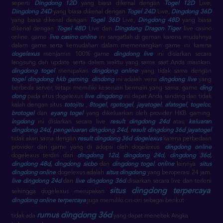
seperti
Dingdong 12D
yang biasa dikenal dengan
Togel 12D
Live,
Dingdong 24D
yang biasa dikenal dengan
Togel 24D
Live,
Dingdong 36D
yang biasa dikenal dengan
Togel 36D
Live,
Dingdong 48D
yang biasa
dikenal dengan
Togel 48D
Live dan
Dingdong Dragon Tiger
live casino
online. game
live casino online
ini sangatlah di gemari karena mudahnya
dalam game serta kemudahan dalam memenangkan game ini karena
dogelexus
menjamin 100% game
dingdong live
ini disiarkan secara
langsung dan update serta dalam waktu yang sama saat Anda mainkan.
dingdong togel
merupakan
dingdong online
yang tidak sama dengan
togel dingdong
hkb gaming
.
dindong
ini adalah versi
dingdong live
yang
berbeda server, tetapi memiliki keseruan bermain yang sama. game
ding
dong
pada situs dogelexus
live dingdong
ini dapat Anda sanding dan tidak
kalah dengan situs
totojitu
,
8togel
,
rgotogel
,
jayatogel
,
afatogel
,
togelcc
,
brotogel
dan
eyang togel
yang dikeluarkan oleh provider HKB gaming.
ingdong
ini disiarkan secara live
result dingdong 24d
atau
keluaran
dingdong 24d
,
pengeluaran dingdong 24d
,
result dingdong 36d jayatogel
tidak akan sama dengan
result dingdong 36d dogelexus
karena perbedaan
provider dari game yang di adopsi oleh dogelexus.
dingdong online
dogelexus terdiri dari
dingdong 12d
,
dingdong 24d
,
dingdong 36d
,
dingdong 48d
,
dingdong sicbo
dan
dingdong togel online
lainnya.
situs
dingdong online
dogelexus adalah
situs dingdong
yang beroperasi 24 jam.
live dingdong 24d
dan
live dingdong 36d
disiarkan secara live dan terkini
situs dingdong terpercaya
sehingga dogelexus merupakan
.
dingdong online terpercaya
juga memiliki ciri-ciri sebagai berikut :
rumus dingdong 36d
tidak ada
yang dapat menebak Angka