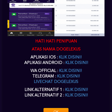
joker123
.
slot88 daftar
akun slot online
dengan proses yang cepat dapat
Anda terima sesaat setelah
daftar joker777
selesai Anda isikan datanya
dengan lengkap.
slot88 daftar
hanya membutuhkan waktu beberapa menit
untuk pengisian form
daftar joker888
disitus
joker 123
atau
slot88
sebagai
joker game
terpercaya.
slot88 online
,
joker888
,
joker123
,
jokergaming
,
joker1788
,
joker8868
,
joker777
,
joker688
sebagai alternatif
joker slot
pada
situs dogelexus
joker gaming
.
DOWNLOAD SLOT88 APK
HATI HATI PENIPUAN
SLOT SLOT88 LOGIN VERSI
ATAS NAMA DOGELEXUS
TERBARU
APLIKASI IOS :
KLIK DISINI!
APLIKASI ANDROID :
KLIK DISINI!
joker download
Setelah Anda melakukan
pendaftaran akun slot88
di
dogelexus, maka selanjutnya Anda dapat melakukan
download slot88
apk,
WA OFFICIAL :
KLIK DISINI!
aplikasi
slot88 apk
android dogelexus ini mendukung Anda dalam bermain
TELEGRAM :
KLIK DISINI!
melalui perangkat mobile smartphone Anda. Baik melalui PC atau mobile
LIVECHAT DOGELEXUS
dimana saja dan kapan saja dapat Anda mainkan semua game yang ada di
slot dogelexus ini.
slot88 download
dapat Anda
download aplikasi joker
LINK ALTERNATIF 1 :
KLIK DISINI!
123
melalui Android dan IOS.
slot88 download apk
bisa langsung diinstal
setelah Anda
download aplikasi slot88
nya.
download joker 123
lebih baik
LINK ALTERNATIF 2 :
KLIK DISINI!
segera Anda download setelah
daftar akun slot88
sehingga lebih
memudahkan Anda untuk
login slot88
.
download slot88
ini terletak pada
menu daftar
slot88 apk download
yang ada pada kanan menu utama pada
situs
dogelexus slot online
ini.
slot88 android download
untuk perangkat