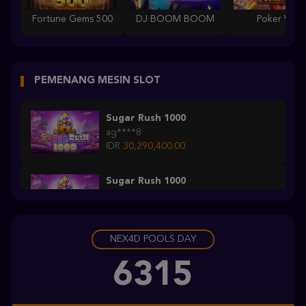
Fortune Gems 500
DJ BOOM BOOM
Poker Win
PEMENANG MESIN SLOT
Sugar Rush 1000
ag****8
IDR
30,290,400.00
Sugar Rush 1000
ag****8
IDR
17,376,800.00
NEX4D POOLS DAY
Sugar Rush 1000
ag****8
6315
IDR
13,082,000.00