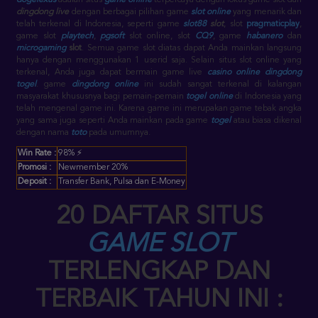
dogelexus
adalah situs
game online
terpercaya dengan fokus game slot dan
dingdong live
dengan berbagai pilihan game
slot online
yang menarik dan
telah terkenal di Indonesia, seperti game
slot88
slot
, slot
pragmaticplay
,
game slot
playtech
,
pgsoft
slot online
, slot
CQ9
, game
habanero
dan
microgaming
slot
. Semua game slot diatas dapat Anda mainkan langsung
hanya dengan menggunakan 1 userid saja.
Selain situs slot online yang
terkenal, Anda juga dapat bermain game live
casino online
dingdong
togel
. game
dingdong online
ini sudah sangat terkenal di kalangan
masyarakat khususnya bagi pemain-pemain
togel online
di Indonesia yang
telah mengenal game ini. Karena game ini merupakan game tebak angka
yang sama juga seperti Anda mainkan pada game
togel
atau biasa dikenal
dengan nama
toto
pada umumnya.
Win Rate :
98% ⚡
Promosi :
Newmember 20%
Deposit :
Transfer Bank, Pulsa dan E-Money
20 DAFTAR SITUS
GAME SLOT
TERLENGKAP DAN
TERBAIK TAHUN INI :