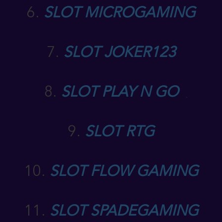
6.
SLOT MICROGAMING
7.
SLOT JOKER123
8.
SLOT PLAY N GO
9.
SLOT RTG
10.
SLOT FLOW GAMING
11.
SLOT SPADEGAMING