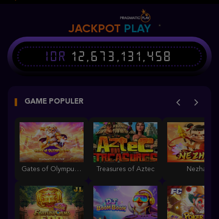
JACKPOT
PLAY
IDR
12,673,131,458
GAME POPULER
Gates of Olympus POP
Treasures of Aztec
Nezha 2