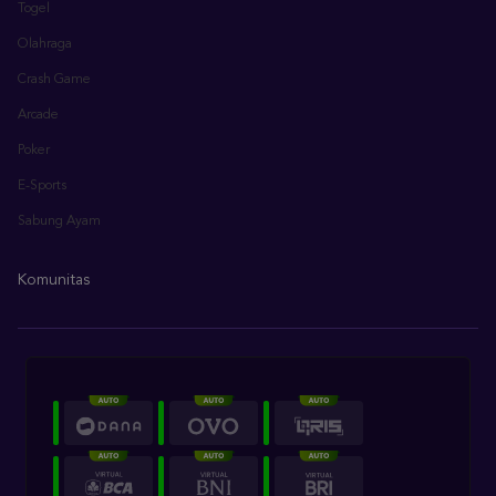
Togel
Olahraga
Crash Game
Arcade
Poker
E-Sports
Sabung Ayam
Komunitas