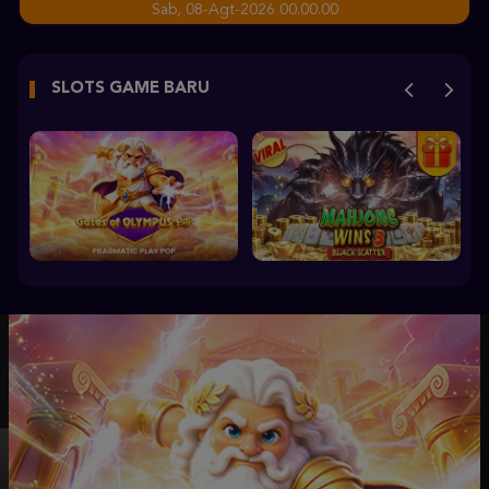
Sugar Rush 1000
Sab, 08-Agt-2026 00.00.00
ag****8
IDR
12,998,000.00
SLOTS GAME BARU
Gates of Olympus Super Scatter
h****4
IDR
11,362,800.00
Sugar Rush 1000
ag****8
IDR
10,299,200.00
Sugar Rush 1000
ag****8
IDR
6,882,000.00
Sugar Rush 1000
ag****8
IDR
4,886,400.00