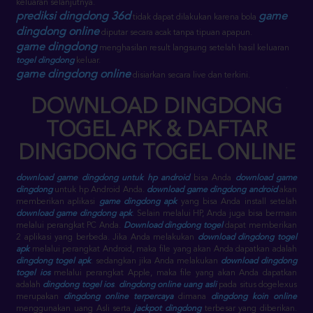
keluaran selanjutnya.
prediksi dingdong 36d
game
tidak dapat dilakukan karena bola
dingdong online
diputar secara acak tanpa tipuan apapun.
game dingdong
menghasilan result langsung setelah hasil keluaran
togel dingdong
keluar.
game dingdong online
disiarkan secara live dan terkini.
DOWNLOAD DINGDONG
TOGEL APK & DAFTAR
DINGDONG TOGEL ONLINE
download game dingdong untuk hp android
bisa Anda
download game
dingdong
untuk hp Android Anda.
download game dingdong android
akan
memberikan aplikasi
game dingdong apk
yang bisa Anda install setelah
download game dingdong apk
. Selain melalui HP, Anda juga bisa bermain
melalui perangkat PC Anda.
Download dingdong togel
dapat memberikan
2 aplikasi yang berbeda. Jika Anda melakukan
download dingdong togel
apk
melalui perangkat Android, maka file yang akan Anda dapatkan adalah
dingdong togel apk
. sedangkan jika Anda melakukan
download dingdong
togel ios
melalui perangkat Apple, maka file yang akan Anda dapatkan
adalah
dingdong togel ios
.
dingdong online uang asli
pada situs dogelexus
merupakan
dingdong online terpercaya
dimana
dingdong koin online
menggunakan uang Asli serta
jackpot dingdong
terbesar yang diberikan.