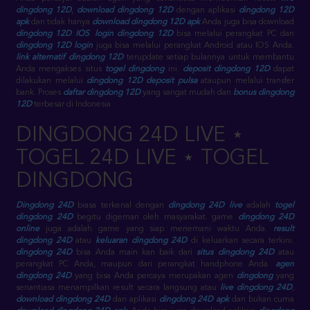
dingdong 12D
,
download dingdong 12D
dengan aplikasi
dingdong 12D
apk
dan tidak hanya
download dingdong 12D apk
Anda juga bisa download
dingdong 12D IOS
.
login dingdong 12D
bisa melalui perangkat PC dan
dingdong 12D login
juga bisa melalui perangkat Android atau IOS Anda.
link alternatif dingdong 12D
terupdate setiap bulannya untuk membantu
Anda mengakses situs
togel dingdong
ini.
deposit dingdong 12D
dapat
dilakukan melalui
dingdong 12D deposit pulsa
ataupun melalui transfer
bank. Proses
daftar dingdong 12D
yang sangat mudah dan
bonus dingdong
12D
terbesar di Indonesia
DINGDONG 24D LIVE ⋆
TOGEL 24D LIVE ⋆ TOGEL
DINGDONG
Dingdong 24D
biasa terkenal dengan
dingdong 24D live
adalah
togel
dingdong 24D
begitu digemari oleh masyarakat. game
dingdong 24D
online
juga adalah game yang siap menemani waktu Anda.
result
dingdong 24D
atau
keluaran dingdong 24D
di keluarkan secara terkini.
dingdong 24D
bisa Anda main kan baik dari
situs dingdong 24D
atau
perangkat PC Anda, maupun dari perangkat handphone Anda.
agen
dingdong 24D
yang bisa Anda percaya merupakan agen
dingdong
yang
senantiasa menampilkan result secara langsung atau
live dingdong 24D
,
download dingdong 24D
dari aplikasi
dingdong 24D apk
dan bukan cuma