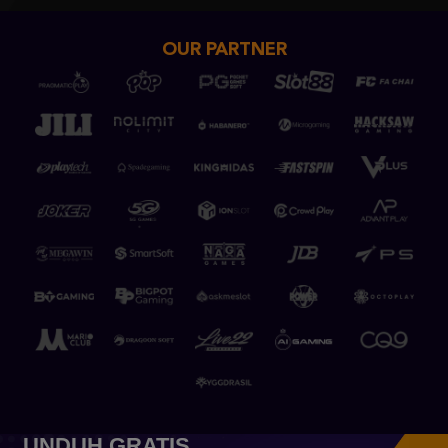
OUR PARTNER
UNDUH GRATIS