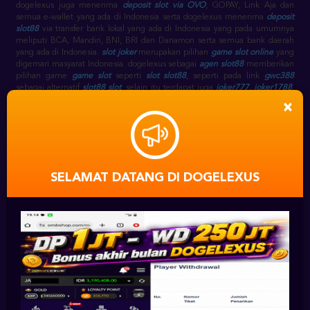
dogelexus juga menerima
deposit slot via OVO
, GOPAY, Link Aja dan
semua e-wallet yang ada di Indonesia serta dogelexus menerima
deposit
slot88
via transfer bank lokal yang ada di Indonesia yang pada umumnya
meliputi BCA, Mandiri, BNI, BRI dan Danamon serta semua bank daerah
yang ada di Indonesia.
slot joker
merupakan pilihan
game slot online
yang
digemari masyarat Indonesia. dogelexus sebagai
agen slot88
memberikan
pilihan game
game slot
seperti
slot slot88
, seperti pada link
gwc388
sebagai alternatif
slot88 slot
, selain itu terdapat juga
joker777
,
joker1788
,
joker8868
,
joker888
,
joker688
,
joker slot
sebagai link alternatif
joker
×
gaming
slot.
slot88 game
sebagai
agen slot88 terpercaya
menyediakan
slot
game joker
.
slot88 online
berjalan selama 24 jam setiap harinya, sehingga
dogelexus slot online
sebagai
agen slot slot88
juga online 24 jam pada
game
slot88 casino
.
DAFTAR SLOT88
⋆
AKUN
SELAMAT DATANG DI DOGELEXUS
SLOT ONLINE JOKER123
SLOT
daftar slot88
di dogelexus
situs online slot
untuk akun
slot88
bisa Anda
lakukan pada menu
daftar slot88 slot
yang ada diatas kanan pada situs
daftar joker gaming
ini.
situs slot88
telah berkerja sama dengan
doge lexus
slot online
menyediakan
game joker
.
daftar akun joker gaming
harus Anda
lengkapi agar
situs slot88
dapat memberikan Anda
userid slot88
disaat
Anda
daftar joker123
di
www joker123
sebagai situs alternatif
login