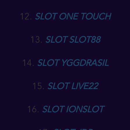
12.
SLOT ONE TOUCH
13.
SLOT SLOT88
14.
SLOT YGGDRASIL
15.
SLOT LIVE22
16.
SLOT IONSLOT