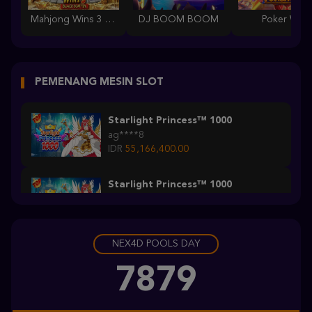
Mahjong Wins 3 – Black Scatter
DJ BOOM BOOM
Poker Win
PEMENANG MESIN SLOT
Starlight Princess™ 1000
ag****8
IDR
55,166,400.00
Starlight Princess™ 1000
ag****8
IDR
21,657,000.00
NEX4D POOLS DAY
Starlight Princess™ 1000
ag****8
7879
IDR
16,518,400.00