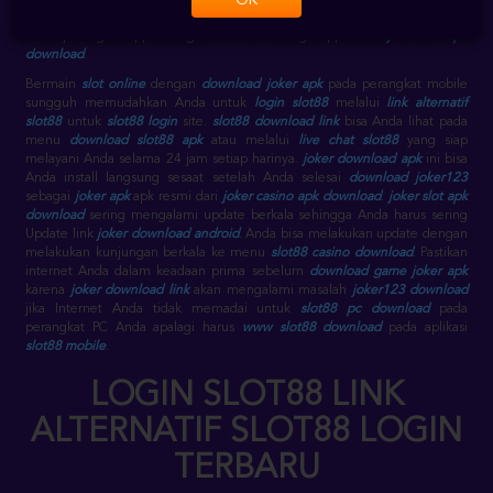
OK
Android dengan
slot88 apk
sebagai aplikasinya atau
joker download ios
untuk perangkat Apple dengan
slot88 ios
sebagai apps resmi
joker 123 apk
download
.
Bermain
slot online
dengan
download joker apk
pada perangkat mobile
sungguh memudahkan Anda untuk
login slot88
melalui
link alternatif
slot88
untuk
slot88 login
site.
slot88 download link
bisa Anda lihat pada
menu
download slot88 apk
atau melalui
live chat slot88
yang siap
melayani Anda selama 24 jam setiap harinya.
joker download apk
ini bisa
Anda install langsung sesaat setelah Anda selesai
download joker123
sebagai
joker apk
apk resmi dari
joker casino apk download
.
joker slot apk
download
sering mengalami update berkala sehingga Anda harus sering
Update link
joker download android
. Anda bisa melakukan update dengan
melakukan kunjungan berkala ke menu
slot88 casino download
. Pastikan
internet Anda dalam keadaan prima sebelum
download game joker apk
karena
joker download link
akan mengalami masalah
joker123 download
jika Internet Anda tidak memadai untuk
slot88 pc download
pada
perangkat PC Anda apalagi harus
www slot88 download
pada aplikasi
slot88 mobile
.
LOGIN SLOT88 LINK
ALTERNATIF SLOT88 LOGIN
TERBARU