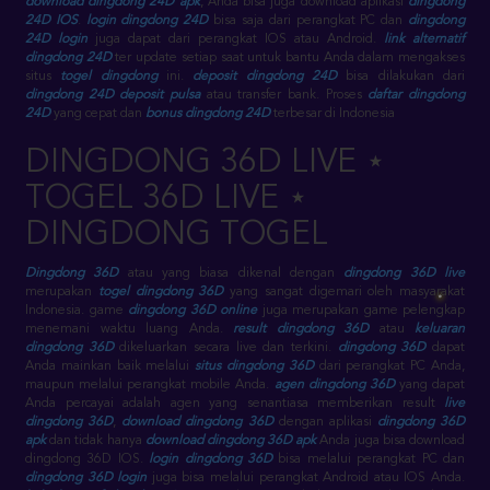
download dingdong 24D apk
, Anda bisa juga download aplikasi
dingdong
24D IOS
.
login dingdong 24D
bisa saja dari perangkat PC dan
dingdong
24D login
juga dapat dari perangkat IOS atau Android.
link alternatif
dingdong 24D
ter update setiap saat untuk bantu Anda dalam mengakses
situs
togel dingdong
ini.
deposit dingdong 24D
bisa dilakukan dari
dingdong 24D deposit pulsa
atau transfer bank. Proses
daftar dingdong
24D
yang cepat dan
bonus dingdong 24D
terbesar di Indonesia
DINGDONG 36D LIVE ⋆
TOGEL 36D LIVE ⋆
DINGDONG TOGEL
Dingdong 36D
atau yang biasa dikenal dengan
dingdong 36D live
merupakan
togel dingdong 36D
yang sangat digemari oleh masyarakat
Indonesia. game
dingdong 36D online
juga merupakan game pelengkap
menemani waktu luang Anda.
result dingdong 36D
atau
keluaran
dingdong 36D
dikeluarkan secara live dan terkini.
dingdong 36D
dapat
Anda mainkan baik melalui
situs dingdong 36D
dari perangkat PC Anda,
maupun melalui perangkat mobile Anda.
agen dingdong 36D
yang dapat
Anda percayai adalah agen yang senantiasa memberikan result
live
dingdong 36D
,
download dingdong 36D
dengan aplikasi
dingdong 36D
apk
dan tidak hanya
download dingdong 36D apk
Anda juga bisa download
dingdong 36D IOS.
login dingdong 36D
bisa melalui perangkat PC dan
dingdong 36D login
juga bisa melalui perangkat Android atau IOS Anda.