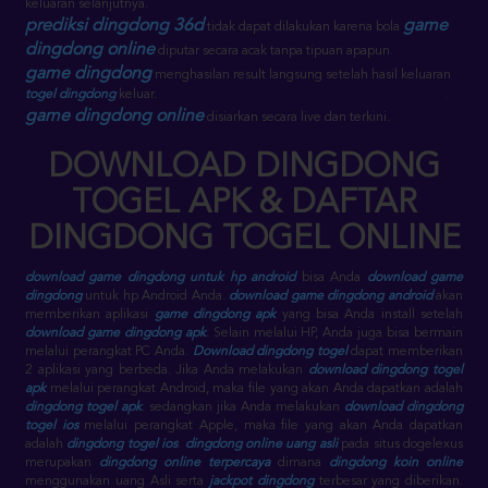
keluaran selanjutnya.
prediksi dingdong 36d
game
tidak dapat dilakukan karena bola
dingdong online
diputar secara acak tanpa tipuan apapun.
game dingdong
menghasilan result langsung setelah hasil keluaran
togel dingdong
keluar.
game dingdong online
disiarkan secara live dan terkini.
DOWNLOAD DINGDONG
TOGEL APK & DAFTAR
DINGDONG TOGEL ONLINE
download game dingdong untuk hp android
bisa Anda
download game
dingdong
untuk hp Android Anda.
download game dingdong android
akan
memberikan aplikasi
game dingdong apk
yang bisa Anda install setelah
download game dingdong apk
. Selain melalui HP, Anda juga bisa bermain
melalui perangkat PC Anda.
Download dingdong togel
dapat memberikan
2 aplikasi yang berbeda. Jika Anda melakukan
download dingdong togel
apk
melalui perangkat Android, maka file yang akan Anda dapatkan adalah
dingdong togel apk
. sedangkan jika Anda melakukan
download dingdong
togel ios
melalui perangkat Apple, maka file yang akan Anda dapatkan
adalah
dingdong togel ios
.
dingdong online uang asli
pada situs dogelexus
merupakan
dingdong online terpercaya
dimana
dingdong koin online
menggunakan uang Asli serta
jackpot dingdong
terbesar yang diberikan.