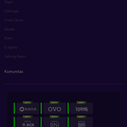
Togel
Olahraga
Crash Game
Arcade
Poker
E-Sports
Sabung Ayam
Komunitas