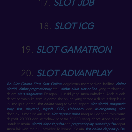
17.
SLOT JDB
18.
SLOT ICG
19.
SLOT GAMATRON
20.
SLOT ADVANPLAY
Bo Slot Online
Situs Slot Online
dogelexus memberikan fasilitas
daftar
slot88
,
daftar pragmaticplay
atau
daftar akun slot online
yang terdapat di
dalam
situs dogelexus
. Dengan 1 userid yang Anda daftarkan, Anda sudah
dapat bermain ke semua game slot online yang tersedia di situs dogelexus
ini meliputi game
slot online
yang terkenal seperti
slot slot88
,
pragmatic
play slot
,
playtech
,
pgsoft
,
CQ9
,
Habanero
dan
Microgaming slot
.
dogelexus merupakan situs
slot deposit pulsa
uang asli dengan minimum
deposit 20.000 dan withdraw sebesar 50.000 yang dapat Anda gunakan
untuk bermain.
slot88 deposit pulsa
dan
pragmaticplay deposit pulsa
dapat
Anda lakukan melalui provider Telkomsel. Selain
slot online deposit pulsa
,