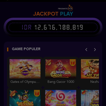
JACKPOT
PLAY
IDR
12,676,708,819
GAME POPULER
Gates of Olympus POP
Bang Gacor 1000
Nezha 2