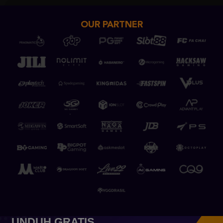
OUR PARTNER
UNDUH GRATIS