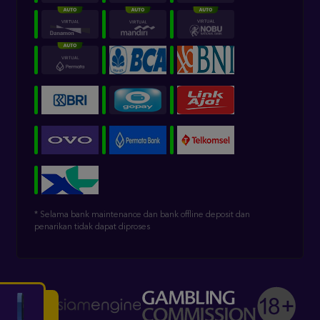
* Selama bank maintenance dan bank offline deposit dan
penarikan tidak dapat diproses