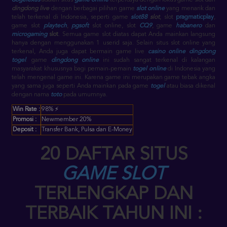
dogelexus
adalah situs
game online
terpercaya dengan fokus game slot dan
dingdong live
dengan berbagai pilihan game
slot online
yang menarik dan
telah terkenal di Indonesia, seperti game
slot88
slot
, slot
pragmaticplay
,
game slot
playtech
,
pgsoft
slot online
, slot
CQ9
, game
habanero
dan
microgaming
slot
. Semua game slot diatas dapat Anda mainkan langsung
hanya dengan menggunakan 1 userid saja.
Selain situs slot online yang
terkenal, Anda juga dapat bermain game live
casino online
dingdong
togel
. game
dingdong online
ini sudah sangat terkenal di kalangan
masyarakat khususnya bagi pemain-pemain
togel online
di Indonesia yang
telah mengenal game ini. Karena game ini merupakan game tebak angka
yang sama juga seperti Anda mainkan pada game
togel
atau biasa dikenal
dengan nama
toto
pada umumnya.
Win Rate :
98% ⚡
Promosi :
Newmember 20%
Deposit :
Transfer Bank, Pulsa dan E-Money
20 DAFTAR SITUS
GAME SLOT
TERLENGKAP DAN
TERBAIK TAHUN INI :