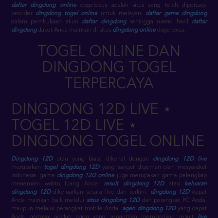
daftar dingdong online
dogelexus adalah situs yang telah dipercaya
provider
dingdong togel online
untuk melayani
daftar game dingdong
dalam pembukaan akun
daftar dingdong
sehingga userid hasil
daftar
dingdong
dapat Anda mainkan di situs
dingdong online
dogelexus.
TOGEL ONLINE DAN
DINGDONG TOGEL
TERPERCAYA
DINGDONG 12D LIVE ⋆
TOGEL 12D LIVE ⋆
DINGDONG TOGEL ONLINE
Dingdong 12D
atau yang biasa dikenal dengan
dingdong 12D live
merupakan
togel dingdong 12D
yang sangat digemari oleh masyarakat
Indonesia. game
dingdong 12D online
juga merupakan game pelengkap
menemani waktu luang Anda.
result dingdong 12D
atau
keluaran
dingdong 12D
dikeluarkan secara live dan terkini.
dingdong 12D
dapat
Anda mainkan baik melalui
situs dingdong 12D
dari perangkat PC Anda,
maupun melalui perangkat mobile Anda.
agen dingdong 12D
yang dapat
Anda percayai adalah agen yang senantiasa memberikan result
live