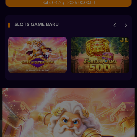
Mahjong Wins Triple Pot
Sab, 08-Agt-2026 00.00.00
suka****x
IDR
4,011,168.00
SLOTS GAME BARU
Starlight Princess Super Scatter
jay****1
IDR
3,591,200.00
Starlight Princess Super Scatter
jay****1
IDR
3,563,500.00
Starlight Princess Super Scatter
jay****1
IDR
2,548,800.00
Starlight Princess Super Scatter
jay****1
IDR
2,492,500.00