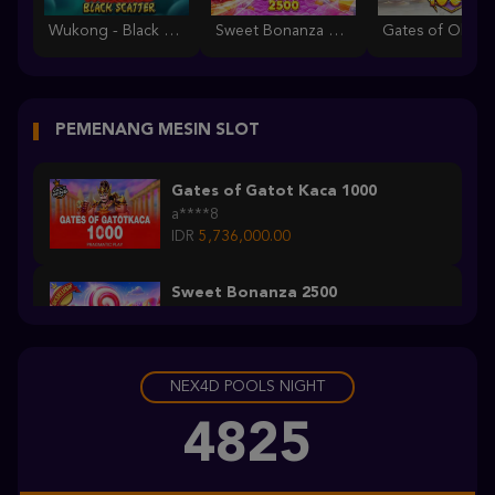
Wukong - Black Scatter
Sweet Bonanza 2500
PEMENANG MESIN SLOT
Gates of Gatot Kaca 1000
a****8
IDR
5,736,000.00
Sweet Bonanza 2500
m***3
IDR
5,185,920.00
NEX4D POOLS NIGHT
Starlight Princess
p****9
4825
IDR
4,308,500.00