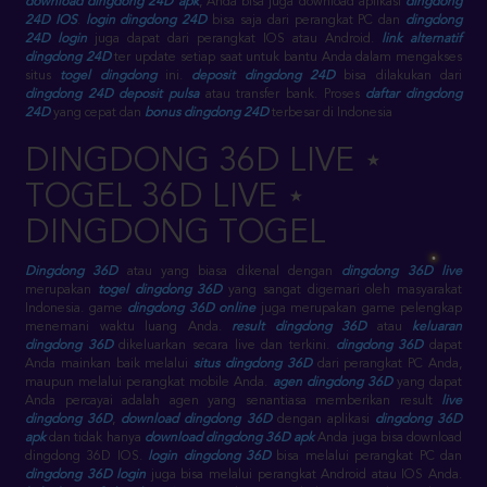
download dingdong 24D apk
, Anda bisa juga download aplikasi
dingdong
24D IOS
.
login dingdong 24D
bisa saja dari perangkat PC dan
dingdong
24D login
juga dapat dari perangkat IOS atau Android.
link alternatif
dingdong 24D
ter update setiap saat untuk bantu Anda dalam mengakses
situs
togel dingdong
ini.
deposit dingdong 24D
bisa dilakukan dari
dingdong 24D deposit pulsa
atau transfer bank. Proses
daftar dingdong
24D
yang cepat dan
bonus dingdong 24D
terbesar di Indonesia
DINGDONG 36D LIVE ⋆
TOGEL 36D LIVE ⋆
DINGDONG TOGEL
Dingdong 36D
atau yang biasa dikenal dengan
dingdong 36D live
merupakan
togel dingdong 36D
yang sangat digemari oleh masyarakat
Indonesia. game
dingdong 36D online
juga merupakan game pelengkap
menemani waktu luang Anda.
result dingdong 36D
atau
keluaran
dingdong 36D
dikeluarkan secara live dan terkini.
dingdong 36D
dapat
Anda mainkan baik melalui
situs dingdong 36D
dari perangkat PC Anda,
maupun melalui perangkat mobile Anda.
agen dingdong 36D
yang dapat
Anda percayai adalah agen yang senantiasa memberikan result
live
dingdong 36D
,
download dingdong 36D
dengan aplikasi
dingdong 36D
apk
dan tidak hanya
download dingdong 36D apk
Anda juga bisa download
dingdong 36D IOS.
login dingdong 36D
bisa melalui perangkat PC dan
dingdong 36D login
juga bisa melalui perangkat Android atau IOS Anda.