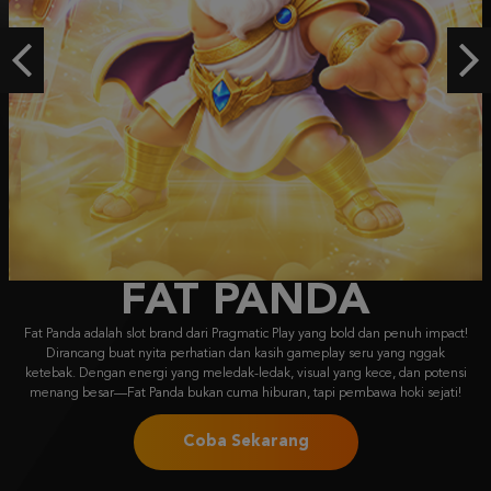
Starlight Princess Super Scatter
jay****1
IDR
2,350,800.00
Previous
Ne
Starlight Princess Super Scatter
jay****1
IDR
2,319,300.00
FAT PANDA
Fat Panda adalah slot brand dari Pragmatic Play yang bold dan penuh impact!
Dirancang buat nyita perhatian dan kasih gameplay seru yang nggak
ketebak. Dengan energi yang meledak-ledak, visual yang kece, dan potensi
menang besar—Fat Panda bukan cuma hiburan, tapi pembawa hoki sejati!
Coba Sekarang