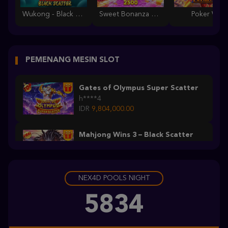
Wukong - Black Scatter
Sweet Bonanza 2500
Poker Win
PEMENANG MESIN SLOT
Gates of Olympus Super Scatter
h****4
IDR
9,804,000.00
Mahjong Wins 3 – Black Scatter
res****s
IDR
8,386,000.00
NEX4D POOLS NIGHT
Sweet Bonanza 1000
f***r
5834
IDR
7,395,220.00