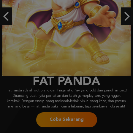
Mahjong Wins 3 – Black Scatter
res****s
IDR
3,130,000.00
Previous
Ne
Mahjong Wins 2
han****n
IDR
3,100,800.00
FAT PANDA
Fat Panda adalah slot brand dari Pragmatic Play yang bold dan penuh impact!
Dirancang buat nyita perhatian dan kasih gameplay seru yang nggak
ketebak. Dengan energi yang meledak-ledak, visual yang kece, dan potensi
menang besar—Fat Panda bukan cuma hiburan, tapi pembawa hoki sejati!
Coba Sekarang