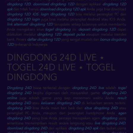
dingdong 12D
,
download dingdong 12D
dengan aplikasi
dingdong 12D
apk
dan tidak hanya
download dingdong 12D apk
Anda juga bisa download
dingdong 12D IOS
.
login dingdong 12D
bisa melalui perangkat PC dan
dingdong 12D login
juga bisa melalui perangkat Android atau IOS Anda.
link alternatif dingdong 12D
terupdate setiap bulannya untuk membantu
Anda mengakses situs
togel dingdong
ini.
deposit dingdong 12D
dapat
dilakukan melalui
dingdong 12D deposit pulsa
ataupun melalui transfer
bank. Proses
daftar dingdong 12D
yang sangat mudah dan
bonus dingdong
12D
terbesar di Indonesia
DINGDONG 24D LIVE ⋆
TOGEL 24D LIVE ⋆ TOGEL
DINGDONG
Dingdong 24D
biasa terkenal dengan
dingdong 24D live
adalah
togel
dingdong 24D
begitu digemari oleh masyarakat. game
dingdong 24D
online
juga adalah game yang siap menemani waktu Anda.
result
dingdong 24D
atau
keluaran dingdong 24D
di keluarkan secara terkini.
dingdong 24D
bisa Anda main kan baik dari
situs dingdong 24D
atau
perangkat PC Anda, maupun dari perangkat handphone Anda.
agen
dingdong 24D
yang bisa Anda percaya merupakan agen
dingdong
yang
senantiasa menampilkan result secara langsung atau
live dingdong 24D
,
download dingdong 24D
dari aplikasi
dingdong 24D apk
dan bukan cuma