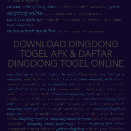
keluaran selanjutnya.
prediksi dingdong 36d
game
tidak dapat dilakukan karena bola
dingdong online
diputar secara acak tanpa tipuan apapun.
game dingdong
menghasilan result langsung setelah hasil keluaran
togel dingdong
keluar.
game dingdong online
disiarkan secara live dan terkini.
DOWNLOAD DINGDONG
TOGEL APK & DAFTAR
DINGDONG TOGEL ONLINE
download game dingdong untuk hp android
bisa Anda
download game
dingdong
untuk hp Android Anda.
download game dingdong android
akan
memberikan aplikasi
game dingdong apk
yang bisa Anda install setelah
download game dingdong apk
. Selain melalui HP, Anda juga bisa bermain
melalui perangkat PC Anda.
Download dingdong togel
dapat memberikan
2 aplikasi yang berbeda. Jika Anda melakukan
download dingdong togel
apk
melalui perangkat Android, maka file yang akan Anda dapatkan adalah
dingdong togel apk
. sedangkan jika Anda melakukan
download dingdong
togel ios
melalui perangkat Apple, maka file yang akan Anda dapatkan
adalah
dingdong togel ios
.
dingdong online uang asli
pada situs dogelexus
merupakan
dingdong online terpercaya
dimana
dingdong koin online
menggunakan uang Asli serta
jackpot dingdong
terbesar yang diberikan.