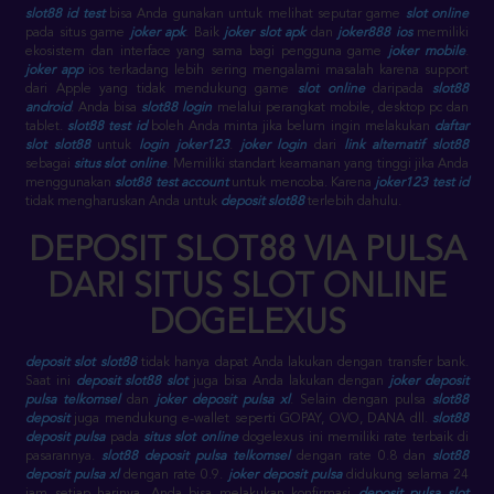
slot88 id test
bisa Anda gunakan untuk melihat seputar game
slot online
pada situs game
joker apk
. Baik
joker slot apk
dan
joker888 ios
memiliki
ekosistem dan interface yang sama bagi pengguna game
joker mobile
.
joker app
ios terkadang lebih sering mengalami masalah karena support
dari Apple yang tidak mendukung game
slot online
daripada
slot88
android
. Anda bisa
slot88 login
melalui perangkat mobile, desktop pc dan
tablet.
slot88 test id
boleh Anda minta jika belum ingin melakukan
daftar
slot slot88
untuk
login joker123
.
joker login
dari
link alternatif slot88
sebagai
situs slot online
. Memiliki standart keamanan yang tinggi jika Anda
menggunakan
slot88 test account
untuk mencoba. Karena
joker123 test id
tidak mengharuskan Anda untuk
deposit slot88
terlebih dahulu.
DEPOSIT SLOT88 VIA PULSA
DARI SITUS SLOT ONLINE
DOGELEXUS
deposit slot slot88
tidak hanya dapat Anda lakukan dengan transfer bank.
Saat ini
deposit slot88 slot
juga bisa Anda lakukan dengan
joker deposit
pulsa telkomsel
dan
joker deposit pulsa xl
. Selain dengan pulsa
slot88
deposit
juga mendukung e-wallet seperti GOPAY, OVO, DANA dll.
slot88
deposit pulsa
pada
situs slot online
dogelexus ini memiliki rate terbaik di
pasarannya.
slot88 deposit pulsa telkomsel
dengan rate 0.8 dan
slot88
deposit pulsa xl
dengan rate 0.9.
joker deposit pulsa
didukung selama 24