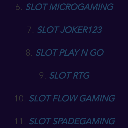
6.
SLOT MICROGAMING
7.
SLOT JOKER123
8.
SLOT PLAY N GO
9.
SLOT RTG
10.
SLOT FLOW GAMING
11.
SLOT SPADEGAMING