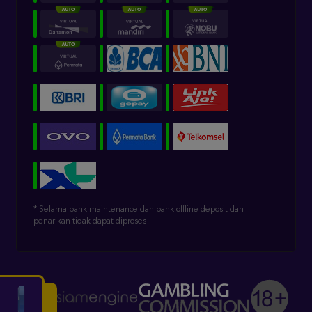
* Selama bank maintenance dan bank offline deposit dan
penarikan tidak dapat diproses