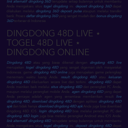
link alternatif dingdong 36D
terupdate setiap bulannya untuk membantu
Anda mengakses situs
togel dingdong
ini.
deposit dingdong 36D
dapat
dilakukan melalui
dingdong 36D deposit pulsa
ataupun melalui transfer
bank. Proses
daftar dingdong 36D
yang sangat mudah dan
bonus dingdong
36D
terbesar di Indonesia
DINGDONG 48D LIVE ⋆
TOGEL 48D LIVE ⋆
DINGDONG ONLINE
Dingdong 48D
atau yang biasa dikenal dengan
dingdong 48D live
merupakan
togel dingdong 48D
yang sangat digemari oleh masyarakat
Indonesia. game
dingdong 48D online
juga merupakan game pelengkap
menemani waktu luang Anda.
result dingdong 48D
atau
keluaran
dingdong 48D
dikeluarkan secara live dan terkini.
dingdong 48D
dapat
Anda mainkan baik melalui
situs dingdong 48D
dari perangkat PC Anda,
maupun melalui perangkat mobile Anda.
agen dingdong 48D
yang dapat
Anda percayai adalah agen yang senantiasa memberikan result
live
dingdong 48D
,
download dingdong 48D
dengan aplikasi
dingdong 48D
apk
dan tidak hanya
download dingdong 48D apk
Anda juga bisa download
dingdong 48D IOS.
login dingdong 48D
bisa melalui perangkat PC dan
dingdong 48D login
juga bisa melalui perangkat Android atau IOS Anda.
link alternatif dingdong 48D
terupdate setiap bulannya untuk membantu
Anda mengakses situs
togel dingdong
ini.
deposit dingdong 48D
dapat