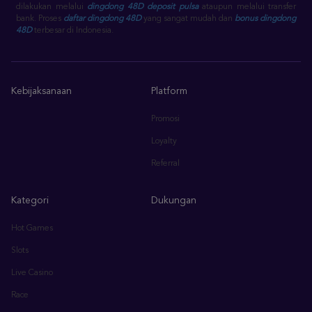
dilakukan melalui
dingdong 48D deposit pulsa
ataupun melalui transfer
bank. Proses
daftar dingdong 48D
yang sangat mudah dan
bonus dingdong
48D
terbesar di Indonesia.
Kebijaksanaan
Platform
Promosi
Loyalty
Referral
Kategori
Dukungan
Hot Games
Slots
Live Casino
Race