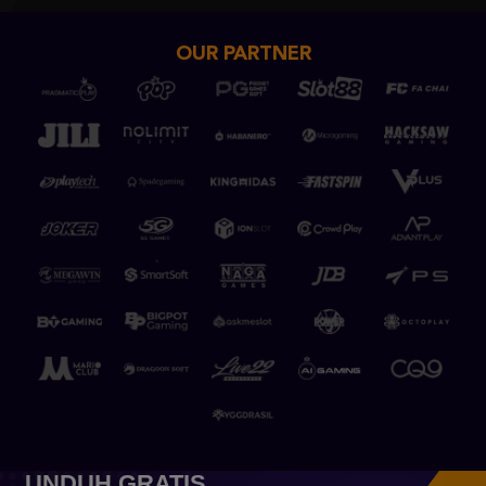
OUR PARTNER
UNDUH GRATIS