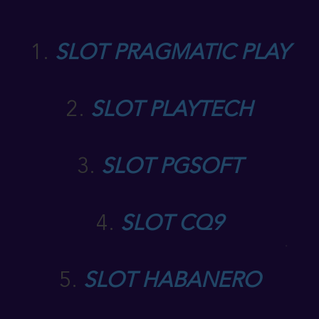
1.
SLOT PRAGMATIC PLAY
2.
SLOT PLAYTECH
3.
SLOT PGSOFT
4.
SLOT CQ9
5.
SLOT HABANERO