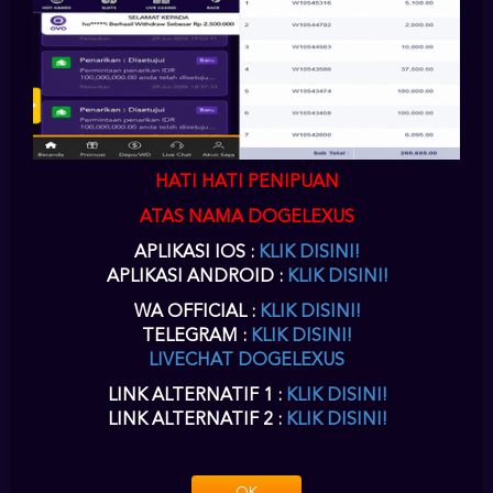
joker123
.
slot88 daftar
akun slot online
dengan proses yang cepat dapat
Anda terima sesaat setelah
daftar joker777
selesai Anda isikan datanya
dengan lengkap.
slot88 daftar
hanya membutuhkan waktu beberapa menit
untuk pengisian form
daftar joker888
disitus
joker 123
atau
slot88
sebagai
joker game
terpercaya.
slot88 online
,
joker888
,
joker123
,
jokergaming
,
joker1788
,
joker8868
,
joker777
,
joker688
sebagai alternatif
joker slot
pada
situs dogelexus
joker gaming
.
DOWNLOAD SLOT88 APK
HATI HATI PENIPUAN
SLOT SLOT88 LOGIN VERSI
ATAS NAMA DOGELEXUS
TERBARU
APLIKASI IOS :
KLIK DISINI!
APLIKASI ANDROID :
KLIK DISINI!
joker download
Setelah Anda melakukan
pendaftaran akun slot88
di
dogelexus, maka selanjutnya Anda dapat melakukan
download slot88
apk,
WA OFFICIAL :
KLIK DISINI!
aplikasi
slot88 apk
android dogelexus ini mendukung Anda dalam bermain
TELEGRAM :
KLIK DISINI!
melalui perangkat mobile smartphone Anda. Baik melalui PC atau mobile
LIVECHAT DOGELEXUS
dimana saja dan kapan saja dapat Anda mainkan semua game yang ada di
slot dogelexus ini.
slot88 download
dapat Anda
download aplikasi joker
LINK ALTERNATIF 1 :
KLIK DISINI!
123
melalui Android dan IOS.
slot88 download apk
bisa langsung diinstal
setelah Anda
download aplikasi slot88
nya.
download joker 123
lebih baik
LINK ALTERNATIF 2 :
KLIK DISINI!
segera Anda download setelah
daftar akun slot88
sehingga lebih
memudahkan Anda untuk
login slot88
.
download slot88
ini terletak pada
menu daftar
slot88 apk download
yang ada pada kanan menu utama pada
situs
dogelexus slot online
ini.
slot88 android download
untuk perangkat