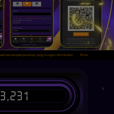
ketidaknyamanan yang mungkin ditimbulkan.
Pemeliharaan Terjadwal: MarbleX pa
63,231