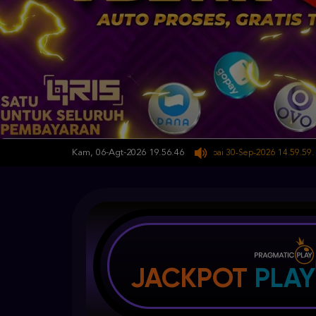
Kam, 06-Agt-2026 19.56.46
al Sports pada 30-Jun-2026 dari 14.59.59 sampai 30-Sep-2026 14.59.59. Selama wak
JACKPOT
PLAY