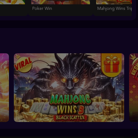
Poker Win
Mahjong Wins Triple