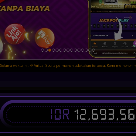
tu ini, PP Virtual Sports permainan tidak akan tersedia. Kami memohon maaf atas 
IDR
12,693,5