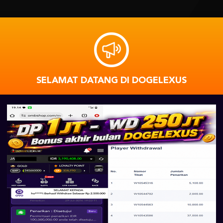
SELAMAT DATANG DI DOGELEXUS
Fat Panda adalah 
impact! Dirancang buat 
ketebak. Dengan energi 
menang besar—Fat Pan