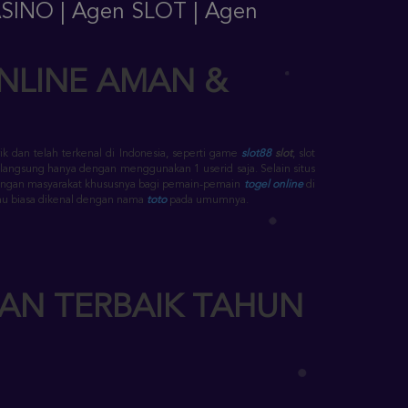
SINO | Agen SLOT | Agen
ONLINE AMAN &
 dan telah terkenal di Indonesia, seperti game
slot88
slot
, slot
 langsung hanya dengan menggunakan 1 userid saja.
Selain situs
alangan masyarakat khususnya bagi pemain-pemain
togel online
di
au biasa dikenal dengan nama
toto
pada umumnya.
AN TERBAIK TAHUN