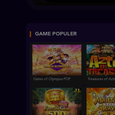
GAME POPULER
Gates of Olympus POP
Treasures of Azt