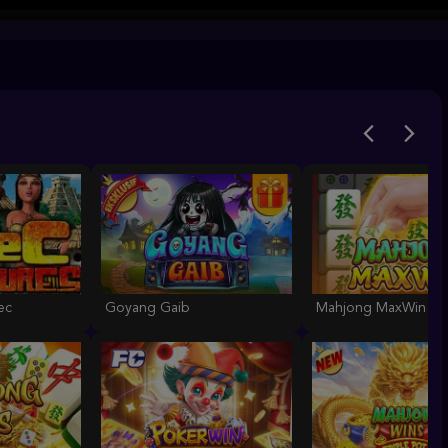
ec
Goyang Gaib
Mahjong MaxWin