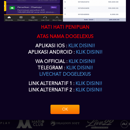
HATI HATI PENIPUAN
ATAS NAMA DOGELEXUS
APLIKASI IOS :
KLIK DISINI!
APLIKASI ANDROID :
KLIK DISINI!
OUR PARTNER
WA OFFICIAL :
KLIK DISINI!
TELEGRAM :
KLIK DISINI!
LIVECHAT DOGELEXUS
LINK ALTERNATIF 1 :
KLIK DISINI!
LINK ALTERNATIF 2 :
KLIK DISINI!
OK