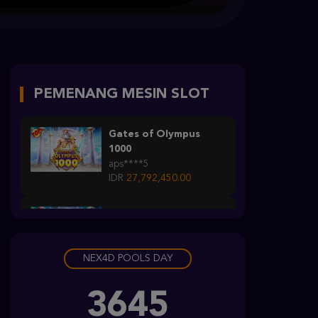
PEMENANG MESIN SLOT
Gates of Olympus
1000
aps****5
IDR
27,792,450.00
Gates of Olympus
Way of Ninja
Koi Gate
1000
aps****5
IDR
14,129,000.00
NEX4D POOLS DAY
Gates of Olympus
3645
1000