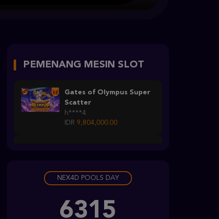
PEMENANG MESIN SLOT
Gates of Olympus Super
Scatter
h****4
IDR
9,804,000.00
Sweet Bonanza 1000
own
Epic Ze Zeus
BANDITO RETURNS
rez****2
IDR
4,800,000.00
NEX4D POOLS DAY
Gates of Olympus Super
Scatter
6315
h****4