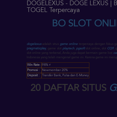
DOGELEXUS - DOGE LEXUS | B
TOGEL Terpercaya
BO SLOT ONL
dogelexus
adalah situs
game online
terpercaya dengan fokus g
pragmaticplay
, game slot
playtech
,
pgsoft
slot online
, slot
CQ9
,
slot online yang terkenal, Anda juga dapat bermain game live
ca
Indonesia yang telah mengenal game ini. Karena game ini mer
Win Rate :
98% ⚡
Promosi :
Newmember 20%
Deposit :
Transfer Bank, Pulsa dan E-Money
20 DAFTAR SITUS
G