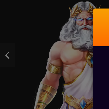
Previous