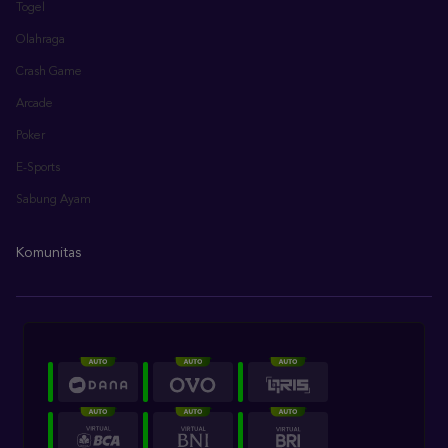
Togel
Olahraga
Crash Game
Arcade
Poker
E-Sports
Sabung Ayam
Komunitas