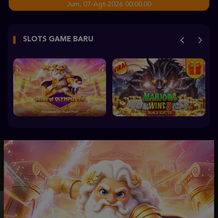
Sweet Bonanza 2500
Jum, 07-Agt-2026 00.00.00
m***3
IDR
5,298,200.00
SLOTS GAME BARU
Gates of Olympus 1000
lu****7
IDR
4,863,400.00
Sweet Bonanza 2500
m***3
IDR
4,199,670.00
Mahjong Wins 3 – Black Scatter
p****3
IDR
4,106,000.00
Sweet Bonanza 2500
m***3
IDR
4,031,800.00