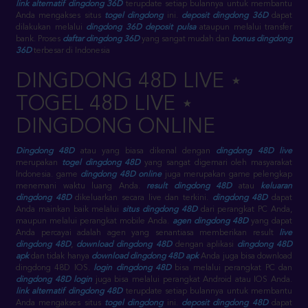
link alternatif dingdong 36D
terupdate setiap bulannya untuk membantu
Anda mengakses situs
togel dingdong
ini.
deposit dingdong 36D
dapat
dilakukan melalui
dingdong 36D deposit pulsa
ataupun melalui transfer
bank. Proses
daftar dingdong 36D
yang sangat mudah dan
bonus dingdong
36D
terbesar di Indonesia
DINGDONG 48D LIVE ⋆
TOGEL 48D LIVE ⋆
DINGDONG ONLINE
Dingdong 48D
atau yang biasa dikenal dengan
dingdong 48D live
merupakan
togel dingdong 48D
yang sangat digemari oleh masyarakat
Indonesia. game
dingdong 48D online
juga merupakan game pelengkap
menemani waktu luang Anda.
result dingdong 48D
atau
keluaran
dingdong 48D
dikeluarkan secara live dan terkini.
dingdong 48D
dapat
Anda mainkan baik melalui
situs dingdong 48D
dari perangkat PC Anda,
maupun melalui perangkat mobile Anda.
agen dingdong 48D
yang dapat
Anda percayai adalah agen yang senantiasa memberikan result
live
dingdong 48D
,
download dingdong 48D
dengan aplikasi
dingdong 48D
apk
dan tidak hanya
download dingdong 48D apk
Anda juga bisa download
dingdong 48D IOS.
login dingdong 48D
bisa melalui perangkat PC dan
dingdong 48D login
juga bisa melalui perangkat Android atau IOS Anda.
link alternatif dingdong 48D
terupdate setiap bulannya untuk membantu
Anda mengakses situs
togel dingdong
ini.
deposit dingdong 48D
dapat