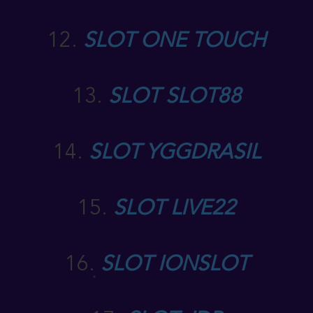
12.
SLOT ONE TOUCH
13.
SLOT SLOT88
14.
SLOT YGGDRASIL
15.
SLOT LIVE22
16.
SLOT IONSLOT