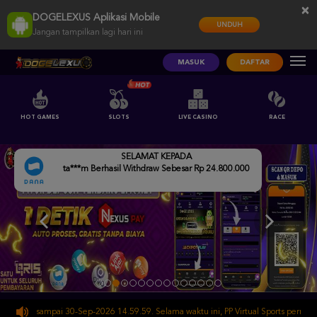
×
DOGELEXUS Aplikasi Mobile
UNDUH
Jangan tampilkan lagi hari ini
MASUK
DAFTAR
HOT GAMES
SLOTS
LIVE CASINO
RACE
SELAMAT KEPADA
ta***m Berhasil Withdraw Sebesar Rp 24.800.000
.59 sampai 30-Sep-2026 14.59.59. Selama waktu ini, PP Virtual Sports permainan t