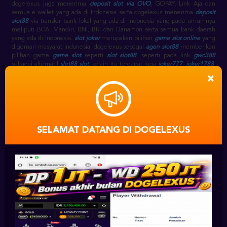
dogelexus juga menerima
deposit slot via OVO
, GOPAY, Link Aja dan
semua e-wallet yang ada di Indonesia serta dogelexus menerima
deposit
slot88
via transfer bank lokal yang ada di Indonesia yang pada umumnya
meliputi BCA, Mandiri, BNI, BRI dan Danamon serta semua bank daerah
yang ada di Indonesia.
slot joker
merupakan pilihan
game slot online
yang
digemari masyarat Indonesia. dogelexus sebagai
agen slot88
memberikan
pilihan game
game slot
seperti
slot slot88
, seperti pada link
gwc388
sebagai alternatif
slot88 slot
, selain itu terdapat juga
joker777
,
joker1788
,
joker8868
,
joker888
,
joker688
,
joker slot
sebagai link alternatif
joker
×
gaming
slot.
slot88 game
sebagai
agen slot88 terpercaya
menyediakan
slot
game joker
.
slot88 online
berjalan selama 24 jam setiap harinya, sehingga
dogelexus slot online
sebagai
agen slot slot88
juga online 24 jam pada
game
slot88 casino
.
DAFTAR SLOT88
⋆
AKUN
SELAMAT DATANG DI DOGELEXUS
SLOT ONLINE JOKER123
SLOT
daftar slot88
di dogelexus
situs online slot
untuk akun
slot88
bisa Anda
lakukan pada menu
daftar slot88 slot
yang ada diatas kanan pada situs
daftar joker gaming
ini.
situs slot88
telah berkerja sama dengan
doge lexus
slot online
menyediakan
game joker
.
daftar akun joker gaming
harus Anda
lengkapi agar
situs slot88
dapat memberikan Anda
userid slot88
disaat
Anda
daftar joker123
di
www joker123
sebagai situs alternatif
login