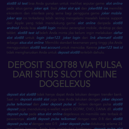
slot88 id test
bisa Anda gunakan untuk melihat seputar game
slot online
pada situs game
joker apk
. Baik
joker slot apk
dan
joker888 ios
memiliki
ekosistem dan interface yang sama bagi pengguna game
joker mobile
.
joker app
ios terkadang lebih sering mengalami masalah karena support
dari Apple yang tidak mendukung game
slot online
daripada
slot88
android
. Anda bisa
slot88 login
melalui perangkat mobile, desktop pc dan
tablet.
slot88 test id
boleh Anda minta jika belum ingin melakukan
daftar
slot slot88
untuk
login joker123
.
joker login
dari
link alternatif slot88
sebagai
situs slot online
. Memiliki standart keamanan yang tinggi jika Anda
menggunakan
slot88 test account
untuk mencoba. Karena
joker123 test id
tidak mengharuskan Anda untuk
deposit slot88
terlebih dahulu.
DEPOSIT SLOT88 VIA PULSA
DARI SITUS SLOT ONLINE
DOGELEXUS
deposit slot slot88
tidak hanya dapat Anda lakukan dengan transfer bank.
Saat ini
deposit slot88 slot
juga bisa Anda lakukan dengan
joker deposit
pulsa telkomsel
dan
joker deposit pulsa xl
. Selain dengan pulsa
slot88
deposit
juga mendukung e-wallet seperti GOPAY, OVO, DANA dll.
slot88
deposit pulsa
pada
situs slot online
dogelexus ini memiliki rate terbaik di
pasarannya.
slot88 deposit pulsa telkomsel
dengan rate 0.8 dan
slot88
deposit pulsa xl
dengan rate 0.9.
joker deposit pulsa
didukung selama 24