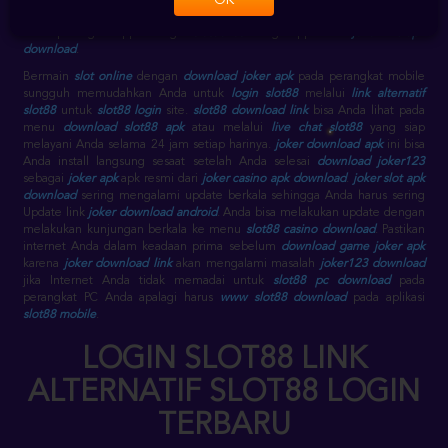
OK
Android dengan
slot88 apk
sebagai aplikasinya atau
joker download ios
untuk perangkat Apple dengan
slot88 ios
sebagai apps resmi
joker 123 apk
download
.
Bermain
slot online
dengan
download joker apk
pada perangkat mobile
sungguh memudahkan Anda untuk
login slot88
melalui
link alternatif
slot88
untuk
slot88 login
site.
slot88 download link
bisa Anda lihat pada
menu
download slot88 apk
atau melalui
live chat slot88
yang siap
melayani Anda selama 24 jam setiap harinya.
joker download apk
ini bisa
Anda install langsung sesaat setelah Anda selesai
download joker123
sebagai
joker apk
apk resmi dari
joker casino apk download
.
joker slot apk
download
sering mengalami update berkala sehingga Anda harus sering
Update link
joker download android
. Anda bisa melakukan update dengan
melakukan kunjungan berkala ke menu
slot88 casino download
. Pastikan
internet Anda dalam keadaan prima sebelum
download game joker apk
karena
joker download link
akan mengalami masalah
joker123 download
jika Internet Anda tidak memadai untuk
slot88 pc download
pada
perangkat PC Anda apalagi harus
www slot88 download
pada aplikasi
slot88 mobile
.
LOGIN SLOT88 LINK
ALTERNATIF SLOT88 LOGIN
TERBARU