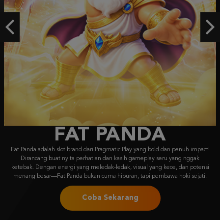
Gates of Olympus Super Scatter
h****4
IDR
3,877,000.00
Previous
Ne
Mahjong Wins 3 – Black Scatter
p****3
IDR
3,825,000.00
FAT PANDA
Fat Panda adalah slot brand dari Pragmatic Play yang bold dan penuh impact!
Dirancang buat nyita perhatian dan kasih gameplay seru yang nggak
ketebak. Dengan energi yang meledak-ledak, visual yang kece, dan potensi
menang besar—Fat Panda bukan cuma hiburan, tapi pembawa hoki sejati!
Coba Sekarang