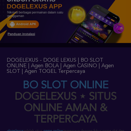
DOGELEXUS APP
Nikmati berbagai permainan dalam satu
genggaman
Android APK
Panduan instalasi
DOGELEXUS - DOGE LEXUS | BO SLOT
ONLINE | Agen BOLA | Agen CASINO | Agen
SLOT | Agen TOGEL Terpercaya
BO SLOT ONLINE
DOGELEXUS
⋆
SITUS
ONLINE AMAN &
TERPERCAYA