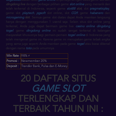
dogelexus
adalah situs
game online
terpercaya dengan fokus game slot dan
dingdong live
dengan berbagai pilihan game
slot online
yang menarik dan
telah terkenal di Indonesia, seperti game
slot88
slot
, slot
pragmaticplay
,
game slot
playtech
,
pgsoft
slot online
, slot
CQ9
, game
habanero
dan
microgaming
slot
. Semua game slot diatas dapat Anda mainkan langsung
hanya dengan menggunakan 1 userid saja.
Selain situs slot online yang
terkenal, Anda juga dapat bermain game live
casino online
dingdong
togel
. game
dingdong online
ini sudah sangat terkenal di kalangan
masyarakat khususnya bagi pemain-pemain
togel online
di Indonesia yang
telah mengenal game ini. Karena game ini merupakan game tebak angka
yang sama juga seperti Anda mainkan pada game
togel
atau biasa dikenal
dengan nama
toto
pada umumnya.
Win Rate :
98% ⚡
Promosi :
Newmember 20%
Deposit :
Transfer Bank, Pulsa dan E-Money
20 DAFTAR SITUS
GAME SLOT
TERLENGKAP DAN
TERBAIK TAHUN INI :