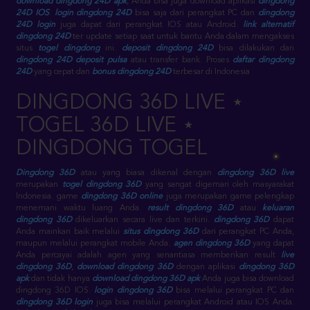
download dingdong 24D apk
, Anda bisa juga download aplikasi
dingdong
24D IOS
.
login dingdong 24D
bisa saja dari perangkat PC dan
dingdong
24D login
juga dapat dari perangkat IOS atau Android.
link alternatif
dingdong 24D
ter update setiap saat untuk bantu Anda dalam mengakses
situs
togel dingdong
ini.
deposit dingdong 24D
bisa dilakukan dari
dingdong 24D deposit pulsa
atau transfer bank. Proses
daftar dingdong
24D
yang cepat dan
bonus dingdong 24D
terbesar di Indonesia
DINGDONG 36D LIVE ⋆
TOGEL 36D LIVE ⋆
DINGDONG TOGEL
Dingdong 36D
atau yang biasa dikenal dengan
dingdong 36D live
merupakan
togel dingdong 36D
yang sangat digemari oleh masyarakat
Indonesia. game
dingdong 36D online
juga merupakan game pelengkap
menemani waktu luang Anda.
result dingdong 36D
atau
keluaran
dingdong 36D
dikeluarkan secara live dan terkini.
dingdong 36D
dapat
Anda mainkan baik melalui
situs dingdong 36D
dari perangkat PC Anda,
maupun melalui perangkat mobile Anda.
agen dingdong 36D
yang dapat
Anda percayai adalah agen yang senantiasa memberikan result
live
dingdong 36D
,
download dingdong 36D
dengan aplikasi
dingdong 36D
apk
dan tidak hanya
download dingdong 36D apk
Anda juga bisa download
dingdong 36D IOS.
login dingdong 36D
bisa melalui perangkat PC dan
dingdong 36D login
juga bisa melalui perangkat Android atau IOS Anda.