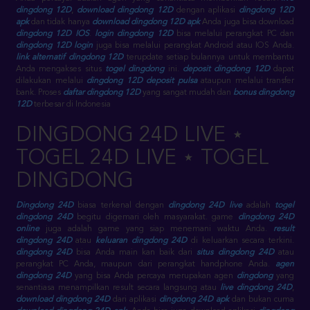
dingdong 12D
,
download dingdong 12D
dengan aplikasi
dingdong 12D
apk
dan tidak hanya
download dingdong 12D apk
Anda juga bisa download
dingdong 12D IOS
.
login dingdong 12D
bisa melalui perangkat PC dan
dingdong 12D login
juga bisa melalui perangkat Android atau IOS Anda.
link alternatif dingdong 12D
terupdate setiap bulannya untuk membantu
Anda mengakses situs
togel dingdong
ini.
deposit dingdong 12D
dapat
dilakukan melalui
dingdong 12D deposit pulsa
ataupun melalui transfer
bank. Proses
daftar dingdong 12D
yang sangat mudah dan
bonus dingdong
12D
terbesar di Indonesia
DINGDONG 24D LIVE ⋆
TOGEL 24D LIVE ⋆ TOGEL
DINGDONG
Dingdong 24D
biasa terkenal dengan
dingdong 24D live
adalah
togel
dingdong 24D
begitu digemari oleh masyarakat. game
dingdong 24D
online
juga adalah game yang siap menemani waktu Anda.
result
dingdong 24D
atau
keluaran dingdong 24D
di keluarkan secara terkini.
dingdong 24D
bisa Anda main kan baik dari
situs dingdong 24D
atau
perangkat PC Anda, maupun dari perangkat handphone Anda.
agen
dingdong 24D
yang bisa Anda percaya merupakan agen
dingdong
yang
senantiasa menampilkan result secara langsung atau
live dingdong 24D
,
download dingdong 24D
dari aplikasi
dingdong 24D apk
dan bukan cuma