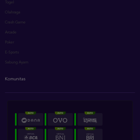
Togel
Olahraga
Crash Game
Arcade
Poker
E-Sports
Sabung Ayam
Komunitas