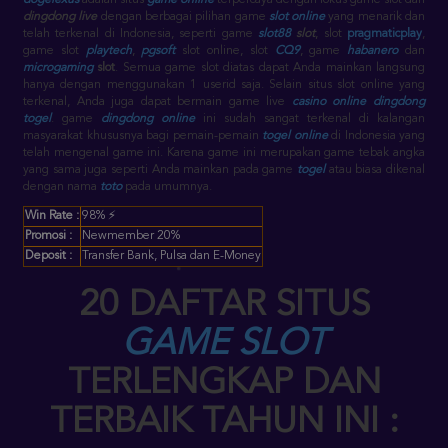
dogelexus
adalah situs
game online
terpercaya dengan fokus game slot dan
dingdong live
dengan berbagai pilihan game
slot online
yang menarik dan
telah terkenal di Indonesia, seperti game
slot88
slot
, slot
pragmaticplay
,
game slot
playtech
,
pgsoft
slot online
, slot
CQ9
, game
habanero
dan
microgaming
slot
. Semua game slot diatas dapat Anda mainkan langsung
hanya dengan menggunakan 1 userid saja.
Selain situs slot online yang
terkenal, Anda juga dapat bermain game live
casino online
dingdong
togel
. game
dingdong online
ini sudah sangat terkenal di kalangan
masyarakat khususnya bagi pemain-pemain
togel online
di Indonesia yang
telah mengenal game ini. Karena game ini merupakan game tebak angka
yang sama juga seperti Anda mainkan pada game
togel
atau biasa dikenal
dengan nama
toto
pada umumnya.
Win Rate :
98% ⚡
Promosi :
Newmember 20%
Deposit :
Transfer Bank, Pulsa dan E-Money
20 DAFTAR SITUS
GAME SLOT
TERLENGKAP DAN
TERBAIK TAHUN INI :