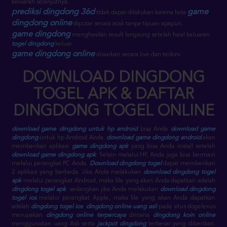
keluaran selanjutnya.
prediksi dingdong 36d
game
tidak dapat dilakukan karena bola
dingdong online
diputar secara acak tanpa tipuan apapun.
game dingdong
menghasilan result langsung setelah hasil keluaran
togel dingdong
keluar.
game dingdong online
disiarkan secara live dan terkini.
DOWNLOAD DINGDONG
TOGEL APK & DAFTAR
DINGDONG TOGEL ONLINE
download game dingdong untuk hp android
bisa Anda
download game
dingdong
untuk hp Android Anda.
download game dingdong android
akan
memberikan aplikasi
game dingdong apk
yang bisa Anda install setelah
download game dingdong apk
. Selain melalui HP, Anda juga bisa bermain
melalui perangkat PC Anda.
Download dingdong togel
dapat memberikan
2 aplikasi yang berbeda. Jika Anda melakukan
download dingdong togel
apk
melalui perangkat Android, maka file yang akan Anda dapatkan adalah
dingdong togel apk
. sedangkan jika Anda melakukan
download dingdong
togel ios
melalui perangkat Apple, maka file yang akan Anda dapatkan
adalah
dingdong togel ios
.
dingdong online uang asli
pada situs dogelexus
merupakan
dingdong online terpercaya
dimana
dingdong koin online
menggunakan uang Asli serta
jackpot dingdong
terbesar yang diberikan.