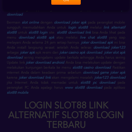
OK
Android dengan
slot88 apk
sebagai aplikasinya atau
joker download ios
untuk perangkat Apple dengan
slot88 ios
sebagai apps resmi
joker 123 apk
download
.
Bermain
slot online
dengan
download joker apk
pada perangkat mobile
sungguh memudahkan Anda untuk
login slot88
melalui
link alternatif
slot88
untuk
slot88 login
site.
slot88 download link
bisa Anda lihat pada
menu
download slot88 apk
atau melalui
live chat slot88
yang siap
melayani Anda selama 24 jam setiap harinya.
joker download apk
ini bisa
Anda install langsung sesaat setelah Anda selesai
download joker123
sebagai
joker apk
apk resmi dari
joker casino apk download
.
joker slot apk
download
sering mengalami update berkala sehingga Anda harus sering
Update link
joker download android
. Anda bisa melakukan update dengan
melakukan kunjungan berkala ke menu
slot88 casino download
. Pastikan
internet Anda dalam keadaan prima sebelum
download game joker apk
karena
joker download link
akan mengalami masalah
joker123 download
jika Internet Anda tidak memadai untuk
slot88 pc download
pada
perangkat PC Anda apalagi harus
www slot88 download
pada aplikasi
slot88 mobile
.
LOGIN SLOT88 LINK
ALTERNATIF SLOT88 LOGIN
TERBARU