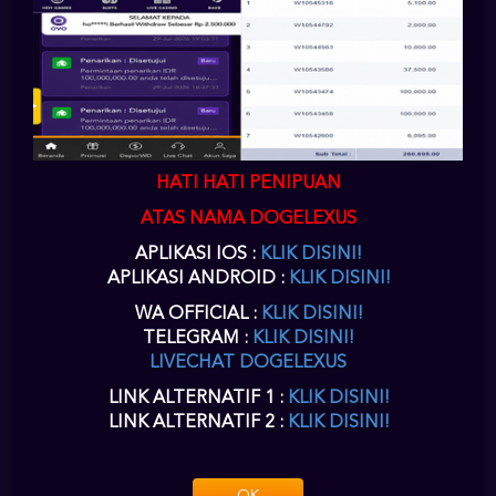
joker123
.
slot88 daftar
akun slot online
dengan proses yang cepat dapat
Anda terima sesaat setelah
daftar joker777
selesai Anda isikan datanya
dengan lengkap.
slot88 daftar
hanya membutuhkan waktu beberapa menit
untuk pengisian form
daftar joker888
disitus
joker 123
atau
slot88
sebagai
joker game
terpercaya.
slot88 online
,
joker888
,
joker123
,
jokergaming
,
joker1788
,
joker8868
,
joker777
,
joker688
sebagai alternatif
joker slot
pada
situs dogelexus
joker gaming
.
DOWNLOAD SLOT88 APK
HATI HATI PENIPUAN
SLOT SLOT88 LOGIN VERSI
ATAS NAMA DOGELEXUS
TERBARU
APLIKASI IOS :
KLIK DISINI!
APLIKASI ANDROID :
KLIK DISINI!
joker download
Setelah Anda melakukan
pendaftaran akun slot88
di
dogelexus, maka selanjutnya Anda dapat melakukan
download slot88
apk,
WA OFFICIAL :
KLIK DISINI!
aplikasi
slot88 apk
android dogelexus ini mendukung Anda dalam bermain
TELEGRAM :
KLIK DISINI!
melalui perangkat mobile smartphone Anda. Baik melalui PC atau mobile
LIVECHAT DOGELEXUS
dimana saja dan kapan saja dapat Anda mainkan semua game yang ada di
slot dogelexus ini.
slot88 download
dapat Anda
download aplikasi joker
LINK ALTERNATIF 1 :
KLIK DISINI!
123
melalui Android dan IOS.
slot88 download apk
bisa langsung diinstal
setelah Anda
download aplikasi slot88
nya.
download joker 123
lebih baik
LINK ALTERNATIF 2 :
KLIK DISINI!
segera Anda download setelah
daftar akun slot88
sehingga lebih
memudahkan Anda untuk
login slot88
.
download slot88
ini terletak pada
menu daftar
slot88 apk download
yang ada pada kanan menu utama pada
situs
dogelexus slot online
ini.
slot88 android download
untuk perangkat