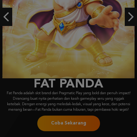
Sweet Bonanza 2500
m***3
IDR
3,596,670.00
Previous
Ne
Sweet Bonanza 2500
m***3
IDR
3,476,000.00
FAT PANDA
Fat Panda adalah slot brand dari Pragmatic Play yang bold dan penuh impact!
Dirancang buat nyita perhatian dan kasih gameplay seru yang nggak
ketebak. Dengan energi yang meledak-ledak, visual yang kece, dan potensi
menang besar—Fat Panda bukan cuma hiburan, tapi pembawa hoki sejati!
Coba Sekarang