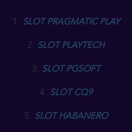
1.
SLOT PRAGMATIC PLAY
2.
SLOT PLAYTECH
3.
SLOT PGSOFT
4.
SLOT CQ9
5.
SLOT HABANERO