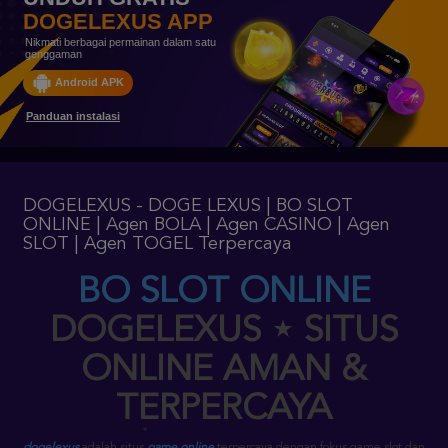
DOGELEXUS APP
Nikmati berbagai permainan dalam satu
genggaman
Android APK
Panduan instalasi
DOGELEXUS - DOGE LEXUS | BO SLOT
ONLINE | Agen BOLA | Agen CASINO | Agen
SLOT | Agen TOGEL Terpercaya
BO SLOT ONLINE
DOGELEXUS
⋆
SITUS
ONLINE AMAN &
TERPERCAYA