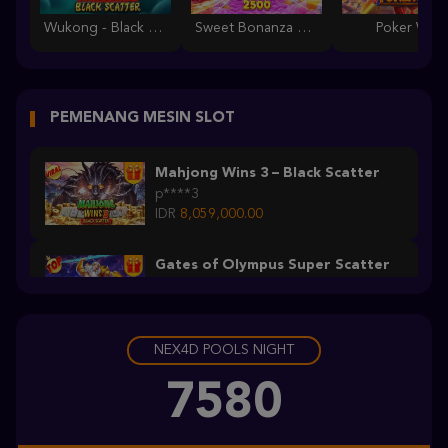
Wukong - Black Scatter
Sweet Bonanza 2500
Poker Win
PEMENANG MESIN SLOT
Mahjong Wins 3 – Black Scatter
p****3
IDR
8,059,000.00
Gates of Olympus Super Scatter
h****4
IDR
7,364,000.00
NEX4D POOLS NIGHT
Sweet Bonanza 2500
m***3
7580
IDR
5,298,200.00