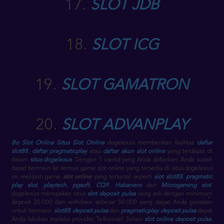
17.
SLOT JDB
18.
SLOT ICG
19.
SLOT GAMATRON
20.
SLOT ADVANPLAY
Bo Slot Online
Situs Slot Online
dogelexus memberikan fasilitas
daftar
slot88
,
daftar pragmaticplay
atau
daftar akun slot online
yang terdapat di
dalam
situs dogelexus
. Dengan 1 userid yang Anda daftarkan, Anda sudah
dapat bermain ke semua game slot online yang tersedia di situs dogelexus
ini meliputi game
slot online
yang terkenal seperti
slot slot88
,
pragmatic
play slot
,
playtech
,
pgsoft
,
CQ9
,
Habanero
dan
Microgaming slot
.
dogelexus merupakan situs
slot deposit pulsa
uang asli dengan minimum
deposit 20.000 dan withdraw sebesar 50.000 yang dapat Anda gunakan
untuk bermain.
slot88 deposit pulsa
dan
pragmaticplay deposit pulsa
dapat
Anda lakukan melalui provider Telkomsel. Selain
slot online deposit pulsa
,