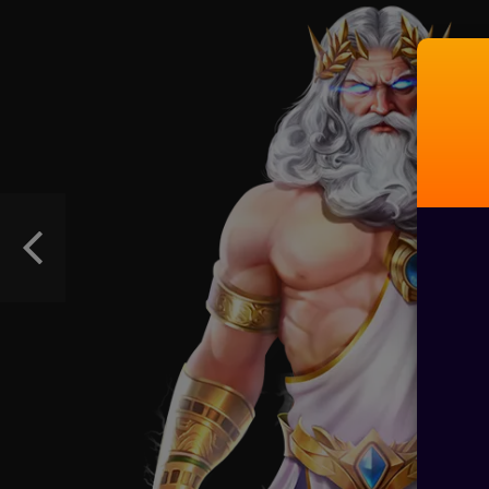
Previous