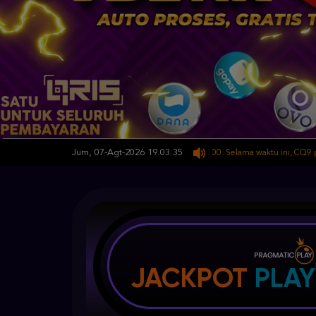
Jum, 07-Agt-2026 19.03.35
ada 07-Agt-2026 dari 13.48.21 sampai 22.00.00. Selama waktu ini, CQ9 permainan
JACKPOT
PLAY