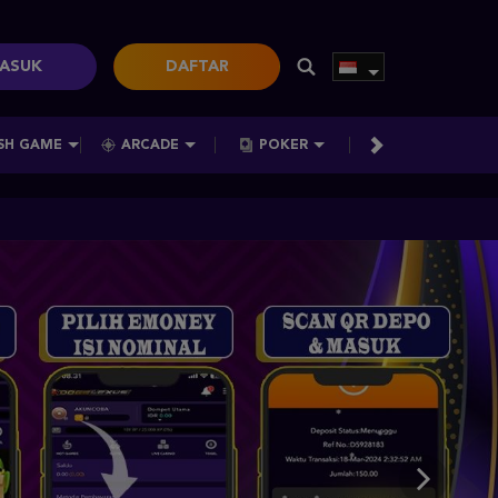
ASUK
DAFTAR
SH GAME
ARCADE
POKER
E-SPORTS