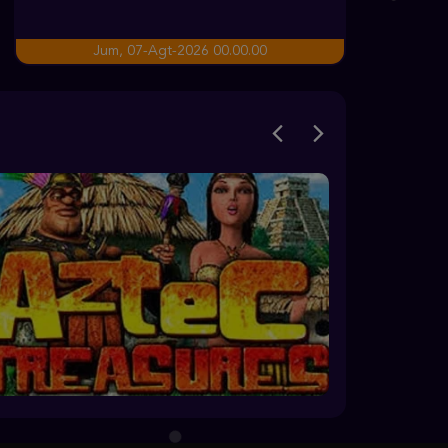
h****4
IDR
7,202,000.00
 Pot
Wild Bandito
Duck Hunters
Jum, 07-Agt-2026 00.00.00
Sweet Bonanza 2500
m***3
IDR
5,298,200.00
Gates of Olympus
1000
lu****7
IDR
4,863,400.00
Sweet Bonanza 2500
m***3
IDR
4,199,670.00
Mahjong Wins 3 – Black
Scatter
p****3
IDR
4,106,000.00