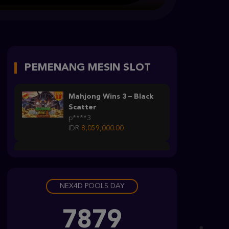
PEMENANG MESIN SLOT
Mahjong Wins 3 – Black
Scatter
p****3
IDR
8,059,000.00
Gates of Olympus Super
Epic Ze Zeus
FORTUNE GARUDA 500
Scatter
h****4
IDR
7,364,000.00
NEX4D POOLS DAY
Gates of Olympus Super
7879
Scatter