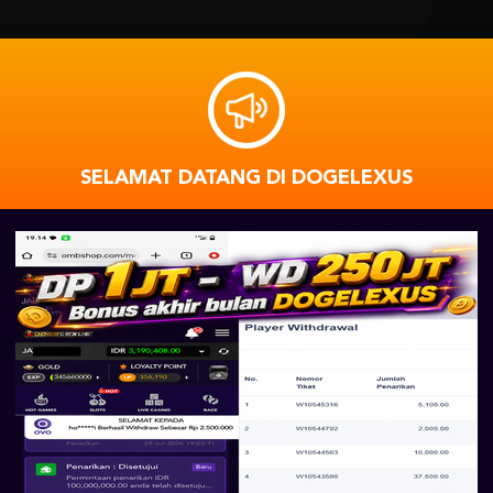
SELAMAT DATANG DI DOGELEXUS
Fat Panda adalah 
impact! Dirancang buat 
ketebak. Dengan energi 
menang besar—Fat Pan