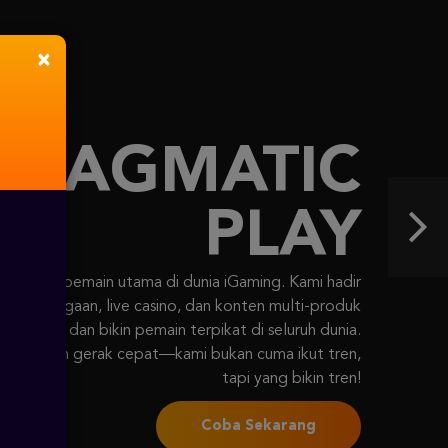
Sweet Bonanza 2500
m***3
×
IDR
4,031,800.00
Mahjong Wins 3 – Black
Scatter
p****3
IDR
3,825,000.00
FAT PANDA
Nex
Gates of Olympus
1000
slot brand dari Pragmatic Play yang bold dan penuh
gond****n
nyita perhatian dan kasih gameplay seru yang nggak
IDR
3,749,240.00
yang meledak-ledak, visual yang kece, dan potensi
da bukan cuma hiburan, tapi pembawa hoki sejati!
Coba Sekarang