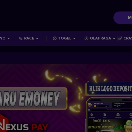
M
INO
RACE
TOGEL
OLAHRAGA
CRA