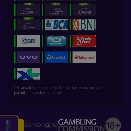
* Selama bank maintenance dan bank offline deposit dan
penarikan tidak dapat diproses