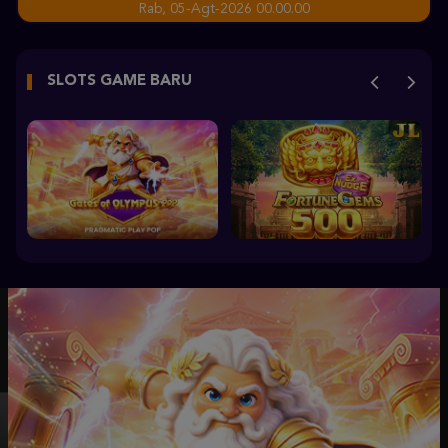
Sweet Bonanza 2500
Rab, 05-Agt-2026 00.00.00
m***3
IDR
5,550,850.00
SLOTS GAME BARU
Gates of Olympus™
sad****4
IDR
5,115,000.00
Gates of Olympus 1000
aps****5
IDR
4,884,000.00
Gates of Olympus 1000
aps****5
IDR
4,517,600.00
Gates of Olympus 1000
aps****5
IDR
4,432,800.00