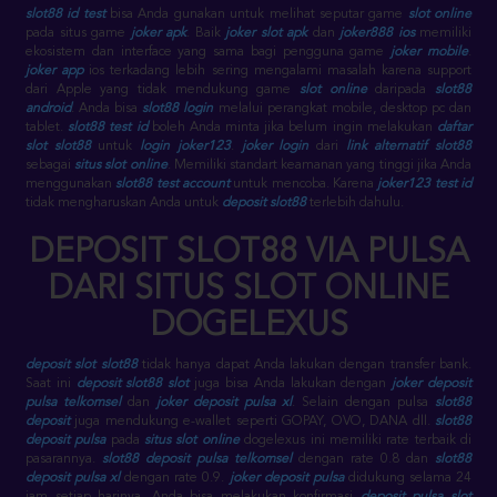
slot88 id test
bisa Anda gunakan untuk melihat seputar game
slot online
pada situs game
joker apk
. Baik
joker slot apk
dan
joker888 ios
memiliki
ekosistem dan interface yang sama bagi pengguna game
joker mobile
.
joker app
ios terkadang lebih sering mengalami masalah karena support
dari Apple yang tidak mendukung game
slot online
daripada
slot88
android
. Anda bisa
slot88 login
melalui perangkat mobile, desktop pc dan
tablet.
slot88 test id
boleh Anda minta jika belum ingin melakukan
daftar
slot slot88
untuk
login joker123
.
joker login
dari
link alternatif slot88
sebagai
situs slot online
. Memiliki standart keamanan yang tinggi jika Anda
menggunakan
slot88 test account
untuk mencoba. Karena
joker123 test id
tidak mengharuskan Anda untuk
deposit slot88
terlebih dahulu.
DEPOSIT SLOT88 VIA PULSA
DARI SITUS SLOT ONLINE
DOGELEXUS
deposit slot slot88
tidak hanya dapat Anda lakukan dengan transfer bank.
Saat ini
deposit slot88 slot
juga bisa Anda lakukan dengan
joker deposit
pulsa telkomsel
dan
joker deposit pulsa xl
. Selain dengan pulsa
slot88
deposit
juga mendukung e-wallet seperti GOPAY, OVO, DANA dll.
slot88
deposit pulsa
pada
situs slot online
dogelexus ini memiliki rate terbaik di
pasarannya.
slot88 deposit pulsa telkomsel
dengan rate 0.8 dan
slot88
deposit pulsa xl
dengan rate 0.9.
joker deposit pulsa
didukung selama 24