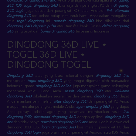
download dingdong 24D apk
, Anda bisa juga download aplikasi
dingdong
24D IOS
.
login dingdong 24D
bisa saja dari perangkat PC dan
dingdong
24D login
juga dapat dari perangkat IOS atau Android.
link alternatif
dingdong 24D
ter update setiap saat untuk bantu Anda dalam mengakses
situs
togel dingdong
ini.
deposit dingdong 24D
bisa dilakukan dari
dingdong 24D deposit pulsa
atau transfer bank. Proses
daftar dingdong
24D
yang cepat dan
bonus dingdong 24D
terbesar di Indonesia
DINGDONG 36D LIVE ⋆
TOGEL 36D LIVE ⋆
DINGDONG TOGEL
Dingdong 36D
atau yang biasa dikenal dengan
dingdong 36D live
merupakan
togel dingdong 36D
yang sangat digemari oleh masyarakat
Indonesia. game
dingdong 36D online
juga merupakan game pelengkap
menemani waktu luang Anda.
result dingdong 36D
atau
keluaran
dingdong 36D
dikeluarkan secara live dan terkini.
dingdong 36D
dapat
Anda mainkan baik melalui
situs dingdong 36D
dari perangkat PC Anda,
maupun melalui perangkat mobile Anda.
agen dingdong 36D
yang dapat
Anda percayai adalah agen yang senantiasa memberikan result
live
dingdong 36D
,
download dingdong 36D
dengan aplikasi
dingdong 36D
apk
dan tidak hanya
download dingdong 36D apk
Anda juga bisa download
dingdong 36D IOS.
login dingdong 36D
bisa melalui perangkat PC dan
dingdong 36D login
juga bisa melalui perangkat Android atau IOS Anda.