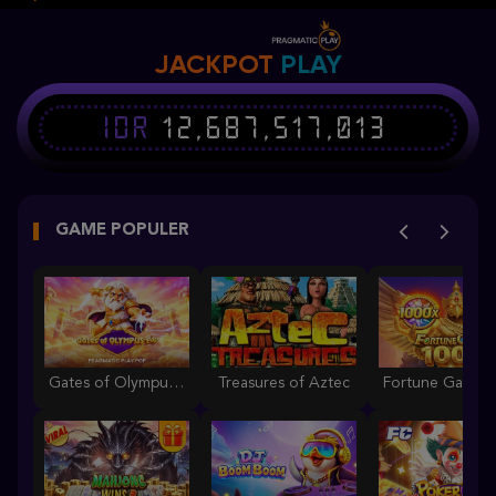
JACKPOT
PLAY
IDR
12,687,521,789
GAME POPULER
Gates of Olympus POP
Treasures of Aztec