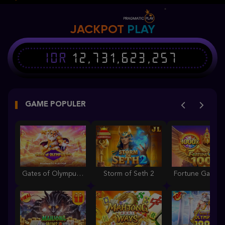
JACKPOT
PLAY
IDR
12,731,623,257
GAME POPULER
Gates of Olympus POP
Storm of Seth 2