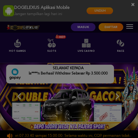
×
DOGELEXUS Aplikasi Mobile
UNDUH
Jangan tampilkan lagi hari ini
MASUK
DAFTAR
HOT GAMES
SLOTS
LIVE CASINO
RACE
SELAMAT KEPADA
la****n Berhasil Withdraw Sebesar Rp 3.500.000
ari 07.33.40 sampai 15.00.00. Selama waktu ini, CQ9 permainan tidak akan terse