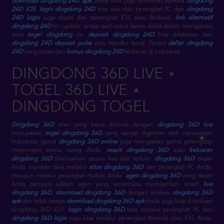
download dingdong 24D apk
, Anda bisa juga download aplikasi
dingdong
24D IOS
.
login dingdong 24D
bisa saja dari perangkat PC dan
dingdong
24D login
juga dapat dari perangkat IOS atau Android.
link alternatif
dingdong 24D
ter update setiap saat untuk bantu Anda dalam mengakses
situs
togel dingdong
ini.
deposit dingdong 24D
bisa dilakukan dari
dingdong 24D deposit pulsa
atau transfer bank. Proses
daftar dingdong
24D
yang cepat dan
bonus dingdong 24D
terbesar di Indonesia
DINGDONG 36D LIVE ⋆
TOGEL 36D LIVE ⋆
DINGDONG TOGEL
Dingdong 36D
atau yang biasa dikenal dengan
dingdong 36D live
merupakan
togel dingdong 36D
yang sangat digemari oleh masyarakat
Indonesia. game
dingdong 36D online
juga merupakan game pelengkap
menemani waktu luang Anda.
result dingdong 36D
atau
keluaran
dingdong 36D
dikeluarkan secara live dan terkini.
dingdong 36D
dapat
Anda mainkan baik melalui
situs dingdong 36D
dari perangkat PC Anda,
maupun melalui perangkat mobile Anda.
agen dingdong 36D
yang dapat
Anda percayai adalah agen yang senantiasa memberikan result
live
dingdong 36D
,
download dingdong 36D
dengan aplikasi
dingdong 36D
apk
dan tidak hanya
download dingdong 36D apk
Anda juga bisa download
dingdong 36D IOS.
login dingdong 36D
bisa melalui perangkat PC dan
dingdong 36D login
juga bisa melalui perangkat Android atau IOS Anda.