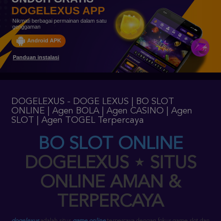
DOGELEXUS APP
Nikmati berbagai permainan dalam satu
genggaman
Android APK
Panduan instalasi
DOGELEXUS - DOGE LEXUS | BO SLOT
ONLINE | Agen BOLA | Agen CASINO | Agen
SLOT | Agen TOGEL Terpercaya
BO SLOT ONLINE
DOGELEXUS
⋆
SITUS
ONLINE AMAN &
TERPERCAYA