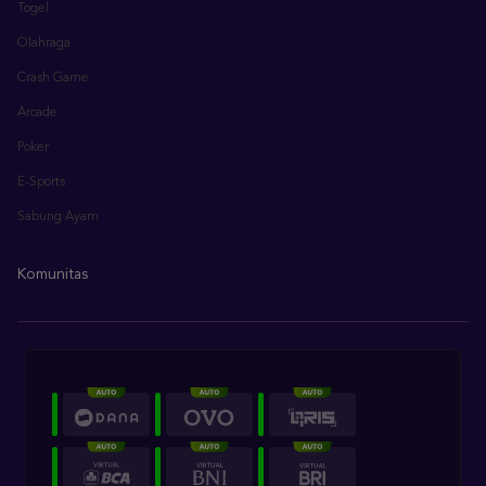
Togel
Olahraga
Crash Game
Arcade
Poker
E-Sports
Sabung Ayam
Komunitas