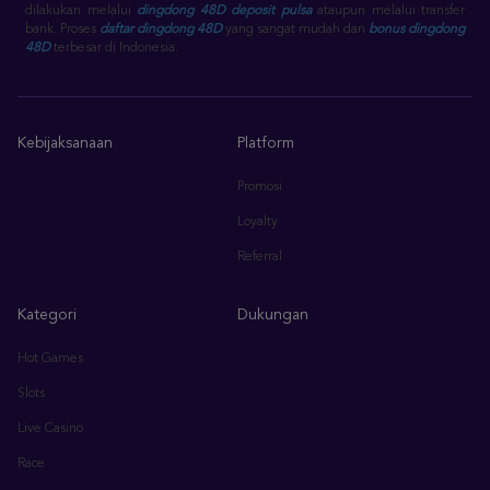
dilakukan melalui
dingdong 48D deposit pulsa
ataupun melalui transfer
bank. Proses
daftar dingdong 48D
yang sangat mudah dan
bonus dingdong
48D
terbesar di Indonesia.
Kebijaksanaan
Platform
Promosi
Loyalty
Referral
Kategori
Dukungan
Hot Games
Slots
Live Casino
Race