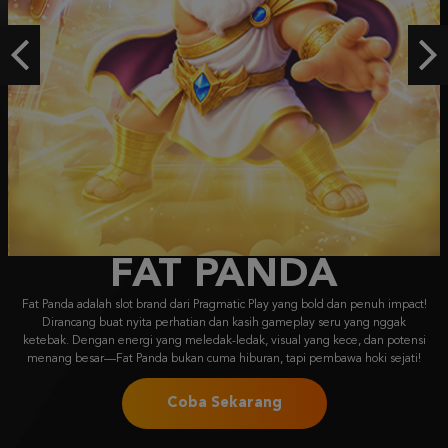
Gates of Olympus 1000
co****6
IDR
2,192,000.00
Previous
Ne
Starlight Princess Super Scatter
febian****5
IDR
2,145,900.00
FAT PANDA
Fat Panda adalah slot brand dari Pragmatic Play yang bold dan penuh impact!
Dirancang buat nyita perhatian dan kasih gameplay seru yang nggak
ketebak. Dengan energi yang meledak-ledak, visual yang kece, dan potensi
menang besar—Fat Panda bukan cuma hiburan, tapi pembawa hoki sejati!
Coba Sekarang