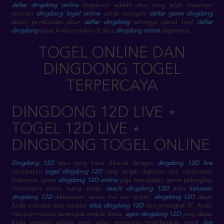
daftar dingdong online
dogelexus adalah situs yang telah dipercaya
provider
dingdong togel online
untuk melayani
daftar game dingdong
dalam pembukaan akun
daftar dingdong
sehingga userid hasil
daftar
dingdong
dapat Anda mainkan di situs
dingdong online
dogelexus.
TOGEL ONLINE DAN
DINGDONG TOGEL
TERPERCAYA
DINGDONG 12D LIVE ⋆
TOGEL 12D LIVE ⋆
DINGDONG TOGEL ONLINE
Dingdong 12D
atau yang biasa dikenal dengan
dingdong 12D live
merupakan
togel dingdong 12D
yang sangat digemari oleh masyarakat
Indonesia. game
dingdong 12D online
juga merupakan game pelengkap
menemani waktu luang Anda.
result dingdong 12D
atau
keluaran
dingdong 12D
dikeluarkan secara live dan terkini.
dingdong 12D
dapat
Anda mainkan baik melalui
situs dingdong 12D
dari perangkat PC Anda,
maupun melalui perangkat mobile Anda.
agen dingdong 12D
yang dapat
Anda percayai adalah agen yang senantiasa memberikan result
live