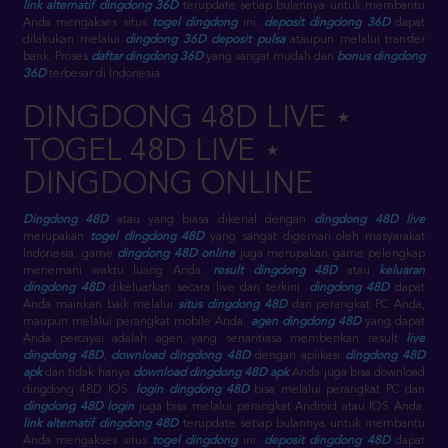
link alternatif dingdong 36D
terupdate setiap bulannya untuk membantu
Anda mengakses situs
togel dingdong
ini.
deposit dingdong 36D
dapat
dilakukan melalui
dingdong 36D deposit pulsa
ataupun melalui transfer
bank. Proses
daftar dingdong 36D
yang sangat mudah dan
bonus dingdong
36D
terbesar di Indonesia
DINGDONG 48D LIVE ⋆
TOGEL 48D LIVE ⋆
DINGDONG ONLINE
Dingdong 48D
atau yang biasa dikenal dengan
dingdong 48D live
merupakan
togel dingdong 48D
yang sangat digemari oleh masyarakat
Indonesia. game
dingdong 48D online
juga merupakan game pelengkap
menemani waktu luang Anda.
result dingdong 48D
atau
keluaran
dingdong 48D
dikeluarkan secara live dan terkini.
dingdong 48D
dapat
Anda mainkan baik melalui
situs dingdong 48D
dari perangkat PC Anda,
maupun melalui perangkat mobile Anda.
agen dingdong 48D
yang dapat
Anda percayai adalah agen yang senantiasa memberikan result
live
dingdong 48D
,
download dingdong 48D
dengan aplikasi
dingdong 48D
apk
dan tidak hanya
download dingdong 48D apk
Anda juga bisa download
dingdong 48D IOS.
login dingdong 48D
bisa melalui perangkat PC dan
dingdong 48D login
juga bisa melalui perangkat Android atau IOS Anda.
link alternatif dingdong 48D
terupdate setiap bulannya untuk membantu
Anda mengakses situs
togel dingdong
ini.
deposit dingdong 48D
dapat