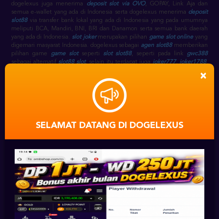
dogelexus juga menerima
deposit slot via OVO
, GOPAY, Link Aja dan
semua e-wallet yang ada di Indonesia serta dogelexus menerima
deposit
slot88
via transfer bank lokal yang ada di Indonesia yang pada umumnya
meliputi BCA, Mandiri, BNI, BRI dan Danamon serta semua bank daerah
yang ada di Indonesia.
slot joker
merupakan pilihan
game slot online
yang
digemari masyarat Indonesia. dogelexus sebagai
agen slot88
memberikan
pilihan game
game slot
seperti
slot slot88
, seperti pada link
gwc388
sebagai alternatif
slot88 slot
, selain itu terdapat juga
joker777
,
joker1788
,
joker8868
,
joker888
,
joker688
,
joker slot
sebagai link alternatif
joker
×
gaming
slot.
slot88 game
sebagai
agen slot88 terpercaya
menyediakan
slot
game joker
.
slot88 online
berjalan selama 24 jam setiap harinya, sehingga
dogelexus slot online
sebagai
agen slot slot88
juga online 24 jam pada
game
slot88 casino
.
DAFTAR SLOT88
⋆
AKUN
SELAMAT DATANG DI DOGELEXUS
SLOT ONLINE JOKER123
SLOT
daftar slot88
di dogelexus
situs online slot
untuk akun
slot88
bisa Anda
lakukan pada menu
daftar slot88 slot
yang ada diatas kanan pada situs
daftar joker gaming
ini.
situs slot88
telah berkerja sama dengan
doge lexus
slot online
menyediakan
game joker
.
daftar akun joker gaming
harus Anda
lengkapi agar
situs slot88
dapat memberikan Anda
userid slot88
disaat
Anda
daftar joker123
di
www joker123
sebagai situs alternatif
login