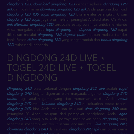
dingdong 12D
,
download dingdong 12D
dengan aplikasi
dingdong 12D
apk
dan tidak hanya
download dingdong 12D apk
Anda juga bisa download
dingdong 12D IOS
.
login dingdong 12D
bisa melalui perangkat PC dan
dingdong 12D login
juga bisa melalui perangkat Android atau IOS Anda.
link alternatif dingdong 12D
terupdate setiap bulannya untuk membantu
Anda mengakses situs
togel dingdong
ini.
deposit dingdong 12D
dapat
dilakukan melalui
dingdong 12D deposit pulsa
ataupun melalui transfer
bank. Proses
daftar dingdong 12D
yang sangat mudah dan
bonus dingdong
12D
terbesar di Indonesia
DINGDONG 24D LIVE ⋆
TOGEL 24D LIVE ⋆ TOGEL
DINGDONG
Dingdong 24D
biasa terkenal dengan
dingdong 24D live
adalah
togel
dingdong 24D
begitu digemari oleh masyarakat. game
dingdong 24D
online
juga adalah game yang siap menemani waktu Anda.
result
dingdong 24D
atau
keluaran dingdong 24D
di keluarkan secara terkini.
dingdong 24D
bisa Anda main kan baik dari
situs dingdong 24D
atau
perangkat PC Anda, maupun dari perangkat handphone Anda.
agen
dingdong 24D
yang bisa Anda percaya merupakan agen
dingdong
yang
senantiasa menampilkan result secara langsung atau
live dingdong 24D
,
download dingdong 24D
dari aplikasi
dingdong 24D apk
dan bukan cuma