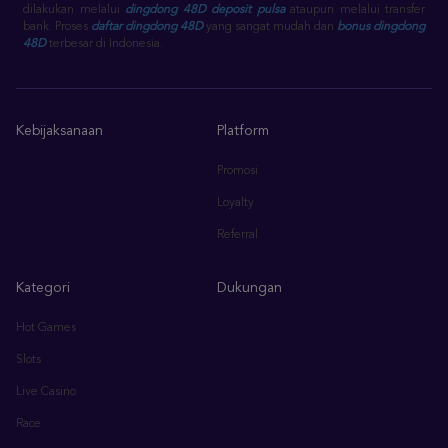
dilakukan melalui
dingdong 48D deposit pulsa
ataupun melalui transfer
bank. Proses
daftar dingdong 48D
yang sangat mudah dan
bonus dingdong
48D
terbesar di Indonesia.
Kebijaksanaan
Platform
Promosi
Loyalty
Referral
Kategori
Dukungan
Hot Games
Slots
Live Casino
Race