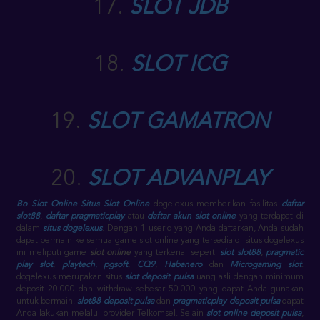
17.
SLOT JDB
18.
SLOT ICG
19.
SLOT GAMATRON
20.
SLOT ADVANPLAY
Bo Slot Online
Situs Slot Online
dogelexus memberikan fasilitas
daftar
slot88
,
daftar pragmaticplay
atau
daftar akun slot online
yang terdapat di
dalam
situs dogelexus
. Dengan 1 userid yang Anda daftarkan, Anda sudah
dapat bermain ke semua game slot online yang tersedia di situs dogelexus
ini meliputi game
slot online
yang terkenal seperti
slot slot88
,
pragmatic
play slot
,
playtech
,
pgsoft
,
CQ9
,
Habanero
dan
Microgaming slot
.
dogelexus merupakan situs
slot deposit pulsa
uang asli dengan minimum
deposit 20.000 dan withdraw sebesar 50.000 yang dapat Anda gunakan
untuk bermain.
slot88 deposit pulsa
dan
pragmaticplay deposit pulsa
dapat
Anda lakukan melalui provider Telkomsel. Selain
slot online deposit pulsa
,