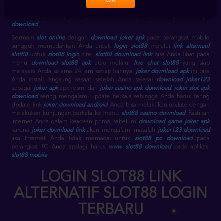
OK
Android dengan
slot88 apk
sebagai aplikasinya atau
joker download ios
untuk perangkat Apple dengan
slot88 ios
sebagai apps resmi
joker 123 apk
download
.
Bermain
slot online
dengan
download joker apk
pada perangkat mobile
sungguh memudahkan Anda untuk
login slot88
melalui
link alternatif
slot88
untuk
slot88 login
site.
slot88 download link
bisa Anda lihat pada
menu
download slot88 apk
atau melalui
live chat slot88
yang siap
melayani Anda selama 24 jam setiap harinya.
joker download apk
ini bisa
Anda install langsung sesaat setelah Anda selesai
download joker123
sebagai
joker apk
apk resmi dari
joker casino apk download
.
joker slot apk
download
sering mengalami update berkala sehingga Anda harus sering
Update link
joker download android
. Anda bisa melakukan update dengan
melakukan kunjungan berkala ke menu
slot88 casino download
. Pastikan
internet Anda dalam keadaan prima sebelum
download game joker apk
karena
joker download link
akan mengalami masalah
joker123 download
jika Internet Anda tidak memadai untuk
slot88 pc download
pada
perangkat PC Anda apalagi harus
www slot88 download
pada aplikasi
slot88 mobile
.
LOGIN SLOT88 LINK
ALTERNATIF SLOT88 LOGIN
TERBARU