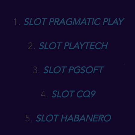
1.
SLOT PRAGMATIC PLAY
2.
SLOT PLAYTECH
3.
SLOT PGSOFT
4.
SLOT CQ9
5.
SLOT HABANERO