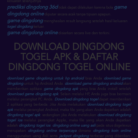
keluaran selanjutnya.
prediksi dingdong 36d
game
tidak dapat dilakukan karena bola
dingdong online
diputar secara acak tanpa tipuan apapun.
game dingdong
menghasilan result langsung setelah hasil keluaran
togel dingdong
keluar.
game dingdong online
disiarkan secara live dan terkini.
DOWNLOAD DINGDONG
TOGEL APK & DAFTAR
DINGDONG TOGEL ONLINE
download game dingdong untuk hp android
bisa Anda
download game
dingdong
untuk hp Android Anda.
download game dingdong android
akan
memberikan aplikasi
game dingdong apk
yang bisa Anda install setelah
download game dingdong apk
. Selain melalui HP, Anda juga bisa bermain
melalui perangkat PC Anda.
Download dingdong togel
dapat memberikan
2 aplikasi yang berbeda. Jika Anda melakukan
download dingdong togel
apk
melalui perangkat Android, maka file yang akan Anda dapatkan adalah
dingdong togel apk
. sedangkan jika Anda melakukan
download dingdong
togel ios
melalui perangkat Apple, maka file yang akan Anda dapatkan
adalah
dingdong togel ios
.
dingdong online uang asli
pada situs dogelexus
merupakan
dingdong online terpercaya
dimana
dingdong koin online
menggunakan uang Asli serta
jackpot dingdong
terbesar yang diberikan.