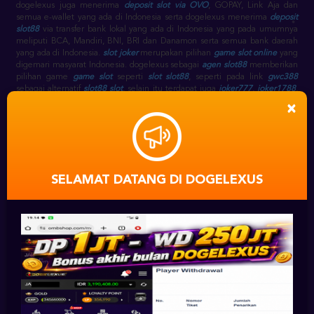
dogelexus juga menerima
deposit slot via OVO
, GOPAY, Link Aja dan
semua e-wallet yang ada di Indonesia serta dogelexus menerima
deposit
slot88
via transfer bank lokal yang ada di Indonesia yang pada umumnya
meliputi BCA, Mandiri, BNI, BRI dan Danamon serta semua bank daerah
yang ada di Indonesia.
slot joker
merupakan pilihan
game slot online
yang
digemari masyarat Indonesia. dogelexus sebagai
agen slot88
memberikan
pilihan game
game slot
seperti
slot slot88
, seperti pada link
gwc388
sebagai alternatif
slot88 slot
, selain itu terdapat juga
joker777
,
joker1788
,
joker8868
,
joker888
,
joker688
,
joker slot
sebagai link alternatif
joker
×
gaming
slot.
slot88 game
sebagai
agen slot88 terpercaya
menyediakan
slot
game joker
.
slot88 online
berjalan selama 24 jam setiap harinya, sehingga
dogelexus slot online
sebagai
agen slot slot88
juga online 24 jam pada
game
slot88 casino
.
DAFTAR SLOT88
⋆
AKUN
SELAMAT DATANG DI DOGELEXUS
SLOT ONLINE JOKER123
SLOT
daftar slot88
di dogelexus
situs online slot
untuk akun
slot88
bisa Anda
lakukan pada menu
daftar slot88 slot
yang ada diatas kanan pada situs
daftar joker gaming
ini.
situs slot88
telah berkerja sama dengan
doge lexus
slot online
menyediakan
game joker
.
daftar akun joker gaming
harus Anda
lengkapi agar
situs slot88
dapat memberikan Anda
userid slot88
disaat
Anda
daftar joker123
di
www joker123
sebagai situs alternatif
login