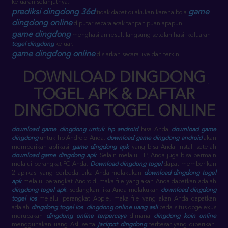
keluaran selanjutnya.
prediksi dingdong 36d
game
tidak dapat dilakukan karena bola
dingdong online
diputar secara acak tanpa tipuan apapun.
game dingdong
menghasilan result langsung setelah hasil keluaran
togel dingdong
keluar.
game dingdong online
disiarkan secara live dan terkini.
DOWNLOAD DINGDONG
TOGEL APK & DAFTAR
DINGDONG TOGEL ONLINE
download game dingdong untuk hp android
bisa Anda
download game
dingdong
untuk hp Android Anda.
download game dingdong android
akan
memberikan aplikasi
game dingdong apk
yang bisa Anda install setelah
download game dingdong apk
. Selain melalui HP, Anda juga bisa bermain
melalui perangkat PC Anda.
Download dingdong togel
dapat memberikan
2 aplikasi yang berbeda. Jika Anda melakukan
download dingdong togel
apk
melalui perangkat Android, maka file yang akan Anda dapatkan adalah
dingdong togel apk
. sedangkan jika Anda melakukan
download dingdong
togel ios
melalui perangkat Apple, maka file yang akan Anda dapatkan
adalah
dingdong togel ios
.
dingdong online uang asli
pada situs dogelexus
merupakan
dingdong online terpercaya
dimana
dingdong koin online
menggunakan uang Asli serta
jackpot dingdong
terbesar yang diberikan.