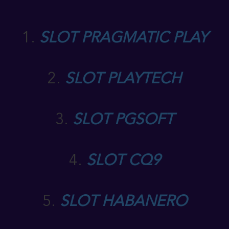
1.
SLOT PRAGMATIC PLAY
2.
SLOT PLAYTECH
3.
SLOT PGSOFT
4.
SLOT CQ9
5.
SLOT HABANERO