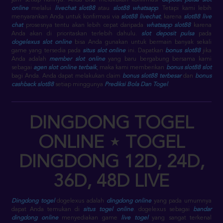
jam setiap harinya. Anda bisa melakukan konfirmasi
deposit pulsa slot
online
melalui
livechat slot88
atau
slot88 whatsapp
. Tetapi kami lebih
menyarankan Anda untuk konfirmasi via
slot88 livechat
, karena
slot88 live
chat
prosesnya tentu akan lebih cepat daripada
whatsapp slot88
karena
Anda akan di prioritaskan terlebih dahulu.
slot deposit pulsa
pada
dogelexus slot online
bisa Anda gunakan untuk bermain banyak sekali
game yang tersedia pada
situs slot online
ini. Dapatkan
bonus slot88
jika
Anda adalah
member slot online
yang baru bergabung bersama kami
sebagai
agen slot online terbaik
, maka kami memberikan
bonus slot88 slot
bagi Anda. Anda dapat melakukan claim
bonus slot88 terbesar
dan
bonus
cashback slot88
setiap minggunya
Prediksi Bola Dan Togel
.
DINGDONG TOGEL
ONLINE ⋆ TOGEL
DINGDONG 12D, 24D,
36D, 48D LIVE
Dingdong togel
dogelexus adalah
dingdong online
yang pada umumnya
dapat Anda temukan di
situs togel online
. dogelexus sebagai
bandar
dingdong online
menyediakan game
live togel
yang sangat terkenal