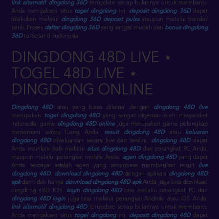
link alternatif dingdong 36D
terupdate setiap bulannya untuk membantu
Anda mengakses situs
togel dingdong
ini.
deposit dingdong 36D
dapat
dilakukan melalui
dingdong 36D deposit pulsa
ataupun melalui transfer
bank. Proses
daftar dingdong 36D
yang sangat mudah dan
bonus dingdong
36D
terbesar di Indonesia
DINGDONG 48D LIVE ⋆
TOGEL 48D LIVE ⋆
DINGDONG ONLINE
Dingdong 48D
atau yang biasa dikenal dengan
dingdong 48D live
merupakan
togel dingdong 48D
yang sangat digemari oleh masyarakat
Indonesia. game
dingdong 48D online
juga merupakan game pelengkap
menemani waktu luang Anda.
result dingdong 48D
atau
keluaran
dingdong 48D
dikeluarkan secara live dan terkini.
dingdong 48D
dapat
Anda mainkan baik melalui
situs dingdong 48D
dari perangkat PC Anda,
maupun melalui perangkat mobile Anda.
agen dingdong 48D
yang dapat
Anda percayai adalah agen yang senantiasa memberikan result
live
dingdong 48D
,
download dingdong 48D
dengan aplikasi
dingdong 48D
apk
dan tidak hanya
download dingdong 48D apk
Anda juga bisa download
dingdong 48D IOS.
login dingdong 48D
bisa melalui perangkat PC dan
dingdong 48D login
juga bisa melalui perangkat Android atau IOS Anda.
link alternatif dingdong 48D
terupdate setiap bulannya untuk membantu
Anda mengakses situs
togel dingdong
ini.
deposit dingdong 48D
dapat