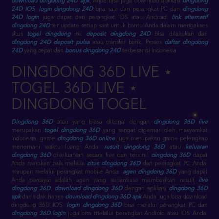
download dingdong 24D apk
, Anda bisa juga download aplikasi
dingdong
24D IOS
.
login dingdong 24D
bisa saja dari perangkat PC dan
dingdong
24D login
juga dapat dari perangkat IOS atau Android.
link alternatif
dingdong 24D
ter update setiap saat untuk bantu Anda dalam mengakses
situs
togel dingdong
ini.
deposit dingdong 24D
bisa dilakukan dari
dingdong 24D deposit pulsa
atau transfer bank. Proses
daftar dingdong
24D
yang cepat dan
bonus dingdong 24D
terbesar di Indonesia
DINGDONG 36D LIVE ⋆
TOGEL 36D LIVE ⋆
DINGDONG TOGEL
Dingdong 36D
atau yang biasa dikenal dengan
dingdong 36D live
merupakan
togel dingdong 36D
yang sangat digemari oleh masyarakat
Indonesia. game
dingdong 36D online
juga merupakan game pelengkap
menemani waktu luang Anda.
result dingdong 36D
atau
keluaran
dingdong 36D
dikeluarkan secara live dan terkini.
dingdong 36D
dapat
Anda mainkan baik melalui
situs dingdong 36D
dari perangkat PC Anda,
maupun melalui perangkat mobile Anda.
agen dingdong 36D
yang dapat
Anda percayai adalah agen yang senantiasa memberikan result
live
dingdong 36D
,
download dingdong 36D
dengan aplikasi
dingdong 36D
apk
dan tidak hanya
download dingdong 36D apk
Anda juga bisa download
dingdong 36D IOS.
login dingdong 36D
bisa melalui perangkat PC dan
dingdong 36D login
juga bisa melalui perangkat Android atau IOS Anda.