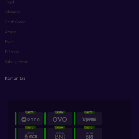
Togel
Olahraga
Crash Game
Arcade
Poker
E-Sports
Sabung Ayam
Komunitas