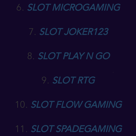
6.
SLOT MICROGAMING
7.
SLOT JOKER123
8.
SLOT PLAY N GO
9.
SLOT RTG
10.
SLOT FLOW GAMING
11.
SLOT SPADEGAMING