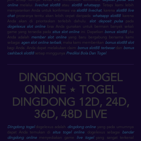
jam setiap harinya. Anda bisa melakukan konfirmasi
deposit pulsa slot
online
melalui
livechat slot88
atau
slot88 whatsapp
. Tetapi kami lebih
menyarankan Anda untuk konfirmasi via
slot88 livechat
, karena
slot88 live
chat
prosesnya tentu akan lebih cepat daripada
whatsapp slot88
karena
Anda akan di prioritaskan terlebih dahulu.
slot deposit pulsa
pada
dogelexus slot online
bisa Anda gunakan untuk bermain banyak sekali
game yang tersedia pada
situs slot online
ini. Dapatkan
bonus slot88
jika
Anda adalah
member slot online
yang baru bergabung bersama kami
sebagai
agen slot online terbaik
, maka kami memberikan
bonus slot88 slot
bagi Anda. Anda dapat melakukan claim
bonus slot88 terbesar
dan
bonus
cashback slot88
setiap minggunya
Prediksi Bola Dan Togel
.
DINGDONG TOGEL
ONLINE ⋆ TOGEL
DINGDONG 12D, 24D,
36D, 48D LIVE
Dingdong togel
dogelexus adalah
dingdong online
yang pada umumnya
dapat Anda temukan di
situs togel online
. dogelexus sebagai
bandar
dingdong online
menyediakan game
live togel
yang sangat terkenal