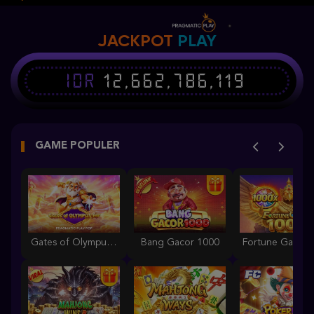
JACKPOT
PLAY
IDR
12,662,786,119
GAME POPULER
Gates of Olympus POP
Bang Gacor 1000