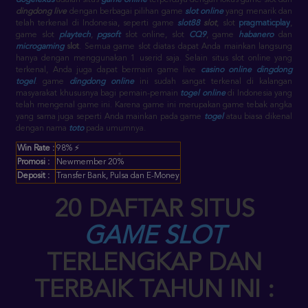
dogelexus
adalah situs
game online
terpercaya dengan fokus game slot dan
dingdong live
dengan berbagai pilihan game
slot online
yang menarik dan
telah terkenal di Indonesia, seperti game
slot88
slot
, slot
pragmaticplay
,
game slot
playtech
,
pgsoft
slot online
, slot
CQ9
, game
habanero
dan
microgaming
slot
. Semua game slot diatas dapat Anda mainkan langsung
hanya dengan menggunakan 1 userid saja.
Selain situs slot online yang
terkenal, Anda juga dapat bermain game live
casino online
dingdong
togel
. game
dingdong online
ini sudah sangat terkenal di kalangan
masyarakat khususnya bagi pemain-pemain
togel online
di Indonesia yang
telah mengenal game ini. Karena game ini merupakan game tebak angka
yang sama juga seperti Anda mainkan pada game
togel
atau biasa dikenal
dengan nama
toto
pada umumnya.
Win Rate :
98% ⚡
Promosi :
Newmember 20%
Deposit :
Transfer Bank, Pulsa dan E-Money
20 DAFTAR SITUS
GAME SLOT
TERLENGKAP DAN
TERBAIK TAHUN INI :