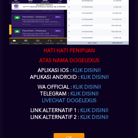
joker123
.
slot88 daftar
akun slot online
dengan proses yang cepat dapat
Anda terima sesaat setelah
daftar joker777
selesai Anda isikan datanya
dengan lengkap.
slot88 daftar
hanya membutuhkan waktu beberapa menit
untuk pengisian form
daftar joker888
disitus
joker 123
atau
slot88
sebagai
joker game
terpercaya.
slot88 online
,
joker888
,
joker123
,
jokergaming
,
joker1788
,
joker8868
,
joker777
,
joker688
sebagai alternatif
joker slot
pada
situs dogelexus
joker gaming
.
DOWNLOAD SLOT88 APK
HATI HATI PENIPUAN
SLOT SLOT88 LOGIN VERSI
ATAS NAMA DOGELEXUS
TERBARU
APLIKASI IOS :
KLIK DISINI!
APLIKASI ANDROID :
KLIK DISINI!
joker download
Setelah Anda melakukan
pendaftaran akun slot88
di
dogelexus, maka selanjutnya Anda dapat melakukan
download slot88
apk,
WA OFFICIAL :
KLIK DISINI!
aplikasi
slot88 apk
android dogelexus ini mendukung Anda dalam bermain
TELEGRAM :
KLIK DISINI!
melalui perangkat mobile smartphone Anda. Baik melalui PC atau mobile
LIVECHAT DOGELEXUS
dimana saja dan kapan saja dapat Anda mainkan semua game yang ada di
slot dogelexus ini.
slot88 download
dapat Anda
download aplikasi joker
LINK ALTERNATIF 1 :
KLIK DISINI!
123
melalui Android dan IOS.
slot88 download apk
bisa langsung diinstal
setelah Anda
download aplikasi slot88
nya.
download joker 123
lebih baik
LINK ALTERNATIF 2 :
KLIK DISINI!
segera Anda download setelah
daftar akun slot88
sehingga lebih
memudahkan Anda untuk
login slot88
.
download slot88
ini terletak pada
menu daftar
slot88 apk download
yang ada pada kanan menu utama pada
situs
dogelexus slot online
ini.
slot88 android download
untuk perangkat