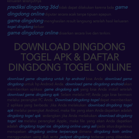
keluaran selanjutnya.
prediksi dingdong 36d
game
tidak dapat dilakukan karena bola
dingdong online
diputar secara acak tanpa tipuan apapun.
game dingdong
menghasilan result langsung setelah hasil keluaran
togel dingdong
keluar.
game dingdong online
disiarkan secara live dan terkini.
DOWNLOAD DINGDONG
TOGEL APK & DAFTAR
DINGDONG TOGEL ONLINE
download game dingdong untuk hp android
bisa Anda
download game
dingdong
untuk hp Android Anda.
download game dingdong android
akan
memberikan aplikasi
game dingdong apk
yang bisa Anda install setelah
download game dingdong apk
. Selain melalui HP, Anda juga bisa bermain
melalui perangkat PC Anda.
Download dingdong togel
dapat memberikan
2 aplikasi yang berbeda. Jika Anda melakukan
download dingdong togel
apk
melalui perangkat Android, maka file yang akan Anda dapatkan adalah
dingdong togel apk
. sedangkan jika Anda melakukan
download dingdong
togel ios
melalui perangkat Apple, maka file yang akan Anda dapatkan
adalah
dingdong togel ios
.
dingdong online uang asli
pada situs dogelexus
merupakan
dingdong online terpercaya
dimana
dingdong koin online
menggunakan uang Asli serta
jackpot dingdong
terbesar yang diberikan.