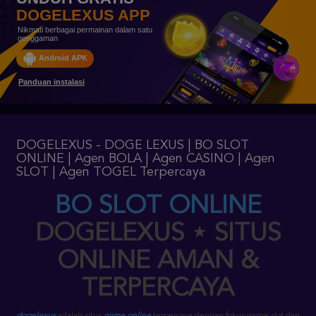
DOGELEXUS APP
Nikmati berbagai permainan dalam satu
genggaman
Android APK
Panduan instalasi
DOGELEXUS - DOGE LEXUS | BO SLOT
ONLINE | Agen BOLA | Agen CASINO | Agen
SLOT | Agen TOGEL Terpercaya
BO SLOT ONLINE
DOGELEXUS
⋆
SITUS
ONLINE AMAN &
TERPERCAYA