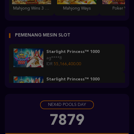
Mahjong Wins 3 – Black Scatter
Mahjong Ways
Poker Win
PEMENANG MESIN SLOT
Starlight Princess™ 1000
ag****8
IDR
55,166,400.00
Starlight Princess™ 1000
ag****8
IDR
21,657,000.00
NEX4D POOLS DAY
Starlight Princess™ 1000
ag****8
7879
IDR
16,518,400.00