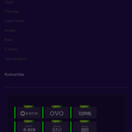
Togel
Olahraga
Crash Game
Arcade
Poker
E-Sports
Sabung Ayam
Komunitas