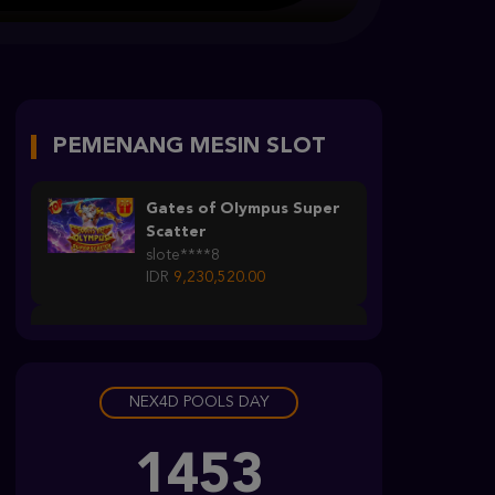
PEMENANG MESIN SLOT
Gates of Olympus Super
Scatter
slote****8
IDR
9,230,520.00
Sweet Bonanza 2500
Epic Ze Zeus
Koi Gate
m***3
IDR
5,550,850.00
NEX4D POOLS DAY
Gates of Olympus™
sad****4
1453
IDR
5,115,000.00