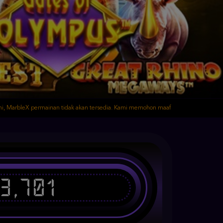
X permainan tidak akan tersedia. Kami memohon maaf atas ketidaknyamanan yang mu
73,701