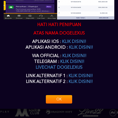
HATI HATI PENIPUAN
ATAS NAMA DOGELEXUS
APLIKASI IOS :
KLIK DISINI!
APLIKASI ANDROID :
KLIK DISINI!
OUR PARTNER
WA OFFICIAL :
KLIK DISINI!
TELEGRAM :
KLIK DISINI!
LIVECHAT DOGELEXUS
LINK ALTERNATIF 1 :
KLIK DISINI!
LINK ALTERNATIF 2 :
KLIK DISINI!
OK