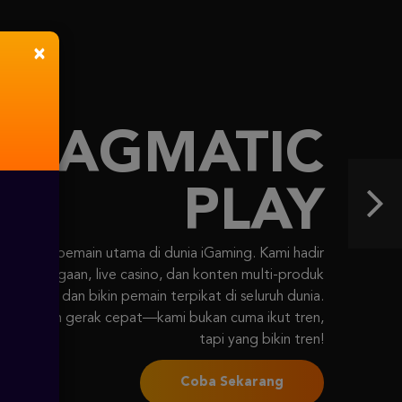
Starlight Princess Super
Scatter
×
tesb****4
IDR
3,610,140.00
Gates of Gatot Kaca
PRAGMATIC
1000
jandam****2
IDR
3,387,000.00
PLAY
Nex
Gates of Olympus
1000
alah satu pemain utama di dunia iGaming. Kami hadir
koen****k
penghargaan, live casino, dan konten multi-produk
IDR
3,203,080.00
maksimal dan bikin pemain terpikat di seluruh dunia.
ualitas, dan gerak cepat—kami bukan cuma ikut tren,
tapi yang bikin tren!
Coba Sekarang