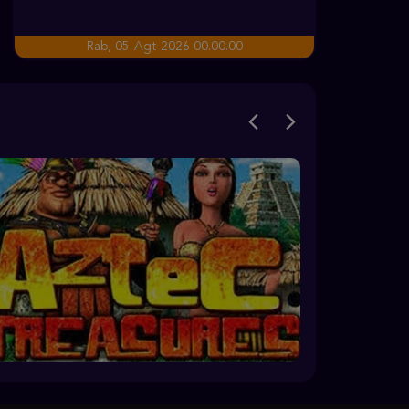
Kpop Hunter Zeus
Duck Hunters
Gates of Olympus
Rab, 05-Agt-2026 00.00.00
1000
aps****5
IDR
4,167,500.00
Gates of Gatot Kaca
1000
jandam****2
IDR
3,958,500.00
Gates of Olympus
1000
co****6
IDR
3,851,100.00
Gates of Olympus
1000
ag****8
IDR
3,843,200.00