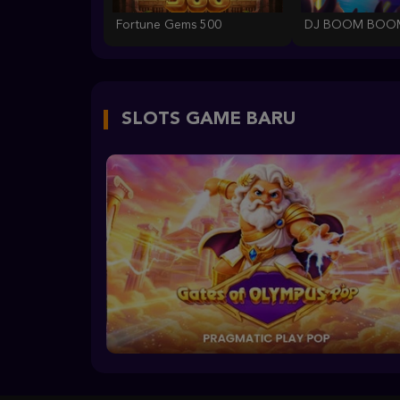
Fortune Gems 500
DJ BOOM BOO
SLOTS GAME BARU