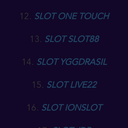
12.
SLOT ONE TOUCH
13.
SLOT SLOT88
14.
SLOT YGGDRASIL
15.
SLOT LIVE22
16.
SLOT IONSLOT