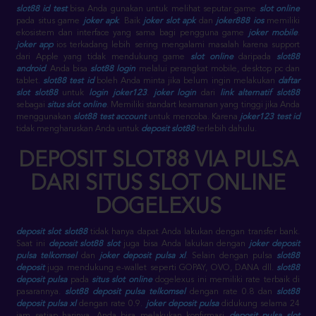
slot88 id test
bisa Anda gunakan untuk melihat seputar game
slot online
pada situs game
joker apk
. Baik
joker slot apk
dan
joker888 ios
memiliki
ekosistem dan interface yang sama bagi pengguna game
joker mobile
.
joker app
ios terkadang lebih sering mengalami masalah karena support
dari Apple yang tidak mendukung game
slot online
daripada
slot88
android
. Anda bisa
slot88 login
melalui perangkat mobile, desktop pc dan
tablet.
slot88 test id
boleh Anda minta jika belum ingin melakukan
daftar
slot slot88
untuk
login joker123
.
joker login
dari
link alternatif slot88
sebagai
situs slot online
. Memiliki standart keamanan yang tinggi jika Anda
menggunakan
slot88 test account
untuk mencoba. Karena
joker123 test id
tidak mengharuskan Anda untuk
deposit slot88
terlebih dahulu.
DEPOSIT SLOT88 VIA PULSA
DARI SITUS SLOT ONLINE
DOGELEXUS
deposit slot slot88
tidak hanya dapat Anda lakukan dengan transfer bank.
Saat ini
deposit slot88 slot
juga bisa Anda lakukan dengan
joker deposit
pulsa telkomsel
dan
joker deposit pulsa xl
. Selain dengan pulsa
slot88
deposit
juga mendukung e-wallet seperti GOPAY, OVO, DANA dll.
slot88
deposit pulsa
pada
situs slot online
dogelexus ini memiliki rate terbaik di
pasarannya.
slot88 deposit pulsa telkomsel
dengan rate 0.8 dan
slot88
deposit pulsa xl
dengan rate 0.9.
joker deposit pulsa
didukung selama 24