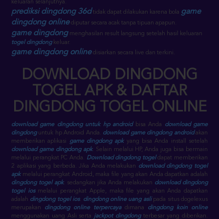
keluaran selanjutnya.
prediksi dingdong 36d
game
tidak dapat dilakukan karena bola
dingdong online
diputar secara acak tanpa tipuan apapun.
game dingdong
menghasilan result langsung setelah hasil keluaran
togel dingdong
keluar.
game dingdong online
disiarkan secara live dan terkini.
DOWNLOAD DINGDONG
TOGEL APK & DAFTAR
DINGDONG TOGEL ONLINE
download game dingdong untuk hp android
bisa Anda
download game
dingdong
untuk hp Android Anda.
download game dingdong android
akan
memberikan aplikasi
game dingdong apk
yang bisa Anda install setelah
download game dingdong apk
. Selain melalui HP, Anda juga bisa bermain
melalui perangkat PC Anda.
Download dingdong togel
dapat memberikan
2 aplikasi yang berbeda. Jika Anda melakukan
download dingdong togel
apk
melalui perangkat Android, maka file yang akan Anda dapatkan adalah
dingdong togel apk
. sedangkan jika Anda melakukan
download dingdong
togel ios
melalui perangkat Apple, maka file yang akan Anda dapatkan
adalah
dingdong togel ios
.
dingdong online uang asli
pada situs dogelexus
merupakan
dingdong online terpercaya
dimana
dingdong koin online
menggunakan uang Asli serta
jackpot dingdong
terbesar yang diberikan.