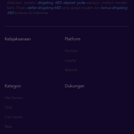
dilakukan melalui
dingdong 48D deposit pulsa
ataupun melalui transfer
bank. Proses
daftar dingdong 48D
yang sangat mudah dan
bonus dingdong
48D
terbesar di Indonesia.
Kebijaksanaan
Platform
Promosi
Loyalty
Referral
Kategori
Dukungan
Hot Games
Slots
Live Casino
Race