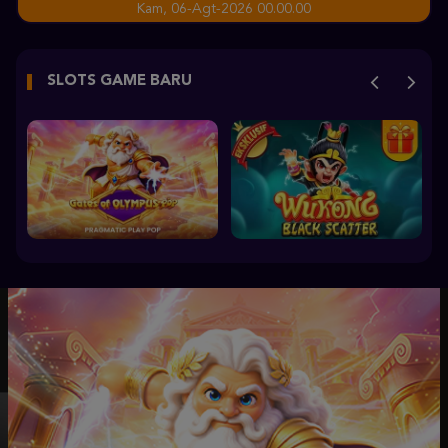
Gates of Olympus 1000
Kam, 06-Agt-2026 00.00.00
aps****5
IDR
4,656,000.00
SLOTS GAME BARU
Sugar Rush 1000
ag****8
IDR
4,420,200.00
Gates of Olympus 1000
co****6
IDR
4,334,000.00
Gates of Olympus 1000
aps****5
IDR
4,224,000.00
Gates of Olympus Super Scatter
bomb****5
IDR
4,028,760.00