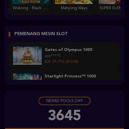
Wukong - Black Scatter
Mahjong Ways
PEMENANG MESIN SLOT
Gates of Olympus 1000
aps****5
IDR
27,792,450.00
Starlight Princess™ 1000
co****6
IDR
9,102,000.00
NEX4D POOLS DAY
Gates of Olympus 1000
r****9
3645
IDR
7,025,500.00