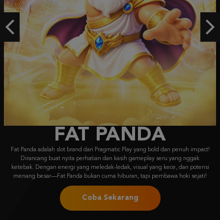
Gates of Olympus 1000
aps****5
IDR
3,504,000.00
Previous
Ne
Gates of Olympus 1000
aps****5
IDR
3,503,000.00
FAT PANDA
Fat Panda adalah slot brand dari Pragmatic Play yang bold dan penuh impact!
Dirancang buat nyita perhatian dan kasih gameplay seru yang nggak
ketebak. Dengan energi yang meledak-ledak, visual yang kece, dan potensi
menang besar—Fat Panda bukan cuma hiburan, tapi pembawa hoki sejati!
Coba Sekarang