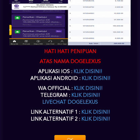
joker123
.
slot88 daftar
akun slot online
dengan proses yang cepat dapat
Anda terima sesaat setelah
daftar joker777
selesai Anda isikan datanya
dengan lengkap.
slot88 daftar
hanya membutuhkan waktu beberapa menit
untuk pengisian form
daftar joker888
disitus
joker 123
atau
slot88
sebagai
joker game
terpercaya.
slot88 online
,
joker888
,
joker123
,
jokergaming
,
joker1788
,
joker8868
,
joker777
,
joker688
sebagai alternatif
joker slot
pada
situs dogelexus
joker gaming
.
DOWNLOAD SLOT88 APK
HATI HATI PENIPUAN
SLOT SLOT88 LOGIN VERSI
ATAS NAMA DOGELEXUS
TERBARU
APLIKASI IOS :
KLIK DISINI!
APLIKASI ANDROID :
KLIK DISINI!
joker download
Setelah Anda melakukan
pendaftaran akun slot88
di
dogelexus, maka selanjutnya Anda dapat melakukan
download slot88
apk,
WA OFFICIAL :
KLIK DISINI!
aplikasi
slot88 apk
android dogelexus ini mendukung Anda dalam bermain
TELEGRAM :
KLIK DISINI!
melalui perangkat mobile smartphone Anda. Baik melalui PC atau mobile
LIVECHAT DOGELEXUS
dimana saja dan kapan saja dapat Anda mainkan semua game yang ada di
slot dogelexus ini.
slot88 download
dapat Anda
download aplikasi joker
LINK ALTERNATIF 1 :
KLIK DISINI!
123
melalui Android dan IOS.
slot88 download apk
bisa langsung diinstal
setelah Anda
download aplikasi slot88
nya.
download joker 123
lebih baik
LINK ALTERNATIF 2 :
KLIK DISINI!
segera Anda download setelah
daftar akun slot88
sehingga lebih
memudahkan Anda untuk
login slot88
.
download slot88
ini terletak pada
menu daftar
slot88 apk download
yang ada pada kanan menu utama pada
situs
dogelexus slot online
ini.
slot88 android download
untuk perangkat