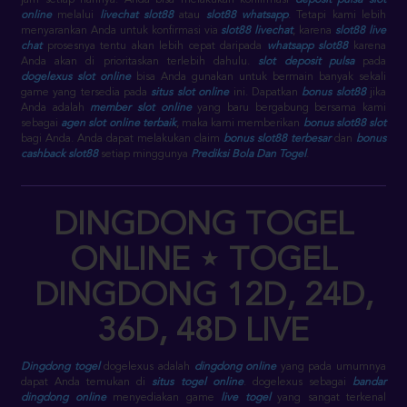
jam setiap harinya. Anda bisa melakukan konfirmasi
deposit pulsa slot
online
melalui
livechat slot88
atau
slot88 whatsapp
. Tetapi kami lebih
menyarankan Anda untuk konfirmasi via
slot88 livechat
, karena
slot88 live
chat
prosesnya tentu akan lebih cepat daripada
whatsapp slot88
karena
Anda akan di prioritaskan terlebih dahulu.
slot deposit pulsa
pada
dogelexus slot online
bisa Anda gunakan untuk bermain banyak sekali
game yang tersedia pada
situs slot online
ini. Dapatkan
bonus slot88
jika
Anda adalah
member slot online
yang baru bergabung bersama kami
sebagai
agen slot online terbaik
, maka kami memberikan
bonus slot88 slot
bagi Anda. Anda dapat melakukan claim
bonus slot88 terbesar
dan
bonus
cashback slot88
setiap minggunya
Prediksi Bola Dan Togel
.
DINGDONG TOGEL
ONLINE ⋆ TOGEL
DINGDONG 12D, 24D,
36D, 48D LIVE
Dingdong togel
dogelexus adalah
dingdong online
yang pada umumnya
dapat Anda temukan di
situs togel online
. dogelexus sebagai
bandar
dingdong online
menyediakan game
live togel
yang sangat terkenal