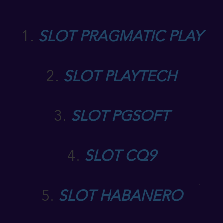
1.
SLOT PRAGMATIC PLAY
2.
SLOT PLAYTECH
3.
SLOT PGSOFT
4.
SLOT CQ9
5.
SLOT HABANERO