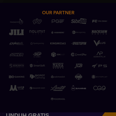
OUR PARTNER
UNDUH GRATIS