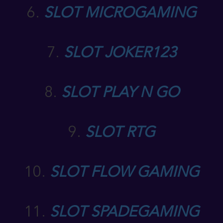
6.
SLOT MICROGAMING
7.
SLOT JOKER123
8.
SLOT PLAY N GO
9.
SLOT RTG
10.
SLOT FLOW GAMING
11.
SLOT SPADEGAMING