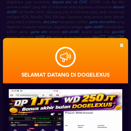
dogelexus juga menerima
deposit slot via OVO
, GOPAY, Link Aja dan
semua e-wallet yang ada di Indonesia serta dogelexus menerima
deposit
slot88
via transfer bank lokal yang ada di Indonesia yang pada umumnya
meliputi BCA, Mandiri, BNI, BRI dan Danamon serta semua bank daerah
yang ada di Indonesia.
slot joker
merupakan pilihan
game slot online
yang
digemari masyarat Indonesia. dogelexus sebagai
agen slot88
memberikan
pilihan game
game slot
seperti
slot slot88
, seperti pada link
gwc388
sebagai alternatif
slot88 slot
, selain itu terdapat juga
joker777
,
joker1788
,
joker8868
,
joker888
,
joker688
,
joker slot
sebagai link alternatif
joker
×
gaming
slot.
slot88 game
sebagai
agen slot88 terpercaya
menyediakan
slot
game joker
.
slot88 online
berjalan selama 24 jam setiap harinya, sehingga
dogelexus slot online
sebagai
agen slot slot88
juga online 24 jam pada
game
slot88 casino
.
DAFTAR SLOT88
⋆
AKUN
SELAMAT DATANG DI DOGELEXUS
SLOT ONLINE JOKER123
SLOT
daftar slot88
di dogelexus
situs online slot
untuk akun
slot88
bisa Anda
lakukan pada menu
daftar slot88 slot
yang ada diatas kanan pada situs
daftar joker gaming
ini.
situs slot88
telah berkerja sama dengan
doge lexus
slot online
menyediakan
game joker
.
daftar akun joker gaming
harus Anda
lengkapi agar
situs slot88
dapat memberikan Anda
userid slot88
disaat
Anda
daftar joker123
di
www joker123
sebagai situs alternatif
login