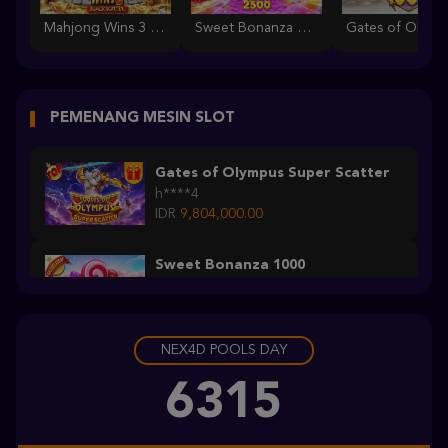
Mahjong Wins 3 – Black Scatter
Sweet Bonanza 2500
PEMENANG MESIN SLOT
Gates of Olympus Super Scatter
h****4
IDR
9,804,000.00
Sweet Bonanza 1000
f***r
IDR
7,395,220.00
NEX4D POOLS DAY
Sweet Bonanza 1000
rez****2
6315
IDR
4,800,000.00