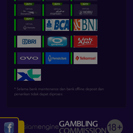
* Selama bank maintenance dan bank offline deposit dan
penarikan tidak dapat diproses