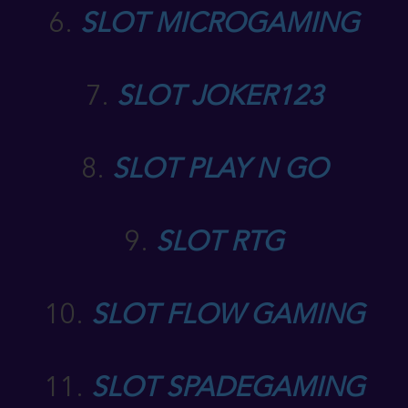
6.
SLOT MICROGAMING
7.
SLOT JOKER123
8.
SLOT PLAY N GO
9.
SLOT RTG
10.
SLOT FLOW GAMING
11.
SLOT SPADEGAMING