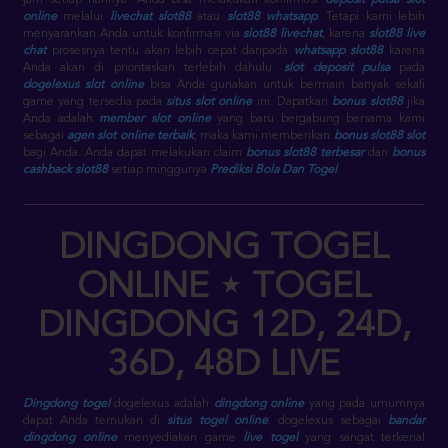
jam setiap harinya. Anda bisa melakukan konfirmasi
deposit pulsa slot
online
melalui
livechat slot88
atau
slot88 whatsapp
. Tetapi kami lebih
menyarankan Anda untuk konfirmasi via
slot88 livechat
, karena
slot88 live
chat
prosesnya tentu akan lebih cepat daripada
whatsapp slot88
karena
Anda akan di prioritaskan terlebih dahulu.
slot deposit pulsa
pada
dogelexus slot online
bisa Anda gunakan untuk bermain banyak sekali
game yang tersedia pada
situs slot online
ini. Dapatkan
bonus slot88
jika
Anda adalah
member slot online
yang baru bergabung bersama kami
sebagai
agen slot online terbaik
, maka kami memberikan
bonus slot88 slot
bagi Anda. Anda dapat melakukan claim
bonus slot88 terbesar
dan
bonus
cashback slot88
setiap minggunya
Prediksi Bola Dan Togel
.
DINGDONG TOGEL
ONLINE ⋆ TOGEL
DINGDONG 12D, 24D,
36D, 48D LIVE
Dingdong togel
dogelexus adalah
dingdong online
yang pada umumnya
dapat Anda temukan di
situs togel online
. dogelexus sebagai
bandar
dingdong online
menyediakan game
live togel
yang sangat terkenal