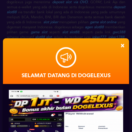
dogelexus juga menerima
deposit slot via OVO
, GOPAY, Link Aja dan
semua e-wallet yang ada di Indonesia serta dogelexus menerima
deposit
slot88
via transfer bank lokal yang ada di Indonesia yang pada umumnya
meliputi BCA, Mandiri, BNI, BRI dan Danamon serta semua bank daerah
yang ada di Indonesia.
slot joker
merupakan pilihan
game slot online
yang
digemari masyarat Indonesia. dogelexus sebagai
agen slot88
memberikan
pilihan game
game slot
seperti
slot slot88
, seperti pada link
gwc388
sebagai alternatif
slot88 slot
, selain itu terdapat juga
joker777
,
joker1788
,
joker8868
,
joker888
,
joker688
,
joker slot
sebagai link alternatif
joker
×
gaming
slot.
slot88 game
sebagai
agen slot88 terpercaya
menyediakan
slot
game joker
.
slot88 online
berjalan selama 24 jam setiap harinya, sehingga
dogelexus slot online
sebagai
agen slot slot88
juga online 24 jam pada
game
slot88 casino
.
DAFTAR SLOT88
⋆
AKUN
SELAMAT DATANG DI DOGELEXUS
SLOT ONLINE JOKER123
SLOT
daftar slot88
di dogelexus
situs online slot
untuk akun
slot88
bisa Anda
lakukan pada menu
daftar slot88 slot
yang ada diatas kanan pada situs
daftar joker gaming
ini.
situs slot88
telah berkerja sama dengan
doge lexus
slot online
menyediakan
game joker
.
daftar akun joker gaming
harus Anda
lengkapi agar
situs slot88
dapat memberikan Anda
userid slot88
disaat
Anda
daftar joker123
di
www joker123
sebagai situs alternatif
login