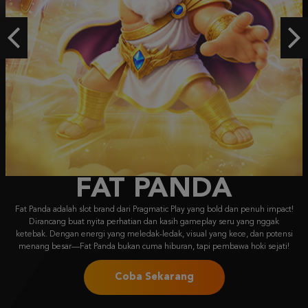
Gates of Olympus Super Scatter
h****4
IDR
2,711,000.00
Previous
Ne
Gates of Olympus Super Scatter
h****4
IDR
2,526,000.00
FAT PANDA
Fat Panda adalah slot brand dari Pragmatic Play yang bold dan penuh impact!
Dirancang buat nyita perhatian dan kasih gameplay seru yang nggak
ketebak. Dengan energi yang meledak-ledak, visual yang kece, dan potensi
menang besar—Fat Panda bukan cuma hiburan, tapi pembawa hoki sejati!
Coba Sekarang