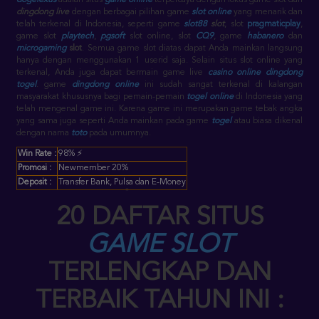
dogelexus
adalah situs
game online
terpercaya dengan fokus game slot dan
dingdong live
dengan berbagai pilihan game
slot online
yang menarik dan
telah terkenal di Indonesia, seperti game
slot88
slot
, slot
pragmaticplay
,
game slot
playtech
,
pgsoft
slot online
, slot
CQ9
, game
habanero
dan
microgaming
slot
. Semua game slot diatas dapat Anda mainkan langsung
hanya dengan menggunakan 1 userid saja.
Selain situs slot online yang
terkenal, Anda juga dapat bermain game live
casino online
dingdong
togel
. game
dingdong online
ini sudah sangat terkenal di kalangan
masyarakat khususnya bagi pemain-pemain
togel online
di Indonesia yang
telah mengenal game ini. Karena game ini merupakan game tebak angka
yang sama juga seperti Anda mainkan pada game
togel
atau biasa dikenal
dengan nama
toto
pada umumnya.
Win Rate :
98% ⚡
Promosi :
Newmember 20%
Deposit :
Transfer Bank, Pulsa dan E-Money
20 DAFTAR SITUS
GAME SLOT
TERLENGKAP DAN
TERBAIK TAHUN INI :