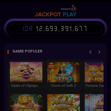
JACKPOT
PLAY
IDR
12,693,391,677
GAME POPULER
Gates of Olympus POP
Storm of Seth 2