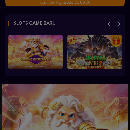
Gates of Olympus 1000
Kam, 06-Agt-2026 00.00.00
aps****5
IDR
5,959,600.00
SLOTS GAME BARU
Sweet Bonanza 2500
m***3
IDR
5,550,850.00
Gates of Olympus 1000
aps****5
IDR
4,884,000.00
Gates of Olympus 1000
aps****5
IDR
4,656,000.00
Gates of Olympus 1000
aps****5
IDR
4,618,000.00