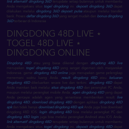
link alternatif dingdong 36D
terupdate setiap bulannya untuk membantu
Anda mengakses situs
togel dingdong
ini.
deposit dingdong 36D
dapat
dilakukan melalui
dingdong 36D deposit pulsa
ataupun melalui transfer
bank. Proses
daftar dingdong 36D
yang sangat mudah dan
bonus dingdong
36D
terbesar di Indonesia
DINGDONG 48D LIVE ⋆
TOGEL 48D LIVE ⋆
DINGDONG ONLINE
Dingdong 48D
atau yang biasa dikenal dengan
dingdong 48D live
merupakan
togel dingdong 48D
yang sangat digemari oleh masyarakat
Indonesia. game
dingdong 48D online
juga merupakan game pelengkap
menemani waktu luang Anda.
result dingdong 48D
atau
keluaran
dingdong 48D
dikeluarkan secara live dan terkini.
dingdong 48D
dapat
Anda mainkan baik melalui
situs dingdong 48D
dari perangkat PC Anda,
maupun melalui perangkat mobile Anda.
agen dingdong 48D
yang dapat
Anda percayai adalah agen yang senantiasa memberikan result
live
dingdong 48D
,
download dingdong 48D
dengan aplikasi
dingdong 48D
apk
dan tidak hanya
download dingdong 48D apk
Anda juga bisa download
dingdong 48D IOS.
login dingdong 48D
bisa melalui perangkat PC dan
dingdong 48D login
juga bisa melalui perangkat Android atau IOS Anda.
link alternatif dingdong 48D
terupdate setiap bulannya untuk membantu
Anda mengakses situs
togel dingdong
ini.
deposit dingdong 48D
dapat