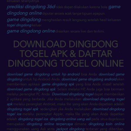
keluaran selanjutnya.
prediksi dingdong 36d
game
tidak dapat dilakukan karena bola
dingdong online
diputar secara acak tanpa tipuan apapun.
game dingdong
menghasilan result langsung setelah hasil keluaran
togel dingdong
keluar.
game dingdong online
disiarkan secara live dan terkini.
DOWNLOAD DINGDONG
TOGEL APK & DAFTAR
DINGDONG TOGEL ONLINE
download game dingdong untuk hp android
bisa Anda
download game
dingdong
untuk hp Android Anda.
download game dingdong android
akan
memberikan aplikasi
game dingdong apk
yang bisa Anda install setelah
download game dingdong apk
. Selain melalui HP, Anda juga bisa bermain
melalui perangkat PC Anda.
Download dingdong togel
dapat memberikan
2 aplikasi yang berbeda. Jika Anda melakukan
download dingdong togel
apk
melalui perangkat Android, maka file yang akan Anda dapatkan adalah
dingdong togel apk
. sedangkan jika Anda melakukan
download dingdong
togel ios
melalui perangkat Apple, maka file yang akan Anda dapatkan
adalah
dingdong togel ios
.
dingdong online uang asli
pada situs dogelexus
merupakan
dingdong online terpercaya
dimana
dingdong koin online
menggunakan uang Asli serta
jackpot dingdong
terbesar yang diberikan.