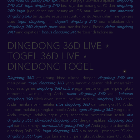
download dingdong 24D apk
, Anda bisa juga download aplikasi
dingdong
24D IOS
.
login dingdong 24D
bisa saja dari perangkat PC dan
dingdong
24D login
juga dapat dari perangkat IOS atau Android.
link alternatif
dingdong 24D
ter update setiap saat untuk bantu Anda dalam mengakses
situs
togel dingdong
ini.
deposit dingdong 24D
bisa dilakukan dari
dingdong 24D deposit pulsa
atau transfer bank. Proses
daftar dingdong
24D
yang cepat dan
bonus dingdong 24D
terbesar di Indonesia
DINGDONG 36D LIVE ⋆
TOGEL 36D LIVE ⋆
DINGDONG TOGEL
Dingdong 36D
atau yang biasa dikenal dengan
dingdong 36D live
merupakan
togel dingdong 36D
yang sangat digemari oleh masyarakat
Indonesia. game
dingdong 36D online
juga merupakan game pelengkap
menemani waktu luang Anda.
result dingdong 36D
atau
keluaran
dingdong 36D
dikeluarkan secara live dan terkini.
dingdong 36D
dapat
Anda mainkan baik melalui
situs dingdong 36D
dari perangkat PC Anda,
maupun melalui perangkat mobile Anda.
agen dingdong 36D
yang dapat
Anda percayai adalah agen yang senantiasa memberikan result
live
dingdong 36D
,
download dingdong 36D
dengan aplikasi
dingdong 36D
apk
dan tidak hanya
download dingdong 36D apk
Anda juga bisa download
dingdong 36D IOS.
login dingdong 36D
bisa melalui perangkat PC dan
dingdong 36D login
juga bisa melalui perangkat Android atau IOS Anda.