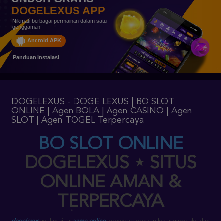
DOGELEXUS APP
Nikmati berbagai permainan dalam satu
genggaman
Android APK
Panduan instalasi
DOGELEXUS - DOGE LEXUS | BO SLOT
ONLINE | Agen BOLA | Agen CASINO | Agen
SLOT | Agen TOGEL Terpercaya
BO SLOT ONLINE
DOGELEXUS
⋆
SITUS
ONLINE AMAN &
TERPERCAYA