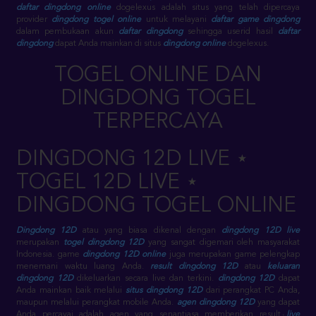
daftar dingdong online
dogelexus adalah situs yang telah dipercaya
provider
dingdong togel online
untuk melayani
daftar game dingdong
dalam pembukaan akun
daftar dingdong
sehingga userid hasil
daftar
dingdong
dapat Anda mainkan di situs
dingdong online
dogelexus.
TOGEL ONLINE DAN
DINGDONG TOGEL
TERPERCAYA
DINGDONG 12D LIVE ⋆
TOGEL 12D LIVE ⋆
DINGDONG TOGEL ONLINE
Dingdong 12D
atau yang biasa dikenal dengan
dingdong 12D live
merupakan
togel dingdong 12D
yang sangat digemari oleh masyarakat
Indonesia. game
dingdong 12D online
juga merupakan game pelengkap
menemani waktu luang Anda.
result dingdong 12D
atau
keluaran
dingdong 12D
dikeluarkan secara live dan terkini.
dingdong 12D
dapat
Anda mainkan baik melalui
situs dingdong 12D
dari perangkat PC Anda,
maupun melalui perangkat mobile Anda.
agen dingdong 12D
yang dapat
Anda percayai adalah agen yang senantiasa memberikan result
live