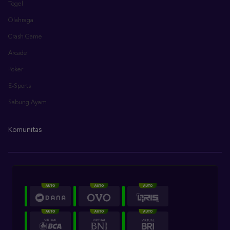
Togel
Olahraga
Crash Game
Arcade
Poker
E-Sports
Sabung Ayam
Komunitas