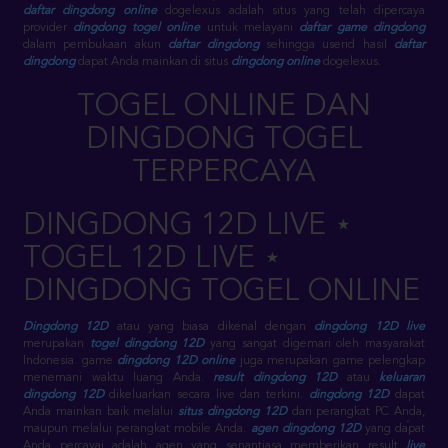
daftar dingdong online
dogelexus adalah situs yang telah dipercaya
provider
dingdong togel online
untuk melayani
daftar game dingdong
dalam pembukaan akun
daftar dingdong
sehingga userid hasil
daftar
dingdong
dapat Anda mainkan di situs
dingdong online
dogelexus.
TOGEL ONLINE DAN
DINGDONG TOGEL
TERPERCAYA
DINGDONG 12D LIVE ⋆
TOGEL 12D LIVE ⋆
DINGDONG TOGEL ONLINE
Dingdong 12D
atau yang biasa dikenal dengan
dingdong 12D live
merupakan
togel dingdong 12D
yang sangat digemari oleh masyarakat
Indonesia. game
dingdong 12D online
juga merupakan game pelengkap
menemani waktu luang Anda.
result dingdong 12D
atau
keluaran
dingdong 12D
dikeluarkan secara live dan terkini.
dingdong 12D
dapat
Anda mainkan baik melalui
situs dingdong 12D
dari perangkat PC Anda,
maupun melalui perangkat mobile Anda.
agen dingdong 12D
yang dapat
Anda percayai adalah agen yang senantiasa memberikan result
live