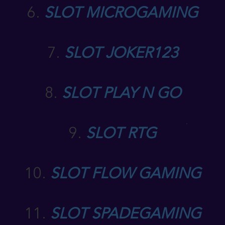
6.
SLOT MICROGAMING
7.
SLOT JOKER123
8.
SLOT PLAY N GO
9.
SLOT RTG
10.
SLOT FLOW GAMING
11.
SLOT SPADEGAMING