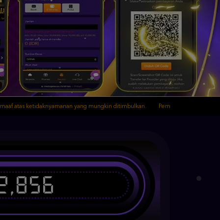
 ketidaknyamanan yang mungkin ditimbulkan.
Pemeliharaan Terjadwal: MarbleX p
12,856