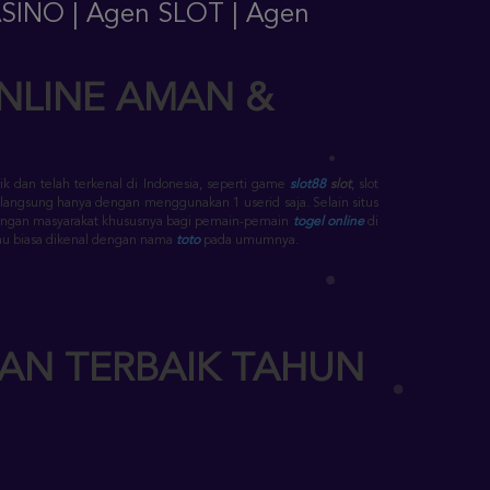
SINO | Agen SLOT | Agen
ONLINE AMAN &
 dan telah terkenal di Indonesia, seperti game
slot88
slot
, slot
 langsung hanya dengan menggunakan 1 userid saja.
Selain situs
alangan masyarakat khususnya bagi pemain-pemain
togel online
di
au biasa dikenal dengan nama
toto
pada umumnya.
AN TERBAIK TAHUN