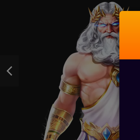
Previous