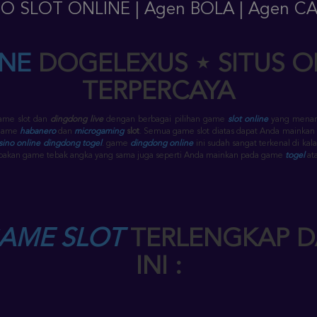
O SLOT ONLINE | Agen BOLA | Agen CA
INE
DOGELEXUS
⋆
SITUS 
TERPERCAYA
ame slot dan
dingdong live
dengan berbagai pilihan game
slot online
yang menarik
 game
habanero
dan
microgaming
slot
. Semua game slot diatas dapat Anda mainkan
sino online
dingdong togel
. game
dingdong online
ini sudah sangat terkenal di k
upakan game tebak angka yang sama juga seperti Anda mainkan pada game
togel
at
AME SLOT
TERLENGKAP D
INI :