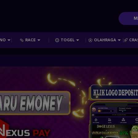
M
INO
RACE
TOGEL
OLAHRAGA
CRA