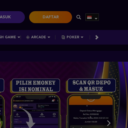
ASUK
DAFTAR
SH GAME
ARCADE
POKER
E-SPORTS