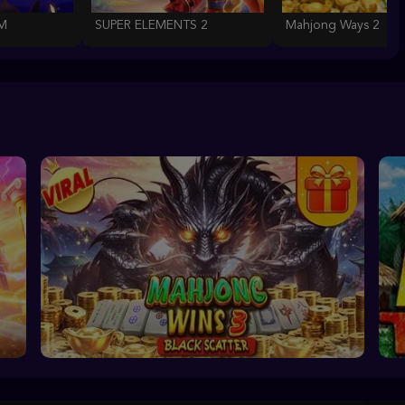
M
SUPER ELEMENTS 2
Mahjong Ways 2