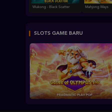
Wukong - Black Scatter
Mahjong Ways
SLOTS GAME BARU