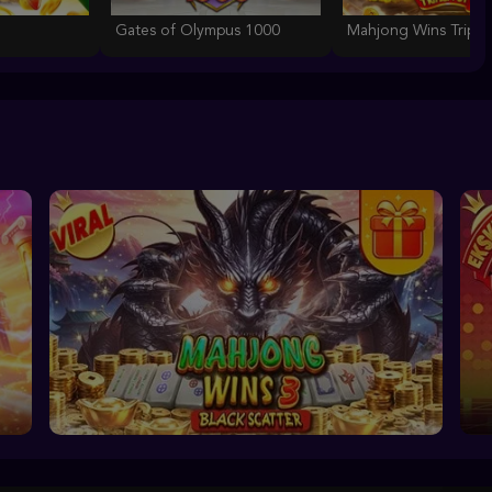
Gates of Olympus 1000
Mahjong Wins Triple