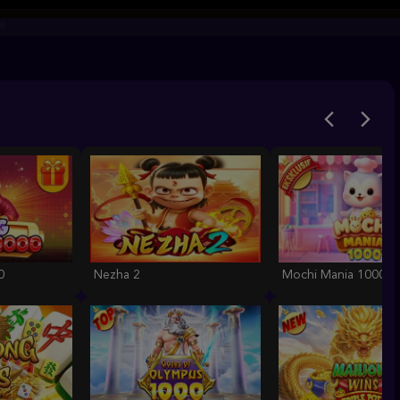
0
Nezha 2
Mochi Mania 1000