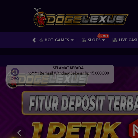
HOT GAMES
SLOTS
LIVE CAS
SELAMAT KEPADA
ho****r Berhasil Withdraw Sebesar Rp 15.000.000