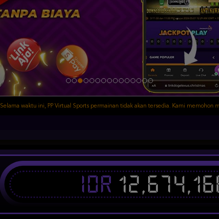
tu ini, PP Virtual Sports permainan tidak akan tersedia. Kami memohon maaf atas 
IDR
12,674,1