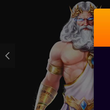
Previous