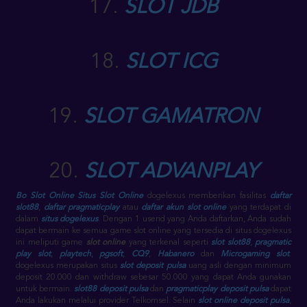
17.
SLOT JDB
18.
SLOT ICG
19.
SLOT GAMATRON
20.
SLOT ADVANPLAY
Bo Slot Online
Situs Slot Online
dogelexus memberikan fasilitas
daftar
slot88
,
daftar pragmaticplay
atau
daftar akun slot online
yang terdapat di
dalam
situs dogelexus
. Dengan 1 userid yang Anda daftarkan, Anda sudah
dapat bermain ke semua game slot online yang tersedia di situs dogelexus
ini meliputi game
slot online
yang terkenal seperti
slot slot88
,
pragmatic
play slot
,
playtech
,
pgsoft
,
CQ9
,
Habanero
dan
Microgaming slot
.
dogelexus merupakan situs
slot deposit pulsa
uang asli dengan minimum
deposit 20.000 dan withdraw sebesar 50.000 yang dapat Anda gunakan
untuk bermain.
slot88 deposit pulsa
dan
pragmaticplay deposit pulsa
dapat
Anda lakukan melalui provider Telkomsel. Selain
slot online deposit pulsa
,