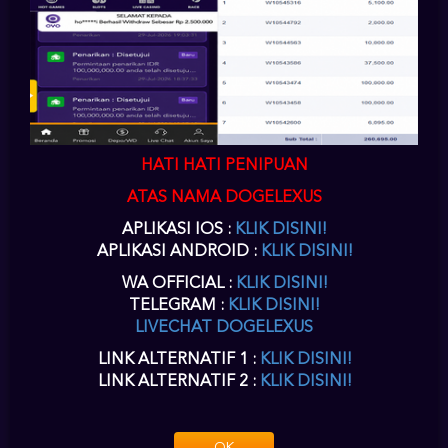
joker123
.
slot88 daftar
akun slot online
dengan proses yang cepat dapat
Anda terima sesaat setelah
daftar joker777
selesai Anda isikan datanya
dengan lengkap.
slot88 daftar
hanya membutuhkan waktu beberapa menit
untuk pengisian form
daftar joker888
disitus
joker 123
atau
slot88
sebagai
joker game
terpercaya.
slot88 online
,
joker888
,
joker123
,
jokergaming
,
joker1788
,
joker8868
,
joker777
,
joker688
sebagai alternatif
joker slot
pada
situs dogelexus
joker gaming
.
DOWNLOAD SLOT88 APK
HATI HATI PENIPUAN
SLOT SLOT88 LOGIN VERSI
ATAS NAMA DOGELEXUS
TERBARU
APLIKASI IOS :
KLIK DISINI!
APLIKASI ANDROID :
KLIK DISINI!
joker download
Setelah Anda melakukan
pendaftaran akun slot88
di
dogelexus, maka selanjutnya Anda dapat melakukan
download slot88
apk,
WA OFFICIAL :
KLIK DISINI!
aplikasi
slot88 apk
android dogelexus ini mendukung Anda dalam bermain
TELEGRAM :
KLIK DISINI!
melalui perangkat mobile smartphone Anda. Baik melalui PC atau mobile
LIVECHAT DOGELEXUS
dimana saja dan kapan saja dapat Anda mainkan semua game yang ada di
slot dogelexus ini.
slot88 download
dapat Anda
download aplikasi joker
LINK ALTERNATIF 1 :
KLIK DISINI!
123
melalui Android dan IOS.
slot88 download apk
bisa langsung diinstal
setelah Anda
download aplikasi slot88
nya.
download joker 123
lebih baik
LINK ALTERNATIF 2 :
KLIK DISINI!
segera Anda download setelah
daftar akun slot88
sehingga lebih
memudahkan Anda untuk
login slot88
.
download slot88
ini terletak pada
menu daftar
slot88 apk download
yang ada pada kanan menu utama pada
situs
dogelexus slot online
ini.
slot88 android download
untuk perangkat