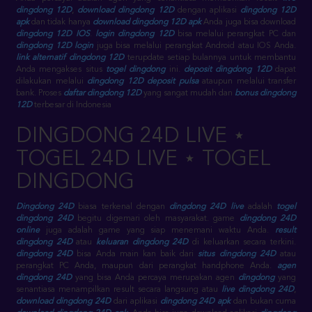
dingdong 12D
,
download dingdong 12D
dengan aplikasi
dingdong 12D
apk
dan tidak hanya
download dingdong 12D apk
Anda juga bisa download
dingdong 12D IOS
.
login dingdong 12D
bisa melalui perangkat PC dan
dingdong 12D login
juga bisa melalui perangkat Android atau IOS Anda.
link alternatif dingdong 12D
terupdate setiap bulannya untuk membantu
Anda mengakses situs
togel dingdong
ini.
deposit dingdong 12D
dapat
dilakukan melalui
dingdong 12D deposit pulsa
ataupun melalui transfer
bank. Proses
daftar dingdong 12D
yang sangat mudah dan
bonus dingdong
12D
terbesar di Indonesia
DINGDONG 24D LIVE ⋆
TOGEL 24D LIVE ⋆ TOGEL
DINGDONG
Dingdong 24D
biasa terkenal dengan
dingdong 24D live
adalah
togel
dingdong 24D
begitu digemari oleh masyarakat. game
dingdong 24D
online
juga adalah game yang siap menemani waktu Anda.
result
dingdong 24D
atau
keluaran dingdong 24D
di keluarkan secara terkini.
dingdong 24D
bisa Anda main kan baik dari
situs dingdong 24D
atau
perangkat PC Anda, maupun dari perangkat handphone Anda.
agen
dingdong 24D
yang bisa Anda percaya merupakan agen
dingdong
yang
senantiasa menampilkan result secara langsung atau
live dingdong 24D
,
download dingdong 24D
dari aplikasi
dingdong 24D apk
dan bukan cuma