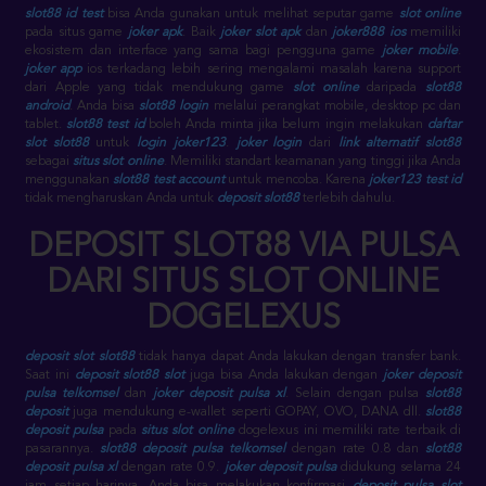
slot88 id test
bisa Anda gunakan untuk melihat seputar game
slot online
pada situs game
joker apk
. Baik
joker slot apk
dan
joker888 ios
memiliki
ekosistem dan interface yang sama bagi pengguna game
joker mobile
.
joker app
ios terkadang lebih sering mengalami masalah karena support
dari Apple yang tidak mendukung game
slot online
daripada
slot88
android
. Anda bisa
slot88 login
melalui perangkat mobile, desktop pc dan
tablet.
slot88 test id
boleh Anda minta jika belum ingin melakukan
daftar
slot slot88
untuk
login joker123
.
joker login
dari
link alternatif slot88
sebagai
situs slot online
. Memiliki standart keamanan yang tinggi jika Anda
menggunakan
slot88 test account
untuk mencoba. Karena
joker123 test id
tidak mengharuskan Anda untuk
deposit slot88
terlebih dahulu.
DEPOSIT SLOT88 VIA PULSA
DARI SITUS SLOT ONLINE
DOGELEXUS
deposit slot slot88
tidak hanya dapat Anda lakukan dengan transfer bank.
Saat ini
deposit slot88 slot
juga bisa Anda lakukan dengan
joker deposit
pulsa telkomsel
dan
joker deposit pulsa xl
. Selain dengan pulsa
slot88
deposit
juga mendukung e-wallet seperti GOPAY, OVO, DANA dll.
slot88
deposit pulsa
pada
situs slot online
dogelexus ini memiliki rate terbaik di
pasarannya.
slot88 deposit pulsa telkomsel
dengan rate 0.8 dan
slot88
deposit pulsa xl
dengan rate 0.9.
joker deposit pulsa
didukung selama 24