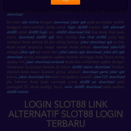
OK
Android dengan
slot88 apk
sebagai aplikasinya atau
joker download ios
untuk perangkat Apple dengan
slot88 ios
sebagai apps resmi
joker 123 apk
download
.
Bermain
slot online
dengan
download joker apk
pada perangkat mobile
sungguh memudahkan Anda untuk
login slot88
melalui
link alternatif
slot88
untuk
slot88 login
site.
slot88 download link
bisa Anda lihat pada
menu
download slot88 apk
atau melalui
live chat slot88
yang siap
melayani Anda selama 24 jam setiap harinya.
joker download apk
ini bisa
Anda install langsung sesaat setelah Anda selesai
download joker123
sebagai
joker apk
apk resmi dari
joker casino apk download
.
joker slot apk
download
sering mengalami update berkala sehingga Anda harus sering
Update link
joker download android
. Anda bisa melakukan update dengan
melakukan kunjungan berkala ke menu
slot88 casino download
. Pastikan
internet Anda dalam keadaan prima sebelum
download game joker apk
karena
joker download link
akan mengalami masalah
joker123 download
jika Internet Anda tidak memadai untuk
slot88 pc download
pada
perangkat PC Anda apalagi harus
www slot88 download
pada aplikasi
slot88 mobile
.
LOGIN SLOT88 LINK
ALTERNATIF SLOT88 LOGIN
TERBARU