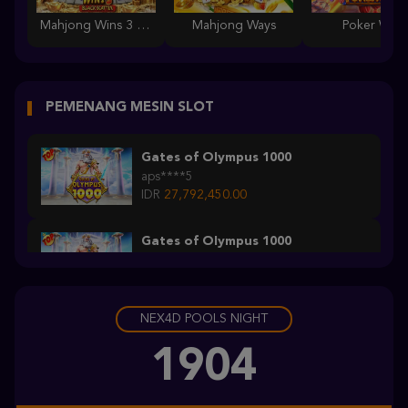
Mahjong Wins 3 – Black Scatter
Mahjong Ways
Poker Win
PEMENANG MESIN SLOT
Gates of Olympus 1000
aps****5
IDR
27,792,450.00
Gates of Olympus 1000
aps****5
IDR
14,129,000.00
NEX4D POOLS NIGHT
Gates of Olympus 1000
aps****5
1904
IDR
6,904,000.00