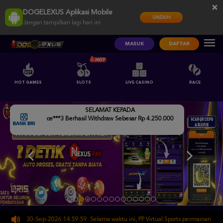
×
DOGELEXUS Aplikasi Mobile
UNDUH
Jangan tampilkan lagi hari ini
MASUK
DAFTAR
HOT GAMES
SLOTS
LIVE CASINO
RACE
SELAMAT KEPADA
ce***3 Berhasil Withdraw Sebesar Rp 4.250.000
ai 30-Sep-2026 14.59.59. Selama waktu ini, PP Virtual Sports permainan tidak aka