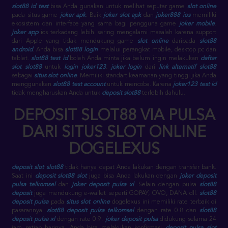
slot88 id test
bisa Anda gunakan untuk melihat seputar game
slot online
pada situs game
joker apk
. Baik
joker slot apk
dan
joker888 ios
memiliki
ekosistem dan interface yang sama bagi pengguna game
joker mobile
.
joker app
ios terkadang lebih sering mengalami masalah karena support
dari Apple yang tidak mendukung game
slot online
daripada
slot88
android
. Anda bisa
slot88 login
melalui perangkat mobile, desktop pc dan
tablet.
slot88 test id
boleh Anda minta jika belum ingin melakukan
daftar
slot slot88
untuk
login joker123
.
joker login
dari
link alternatif slot88
sebagai
situs slot online
. Memiliki standart keamanan yang tinggi jika Anda
menggunakan
slot88 test account
untuk mencoba. Karena
joker123 test id
tidak mengharuskan Anda untuk
deposit slot88
terlebih dahulu.
DEPOSIT SLOT88 VIA PULSA
DARI SITUS SLOT ONLINE
DOGELEXUS
deposit slot slot88
tidak hanya dapat Anda lakukan dengan transfer bank.
Saat ini
deposit slot88 slot
juga bisa Anda lakukan dengan
joker deposit
pulsa telkomsel
dan
joker deposit pulsa xl
. Selain dengan pulsa
slot88
deposit
juga mendukung e-wallet seperti GOPAY, OVO, DANA dll.
slot88
deposit pulsa
pada
situs slot online
dogelexus ini memiliki rate terbaik di
pasarannya.
slot88 deposit pulsa telkomsel
dengan rate 0.8 dan
slot88
deposit pulsa xl
dengan rate 0.9.
joker deposit pulsa
didukung selama 24