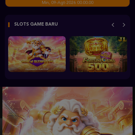
Starlight Princess Super Scatter
Min, 09-Agt-2026 00.00.00
jay****1
IDR
3,591,200.00
SLOTS GAME BARU
Starlight Princess Super Scatter
jay****1
IDR
3,563,500.00
Gates of Olympus 1000
alvian****n
IDR
3,000,000.00
Starlight Princess Super Scatter
jay****1
IDR
2,548,800.00
Starlight Princess Super Scatter
jay****1
IDR
2,492,500.00