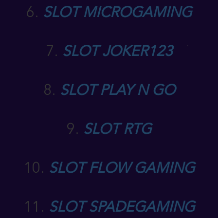
6.
SLOT MICROGAMING
7.
SLOT JOKER123
8.
SLOT PLAY N GO
9.
SLOT RTG
10.
SLOT FLOW GAMING
11.
SLOT SPADEGAMING