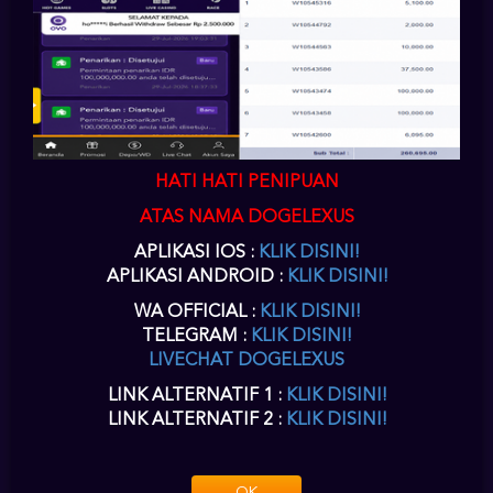
joker123
.
slot88 daftar
akun slot online
dengan proses yang cepat dapat
Anda terima sesaat setelah
daftar joker777
selesai Anda isikan datanya
dengan lengkap.
slot88 daftar
hanya membutuhkan waktu beberapa menit
untuk pengisian form
daftar joker888
disitus
joker 123
atau
slot88
sebagai
joker game
terpercaya.
slot88 online
,
joker888
,
joker123
,
jokergaming
,
joker1788
,
joker8868
,
joker777
,
joker688
sebagai alternatif
joker slot
pada
situs dogelexus
joker gaming
.
DOWNLOAD SLOT88 APK
HATI HATI PENIPUAN
SLOT SLOT88 LOGIN VERSI
ATAS NAMA DOGELEXUS
TERBARU
APLIKASI IOS :
KLIK DISINI!
APLIKASI ANDROID :
KLIK DISINI!
joker download
Setelah Anda melakukan
pendaftaran akun slot88
di
dogelexus, maka selanjutnya Anda dapat melakukan
download slot88
apk,
WA OFFICIAL :
KLIK DISINI!
aplikasi
slot88 apk
android dogelexus ini mendukung Anda dalam bermain
TELEGRAM :
KLIK DISINI!
melalui perangkat mobile smartphone Anda. Baik melalui PC atau mobile
LIVECHAT DOGELEXUS
dimana saja dan kapan saja dapat Anda mainkan semua game yang ada di
slot dogelexus ini.
slot88 download
dapat Anda
download aplikasi joker
LINK ALTERNATIF 1 :
KLIK DISINI!
123
melalui Android dan IOS.
slot88 download apk
bisa langsung diinstal
setelah Anda
download aplikasi slot88
nya.
download joker 123
lebih baik
LINK ALTERNATIF 2 :
KLIK DISINI!
segera Anda download setelah
daftar akun slot88
sehingga lebih
memudahkan Anda untuk
login slot88
.
download slot88
ini terletak pada
menu daftar
slot88 apk download
yang ada pada kanan menu utama pada
situs
dogelexus slot online
ini.
slot88 android download
untuk perangkat