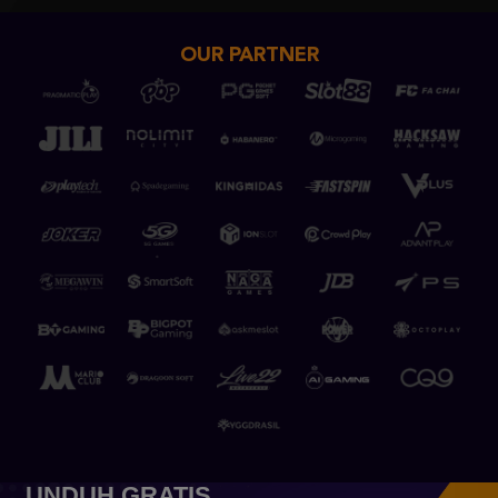
OUR PARTNER
UNDUH GRATIS