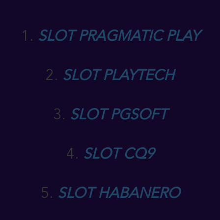
1.
SLOT PRAGMATIC PLAY
2.
SLOT PLAYTECH
3.
SLOT PGSOFT
4.
SLOT CQ9
5.
SLOT HABANERO