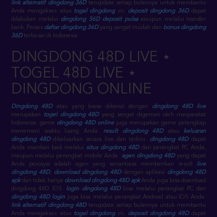
link alternatif dingdong 36D
terupdate setiap bulannya untuk membantu
Anda mengakses situs
togel dingdong
ini.
deposit dingdong 36D
dapat
dilakukan melalui
dingdong 36D deposit pulsa
ataupun melalui transfer
bank. Proses
daftar dingdong 36D
yang sangat mudah dan
bonus dingdong
36D
terbesar di Indonesia
DINGDONG 48D LIVE ⋆
TOGEL 48D LIVE ⋆
DINGDONG ONLINE
Dingdong 48D
atau yang biasa dikenal dengan
dingdong 48D live
merupakan
togel dingdong 48D
yang sangat digemari oleh masyarakat
Indonesia. game
dingdong 48D online
juga merupakan game pelengkap
menemani waktu luang Anda.
result dingdong 48D
atau
keluaran
dingdong 48D
dikeluarkan secara live dan terkini.
dingdong 48D
dapat
Anda mainkan baik melalui
situs dingdong 48D
dari perangkat PC Anda,
maupun melalui perangkat mobile Anda.
agen dingdong 48D
yang dapat
Anda percayai adalah agen yang senantiasa memberikan result
live
dingdong 48D
,
download dingdong 48D
dengan aplikasi
dingdong 48D
apk
dan tidak hanya
download dingdong 48D apk
Anda juga bisa download
dingdong 48D IOS.
login dingdong 48D
bisa melalui perangkat PC dan
dingdong 48D login
juga bisa melalui perangkat Android atau IOS Anda.
link alternatif dingdong 48D
terupdate setiap bulannya untuk membantu
Anda mengakses situs
togel dingdong
ini.
deposit dingdong 48D
dapat