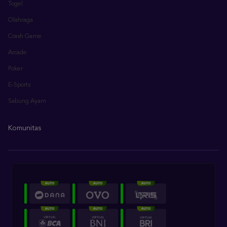
Togel
Olahraga
Crash Game
Arcade
Poker
E-Sports
Sabung Ayam
Komunitas