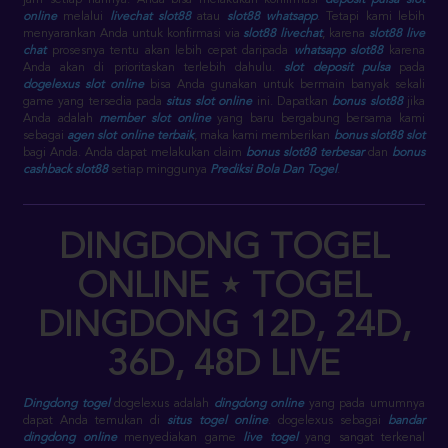
jam setiap harinya. Anda bisa melakukan konfirmasi
deposit pulsa slot
online
melalui
livechat slot88
atau
slot88 whatsapp
. Tetapi kami lebih
menyarankan Anda untuk konfirmasi via
slot88 livechat
, karena
slot88 live
chat
prosesnya tentu akan lebih cepat daripada
whatsapp slot88
karena
Anda akan di prioritaskan terlebih dahulu.
slot deposit pulsa
pada
dogelexus slot online
bisa Anda gunakan untuk bermain banyak sekali
game yang tersedia pada
situs slot online
ini. Dapatkan
bonus slot88
jika
Anda adalah
member slot online
yang baru bergabung bersama kami
sebagai
agen slot online terbaik
, maka kami memberikan
bonus slot88 slot
bagi Anda. Anda dapat melakukan claim
bonus slot88 terbesar
dan
bonus
cashback slot88
setiap minggunya
Prediksi Bola Dan Togel
.
DINGDONG TOGEL
ONLINE ⋆ TOGEL
DINGDONG 12D, 24D,
36D, 48D LIVE
Dingdong togel
dogelexus adalah
dingdong online
yang pada umumnya
dapat Anda temukan di
situs togel online
. dogelexus sebagai
bandar
dingdong online
menyediakan game
live togel
yang sangat terkenal