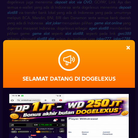
dogelexus juga menerima
deposit slot via OVO
, GOPAY, Link Aja dan
semua e-wallet yang ada di Indonesia serta dogelexus menerima
deposit
slot88
via transfer bank lokal yang ada di Indonesia yang pada umumnya
meliputi BCA, Mandiri, BNI, BRI dan Danamon serta semua bank daerah
yang ada di Indonesia.
slot joker
merupakan pilihan
game slot online
yang
digemari masyarat Indonesia. dogelexus sebagai
agen slot88
memberikan
pilihan game
game slot
seperti
slot slot88
, seperti pada link
gwc388
sebagai alternatif
slot88 slot
, selain itu terdapat juga
joker777
,
joker1788
,
joker8868
,
joker888
,
joker688
,
joker slot
sebagai link alternatif
joker
×
gaming
slot.
slot88 game
sebagai
agen slot88 terpercaya
menyediakan
slot
game joker
.
slot88 online
berjalan selama 24 jam setiap harinya, sehingga
dogelexus slot online
sebagai
agen slot slot88
juga online 24 jam pada
game
slot88 casino
.
DAFTAR SLOT88
⋆
AKUN
SELAMAT DATANG DI DOGELEXUS
SLOT ONLINE JOKER123
SLOT
daftar slot88
di dogelexus
situs online slot
untuk akun
slot88
bisa Anda
lakukan pada menu
daftar slot88 slot
yang ada diatas kanan pada situs
daftar joker gaming
ini.
situs slot88
telah berkerja sama dengan
doge lexus
slot online
menyediakan
game joker
.
daftar akun joker gaming
harus Anda
lengkapi agar
situs slot88
dapat memberikan Anda
userid slot88
disaat
Anda
daftar joker123
di
www joker123
sebagai situs alternatif
login