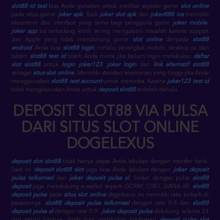
slot88 id test
bisa Anda gunakan untuk melihat seputar game
slot online
pada situs game
joker apk
. Baik
joker slot apk
dan
joker888 ios
memiliki
ekosistem dan interface yang sama bagi pengguna game
joker mobile
.
joker app
ios terkadang lebih sering mengalami masalah karena support
dari Apple yang tidak mendukung game
slot online
daripada
slot88
android
. Anda bisa
slot88 login
melalui perangkat mobile, desktop pc dan
tablet.
slot88 test id
boleh Anda minta jika belum ingin melakukan
daftar
slot slot88
untuk
login joker123
.
joker login
dari
link alternatif slot88
sebagai
situs slot online
. Memiliki standart keamanan yang tinggi jika Anda
menggunakan
slot88 test account
untuk mencoba. Karena
joker123 test id
tidak mengharuskan Anda untuk
deposit slot88
terlebih dahulu.
DEPOSIT SLOT88 VIA PULSA
DARI SITUS SLOT ONLINE
DOGELEXUS
deposit slot slot88
tidak hanya dapat Anda lakukan dengan transfer bank.
Saat ini
deposit slot88 slot
juga bisa Anda lakukan dengan
joker deposit
pulsa telkomsel
dan
joker deposit pulsa xl
. Selain dengan pulsa
slot88
deposit
juga mendukung e-wallet seperti GOPAY, OVO, DANA dll.
slot88
deposit pulsa
pada
situs slot online
dogelexus ini memiliki rate terbaik di
pasarannya.
slot88 deposit pulsa telkomsel
dengan rate 0.8 dan
slot88
deposit pulsa xl
dengan rate 0.9.
joker deposit pulsa
didukung selama 24