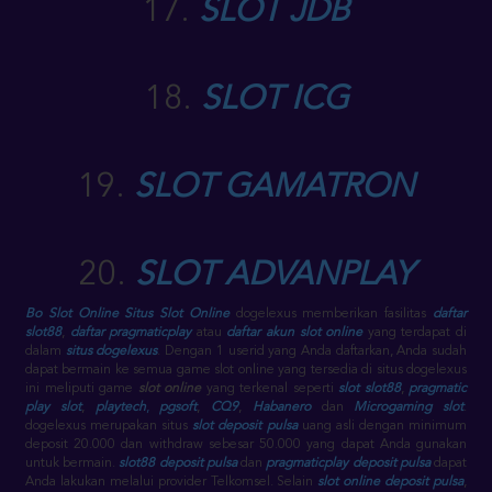
17.
SLOT JDB
18.
SLOT ICG
19.
SLOT GAMATRON
20.
SLOT ADVANPLAY
Bo Slot Online
Situs Slot Online
dogelexus memberikan fasilitas
daftar
slot88
,
daftar pragmaticplay
atau
daftar akun slot online
yang terdapat di
dalam
situs dogelexus
. Dengan 1 userid yang Anda daftarkan, Anda sudah
dapat bermain ke semua game slot online yang tersedia di situs dogelexus
ini meliputi game
slot online
yang terkenal seperti
slot slot88
,
pragmatic
play slot
,
playtech
,
pgsoft
,
CQ9
,
Habanero
dan
Microgaming slot
.
dogelexus merupakan situs
slot deposit pulsa
uang asli dengan minimum
deposit 20.000 dan withdraw sebesar 50.000 yang dapat Anda gunakan
untuk bermain.
slot88 deposit pulsa
dan
pragmaticplay deposit pulsa
dapat
Anda lakukan melalui provider Telkomsel. Selain
slot online deposit pulsa
,