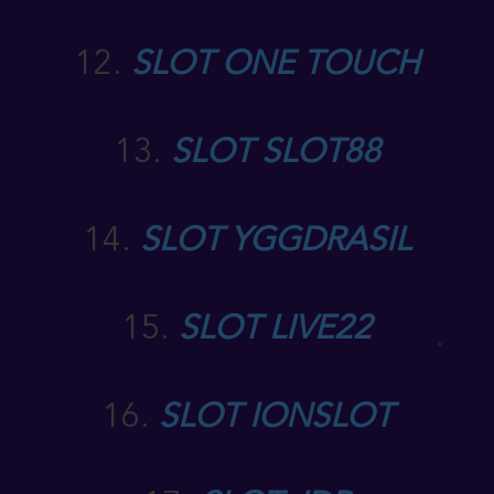
12.
SLOT ONE TOUCH
13.
SLOT SLOT88
14.
SLOT YGGDRASIL
15.
SLOT LIVE22
16.
SLOT IONSLOT