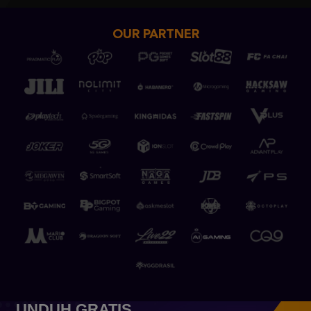
OUR PARTNER
UNDUH GRATIS