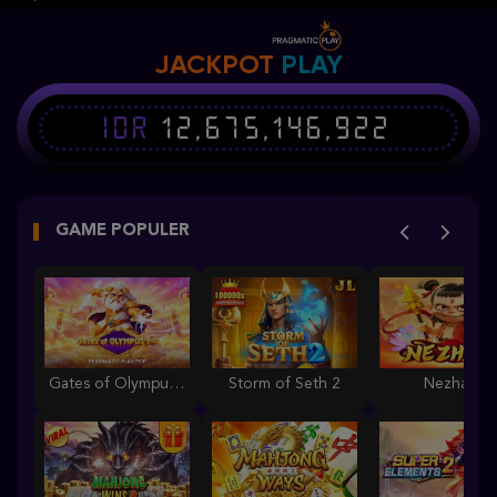
JACKPOT
PLAY
IDR
12,675,146,922
GAME POPULER
Gates of Olympus POP
Storm of Seth 2
Nezha 2