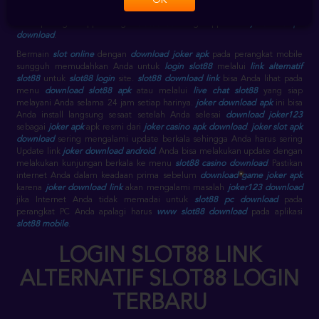
OK
Android dengan
slot88 apk
sebagai aplikasinya atau
joker download ios
untuk perangkat Apple dengan
slot88 ios
sebagai apps resmi
joker 123 apk
download
.
Bermain
slot online
dengan
download joker apk
pada perangkat mobile
sungguh memudahkan Anda untuk
login slot88
melalui
link alternatif
slot88
untuk
slot88 login
site.
slot88 download link
bisa Anda lihat pada
menu
download slot88 apk
atau melalui
live chat slot88
yang siap
melayani Anda selama 24 jam setiap harinya.
joker download apk
ini bisa
Anda install langsung sesaat setelah Anda selesai
download joker123
sebagai
joker apk
apk resmi dari
joker casino apk download
.
joker slot apk
download
sering mengalami update berkala sehingga Anda harus sering
Update link
joker download android
. Anda bisa melakukan update dengan
melakukan kunjungan berkala ke menu
slot88 casino download
. Pastikan
internet Anda dalam keadaan prima sebelum
download game joker apk
karena
joker download link
akan mengalami masalah
joker123 download
jika Internet Anda tidak memadai untuk
slot88 pc download
pada
perangkat PC Anda apalagi harus
www slot88 download
pada aplikasi
slot88 mobile
.
LOGIN SLOT88 LINK
ALTERNATIF SLOT88 LOGIN
TERBARU