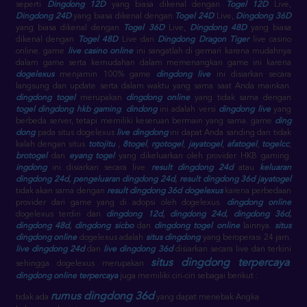
seperti
Dingdong 12D
yang biasa dikenal dengan
Togel 12D
Live,
Dingdong 24D
yang biasa dikenal dengan
Togel 24D
Live,
Dingdong 36D
yang biasa dikenal dengan
Togel 36D
Live,
Dingdong 48D
yang biasa
dikenal dengan
Togel 48D
Live dan
Dingdong Dragon Tiger
live casino
online. game
live casino online
ini sangatlah di gemari karena mudahnya
dalam game serta kemudahan dalam memenangkan game ini karena
dogelexus
menjamin 100% game
dingdong live
ini disiarkan secara
langsung dan update serta dalam waktu yang sama saat Anda mainkan.
dingdong togel
merupakan
dingdong online
yang tidak sama dengan
togel dingdong
hkb gaming
.
dindong
ini adalah versi
dingdong live
yang
berbeda server, tetapi memiliki keseruan bermain yang sama. game
ding
dong
pada situs dogelexus
live dingdong
ini dapat Anda sanding dan tidak
kalah dengan situs
totojitu
,
8togel
,
rgotogel
,
jayatogel
,
afatogel
,
togelcc
,
brotogel
dan
eyang togel
yang dikeluarkan oleh provider HKB gaming.
ingdong
ini disiarkan secara live
result dingdong 24d
atau
keluaran
dingdong 24d
,
pengeluaran dingdong 24d
,
result dingdong 36d jayatogel
tidak akan sama dengan
result dingdong 36d dogelexus
karena perbedaan
provider dari game yang di adopsi oleh dogelexus.
dingdong online
dogelexus terdiri dari
dingdong 12d
,
dingdong 24d
,
dingdong 36d
,
dingdong 48d
,
dingdong sicbo
dan
dingdong togel online
lainnya.
situs
dingdong online
dogelexus adalah
situs dingdong
yang beroperasi 24 jam.
live dingdong 24d
dan
live dingdong 36d
disiarkan secara live dan terkini
situs dingdong terpercaya
sehingga dogelexus merupakan
.
dingdong online terpercaya
juga memiliki ciri-ciri sebagai berikut :
rumus dingdong 36d
tidak ada
yang dapat menebak Angka