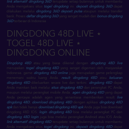
link alternatif dingdong 36D
terupdate setiap bulannya untuk membantu
Anda mengakses situs
togel dingdong
ini.
deposit dingdong 36D
dapat
dilakukan melalui
dingdong 36D deposit pulsa
ataupun melalui transfer
bank. Proses
daftar dingdong 36D
yang sangat mudah dan
bonus dingdong
36D
terbesar di Indonesia
DINGDONG 48D LIVE ⋆
TOGEL 48D LIVE ⋆
DINGDONG ONLINE
Dingdong 48D
atau yang biasa dikenal dengan
dingdong 48D live
merupakan
togel dingdong 48D
yang sangat digemari oleh masyarakat
Indonesia. game
dingdong 48D online
juga merupakan game pelengkap
menemani waktu luang Anda.
result dingdong 48D
atau
keluaran
dingdong 48D
dikeluarkan secara live dan terkini.
dingdong 48D
dapat
Anda mainkan baik melalui
situs dingdong 48D
dari perangkat PC Anda,
maupun melalui perangkat mobile Anda.
agen dingdong 48D
yang dapat
Anda percayai adalah agen yang senantiasa memberikan result
live
dingdong 48D
,
download dingdong 48D
dengan aplikasi
dingdong 48D
apk
dan tidak hanya
download dingdong 48D apk
Anda juga bisa download
dingdong 48D IOS.
login dingdong 48D
bisa melalui perangkat PC dan
dingdong 48D login
juga bisa melalui perangkat Android atau IOS Anda.
link alternatif dingdong 48D
terupdate setiap bulannya untuk membantu
Anda mengakses situs
togel dingdong
ini.
deposit dingdong 48D
dapat