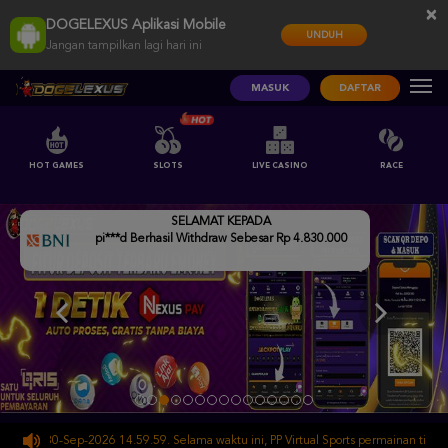
×
DOGELEXUS Aplikasi Mobile
UNDUH
Jangan tampilkan lagi hari ini
MASUK
DAFTAR
HOT GAMES
SLOTS
LIVE CASINO
RACE
SELAMAT KEPADA
pi***d Berhasil Withdraw Sebesar Rp 4.830.000
ai 30-Sep-2026 14.59.59. Selama waktu ini, PP Virtual Sports permainan tidak aka