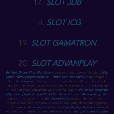
17.
SLOT JDB
18.
SLOT ICG
19.
SLOT GAMATRON
20.
SLOT ADVANPLAY
Bo Slot Online
Situs Slot Online
dogelexus memberikan fasilitas
daftar
slot88
,
daftar pragmaticplay
atau
daftar akun slot online
yang terdapat di
dalam
situs dogelexus
. Dengan 1 userid yang Anda daftarkan, Anda sudah
dapat bermain ke semua game slot online yang tersedia di situs dogelexus
ini meliputi game
slot online
yang terkenal seperti
slot slot88
,
pragmatic
play slot
,
playtech
,
pgsoft
,
CQ9
,
Habanero
dan
Microgaming slot
.
dogelexus merupakan situs
slot deposit pulsa
uang asli dengan minimum
deposit 20.000 dan withdraw sebesar 50.000 yang dapat Anda gunakan
untuk bermain.
slot88 deposit pulsa
dan
pragmaticplay deposit pulsa
dapat
Anda lakukan melalui provider Telkomsel. Selain
slot online deposit pulsa
,