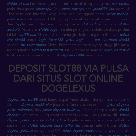
slot88 id test
bisa Anda gunakan untuk melihat seputar game
slot online
pada situs game
joker apk
. Baik
joker slot apk
dan
joker888 ios
memiliki
ekosistem dan interface yang sama bagi pengguna game
joker mobile
.
joker app
ios terkadang lebih sering mengalami masalah karena support
dari Apple yang tidak mendukung game
slot online
daripada
slot88
android
. Anda bisa
slot88 login
melalui perangkat mobile, desktop pc dan
tablet.
slot88 test id
boleh Anda minta jika belum ingin melakukan
daftar
slot slot88
untuk
login joker123
.
joker login
dari
link alternatif slot88
sebagai
situs slot online
. Memiliki standart keamanan yang tinggi jika Anda
menggunakan
slot88 test account
untuk mencoba. Karena
joker123 test id
tidak mengharuskan Anda untuk
deposit slot88
terlebih dahulu.
DEPOSIT SLOT88 VIA PULSA
DARI SITUS SLOT ONLINE
DOGELEXUS
deposit slot slot88
tidak hanya dapat Anda lakukan dengan transfer bank.
Saat ini
deposit slot88 slot
juga bisa Anda lakukan dengan
joker deposit
pulsa telkomsel
dan
joker deposit pulsa xl
. Selain dengan pulsa
slot88
deposit
juga mendukung e-wallet seperti GOPAY, OVO, DANA dll.
slot88
deposit pulsa
pada
situs slot online
dogelexus ini memiliki rate terbaik di
pasarannya.
slot88 deposit pulsa telkomsel
dengan rate 0.8 dan
slot88
deposit pulsa xl
dengan rate 0.9.
joker deposit pulsa
didukung selama 24