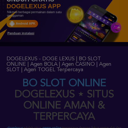
DOGELEXUS APP
Nikmati berbagai permainan dalam satu
genggaman
Android APK
Panduan instalasi
DOGELEXUS - DOGE LEXUS | BO SLOT
ONLINE | Agen BOLA | Agen CASINO | Agen
SLOT | Agen TOGEL Terpercaya
BO SLOT ONLINE
DOGELEXUS
⋆
SITUS
ONLINE AMAN &
TERPERCAYA