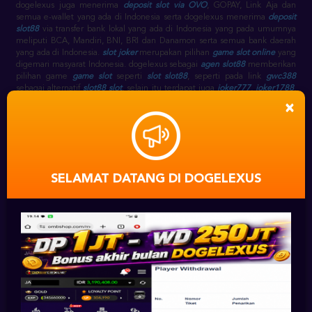
dogelexus juga menerima
deposit slot via OVO
, GOPAY, Link Aja dan
semua e-wallet yang ada di Indonesia serta dogelexus menerima
deposit
slot88
via transfer bank lokal yang ada di Indonesia yang pada umumnya
meliputi BCA, Mandiri, BNI, BRI dan Danamon serta semua bank daerah
yang ada di Indonesia.
slot joker
merupakan pilihan
game slot online
yang
digemari masyarat Indonesia. dogelexus sebagai
agen slot88
memberikan
pilihan game
game slot
seperti
slot slot88
, seperti pada link
gwc388
sebagai alternatif
slot88 slot
, selain itu terdapat juga
joker777
,
joker1788
,
joker8868
,
joker888
,
joker688
,
joker slot
sebagai link alternatif
joker
×
gaming
slot.
slot88 game
sebagai
agen slot88 terpercaya
menyediakan
slot
game joker
.
slot88 online
berjalan selama 24 jam setiap harinya, sehingga
dogelexus slot online
sebagai
agen slot slot88
juga online 24 jam pada
game
slot88 casino
.
DAFTAR SLOT88
⋆
AKUN
SELAMAT DATANG DI DOGELEXUS
SLOT ONLINE JOKER123
SLOT
daftar slot88
di dogelexus
situs online slot
untuk akun
slot88
bisa Anda
lakukan pada menu
daftar slot88 slot
yang ada diatas kanan pada situs
daftar joker gaming
ini.
situs slot88
telah berkerja sama dengan
doge lexus
slot online
menyediakan
game joker
.
daftar akun joker gaming
harus Anda
lengkapi agar
situs slot88
dapat memberikan Anda
userid slot88
disaat
Anda
daftar joker123
di
www joker123
sebagai situs alternatif
login