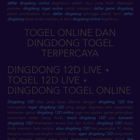
daftar dingdong online
dogelexus adalah situs yang telah dipercaya
provider
dingdong togel online
untuk melayani
daftar game dingdong
dalam pembukaan akun
daftar dingdong
sehingga userid hasil
daftar
dingdong
dapat Anda mainkan di situs
dingdong online
dogelexus.
TOGEL ONLINE DAN
DINGDONG TOGEL
TERPERCAYA
DINGDONG 12D LIVE ⋆
TOGEL 12D LIVE ⋆
DINGDONG TOGEL ONLINE
Dingdong 12D
atau yang biasa dikenal dengan
dingdong 12D live
merupakan
togel dingdong 12D
yang sangat digemari oleh masyarakat
Indonesia. game
dingdong 12D online
juga merupakan game pelengkap
menemani waktu luang Anda.
result dingdong 12D
atau
keluaran
dingdong 12D
dikeluarkan secara live dan terkini.
dingdong 12D
dapat
Anda mainkan baik melalui
situs dingdong 12D
dari perangkat PC Anda,
maupun melalui perangkat mobile Anda.
agen dingdong 12D
yang dapat
Anda percayai adalah agen yang senantiasa memberikan result
live