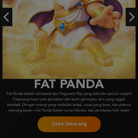
Mahjong Wins Triple Pot
jah****4
IDR
1,501,200.00
Previous
Ne
Gates of Olympus 1000
zima****2
IDR
1,464,740.00
FAT PANDA
Fat Panda adalah slot brand dari Pragmatic Play yang bold dan penuh impact!
Dirancang buat nyita perhatian dan kasih gameplay seru yang nggak
ketebak. Dengan energi yang meledak-ledak, visual yang kece, dan potensi
menang besar—Fat Panda bukan cuma hiburan, tapi pembawa hoki sejati!
Coba Sekarang