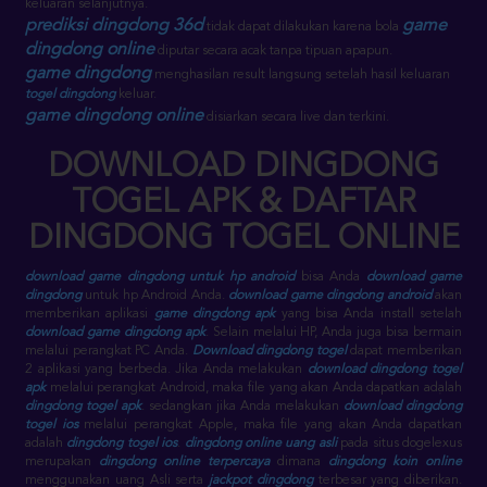
keluaran selanjutnya.
prediksi dingdong 36d
game
tidak dapat dilakukan karena bola
dingdong online
diputar secara acak tanpa tipuan apapun.
game dingdong
menghasilan result langsung setelah hasil keluaran
togel dingdong
keluar.
game dingdong online
disiarkan secara live dan terkini.
DOWNLOAD DINGDONG
TOGEL APK & DAFTAR
DINGDONG TOGEL ONLINE
download game dingdong untuk hp android
bisa Anda
download game
dingdong
untuk hp Android Anda.
download game dingdong android
akan
memberikan aplikasi
game dingdong apk
yang bisa Anda install setelah
download game dingdong apk
. Selain melalui HP, Anda juga bisa bermain
melalui perangkat PC Anda.
Download dingdong togel
dapat memberikan
2 aplikasi yang berbeda. Jika Anda melakukan
download dingdong togel
apk
melalui perangkat Android, maka file yang akan Anda dapatkan adalah
dingdong togel apk
. sedangkan jika Anda melakukan
download dingdong
togel ios
melalui perangkat Apple, maka file yang akan Anda dapatkan
adalah
dingdong togel ios
.
dingdong online uang asli
pada situs dogelexus
merupakan
dingdong online terpercaya
dimana
dingdong koin online
menggunakan uang Asli serta
jackpot dingdong
terbesar yang diberikan.