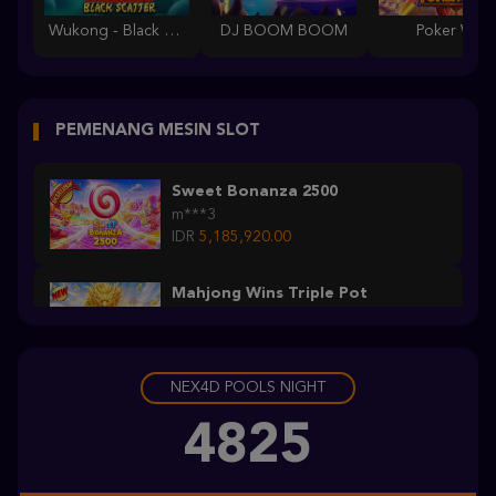
Wukong - Black Scatter
DJ BOOM BOOM
Poker Win
PEMENANG MESIN SLOT
Sweet Bonanza 2500
m***3
IDR
5,185,920.00
Mahjong Wins Triple Pot
suka****x
IDR
4,011,168.00
NEX4D POOLS NIGHT
Gates of Gatot Kaca 1000
a****8
4825
IDR
1,968,500.00