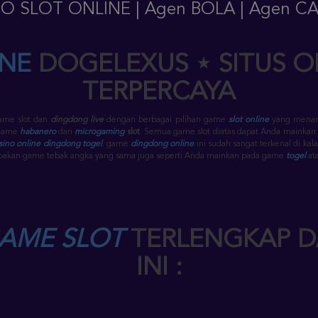
O SLOT ONLINE | Agen BOLA | Agen CA
INE
DOGELEXUS
⋆
SITUS 
TERPERCAYA
ame slot dan
dingdong live
dengan berbagai pilihan game
slot online
yang menarik
 game
habanero
dan
microgaming
slot
. Semua game slot diatas dapat Anda mainkan
sino online
dingdong togel
. game
dingdong online
ini sudah sangat terkenal di k
upakan game tebak angka yang sama juga seperti Anda mainkan pada game
togel
at
AME SLOT
TERLENGKAP D
INI :