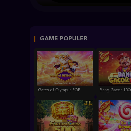
GAME POPULER
Gates of Olympus POP
Bang Gacor 100