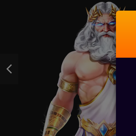
Previous