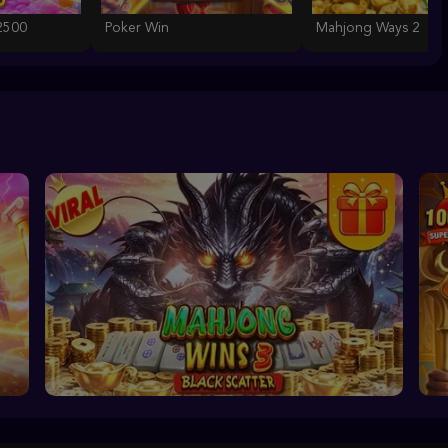
2500
Poker Win
Mahjong Ways 2