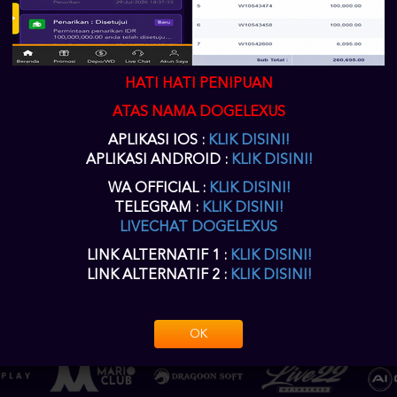
HATI HATI PENIPUAN
ATAS NAMA DOGELEXUS
APLIKASI IOS :
KLIK DISINI!
APLIKASI ANDROID :
KLIK DISINI!
OUR PARTNER
WA OFFICIAL :
KLIK DISINI!
TELEGRAM :
KLIK DISINI!
LIVECHAT DOGELEXUS
LINK ALTERNATIF 1 :
KLIK DISINI!
LINK ALTERNATIF 2 :
KLIK DISINI!
OK