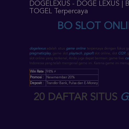
DOGELEXUS - DOGE LEXUS | B
TOGEL Terpercaya
BO SLOT ONL
dogelexus
adalah situs
game online
terpercaya dengan fokus g
pragmaticplay
, game slot
playtech
,
pgsoft
slot online
, slot
CQ9
,
slot online yang terkenal, Anda juga dapat bermain game live
ca
Indonesia yang telah mengenal game ini. Karena game ini mer
Win Rate :
98% ⚡
Promosi :
Newmember 20%
Deposit :
Transfer Bank, Pulsa dan E-Money
20 DAFTAR SITUS
G