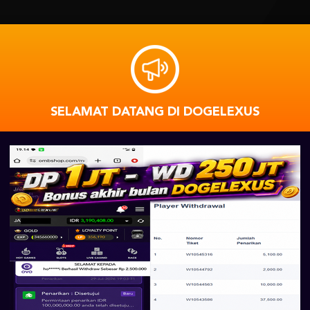
SELAMAT DATANG DI DOGELEXUS
Fat Panda adalah 
impact! Dirancang buat 
ketebak. Dengan energi 
menang besar—Fat Pan