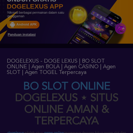
DOGELEXUS APP
Nikmati berbagai permainan dalam satu
genggaman
Android APK
Panduan instalasi
DOGELEXUS - DOGE LEXUS | BO SLOT
ONLINE | Agen BOLA | Agen CASINO | Agen
SLOT | Agen TOGEL Terpercaya
BO SLOT ONLINE
DOGELEXUS
⋆
SITUS
ONLINE AMAN &
TERPERCAYA