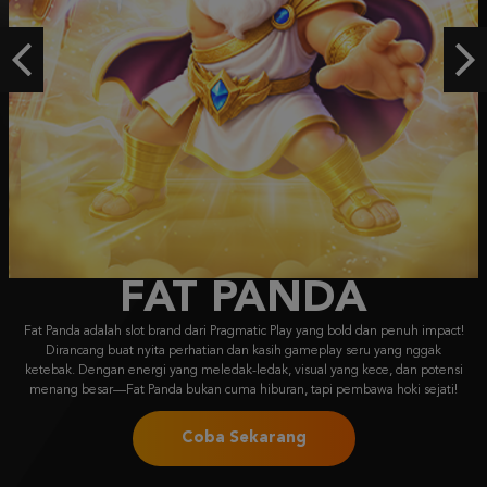
Gates of Olympus 1000
gond****n
IDR
3,749,240.00
Previous
Ne
Sweet Bonanza 2500
m***3
IDR
3,476,000.00
FAT PANDA
Fat Panda adalah slot brand dari Pragmatic Play yang bold dan penuh impact!
Dirancang buat nyita perhatian dan kasih gameplay seru yang nggak
ketebak. Dengan energi yang meledak-ledak, visual yang kece, dan potensi
menang besar—Fat Panda bukan cuma hiburan, tapi pembawa hoki sejati!
Coba Sekarang