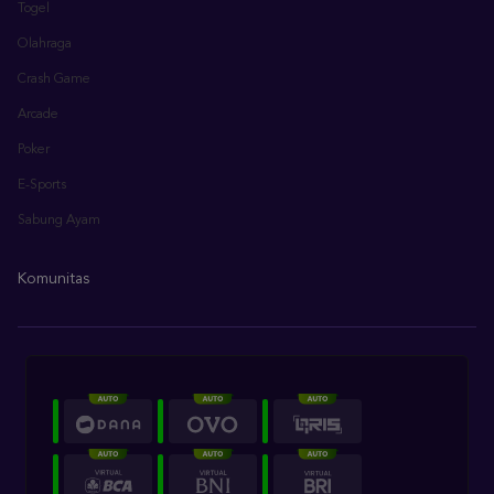
Togel
Olahraga
Crash Game
Arcade
Poker
E-Sports
Sabung Ayam
Komunitas