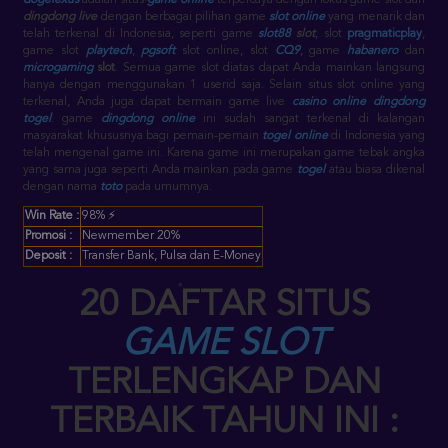
dogelexus
adalah situs
game online
terpercaya dengan fokus game slot dan
dingdong live
dengan berbagai pilihan game
slot online
yang menarik dan
telah terkenal di Indonesia, seperti game
slot88
slot
, slot
pragmaticplay
,
game slot
playtech
,
pgsoft
slot online
, slot
CQ9
, game
habanero
dan
microgaming
slot
. Semua game slot diatas dapat Anda mainkan langsung
hanya dengan menggunakan 1 userid saja.
Selain situs slot online yang
terkenal, Anda juga dapat bermain game live
casino online
dingdong
togel
. game
dingdong online
ini sudah sangat terkenal di kalangan
masyarakat khususnya bagi pemain-pemain
togel online
di Indonesia yang
telah mengenal game ini. Karena game ini merupakan game tebak angka
yang sama juga seperti Anda mainkan pada game
togel
atau biasa dikenal
dengan nama
toto
pada umumnya.
Win Rate :
98% ⚡
Promosi :
Newmember 20%
Deposit :
Transfer Bank, Pulsa dan E-Money
20 DAFTAR SITUS
GAME SLOT
TERLENGKAP DAN
TERBAIK TAHUN INI :