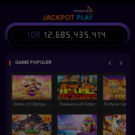
JACKPOT
PLAY
IDR
12,685,448,850
GAME POPULER
Gates of Olympus POP
Treasures of Aztec