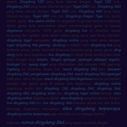
seperti
Dingdong 12D
yang biasa dikenal dengan
Togel 12D
Live,
Dingdong 24D
yang biasa dikenal dengan
Togel 24D
Live,
Dingdong 36D
yang biasa dikenal dengan
Togel 36D
Live,
Dingdong 48D
yang biasa
dikenal dengan
Togel 48D
Live dan
Dingdong Dragon Tiger
live casino
online. game
live casino online
ini sangatlah di gemari karena mudahnya
dalam game serta kemudahan dalam memenangkan game ini karena
dogelexus
menjamin 100% game
dingdong live
ini disiarkan secara
langsung dan update serta dalam waktu yang sama saat Anda mainkan.
dingdong togel
merupakan
dingdong online
yang tidak sama dengan
togel dingdong
hkb gaming
.
dindong
ini adalah versi
dingdong live
yang
berbeda server, tetapi memiliki keseruan bermain yang sama. game
ding
dong
pada situs dogelexus
live dingdong
ini dapat Anda sanding dan tidak
kalah dengan situs
totojitu
,
8togel
,
rgotogel
,
jayatogel
,
afatogel
,
togelcc
,
brotogel
dan
eyang togel
yang dikeluarkan oleh provider HKB gaming.
ingdong
ini disiarkan secara live
result dingdong 24d
atau
keluaran
dingdong 24d
,
pengeluaran dingdong 24d
,
result dingdong 36d jayatogel
tidak akan sama dengan
result dingdong 36d dogelexus
karena perbedaan
provider dari game yang di adopsi oleh dogelexus.
dingdong online
dogelexus terdiri dari
dingdong 12d
,
dingdong 24d
,
dingdong 36d
,
dingdong 48d
,
dingdong sicbo
dan
dingdong togel online
lainnya.
situs
dingdong online
dogelexus adalah
situs dingdong
yang beroperasi 24 jam.
live dingdong 24d
dan
live dingdong 36d
disiarkan secara live dan terkini
situs dingdong terpercaya
sehingga dogelexus merupakan
.
dingdong online terpercaya
juga memiliki ciri-ciri sebagai berikut :
rumus dingdong 36d
tidak ada
yang dapat menebak Angka