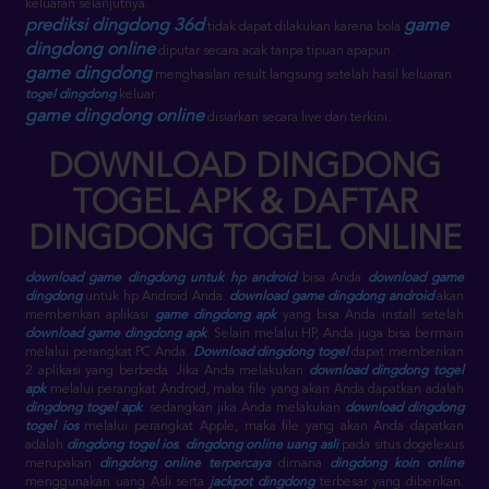
keluaran selanjutnya.
prediksi dingdong 36d
game
tidak dapat dilakukan karena bola
dingdong online
diputar secara acak tanpa tipuan apapun.
game dingdong
menghasilan result langsung setelah hasil keluaran
togel dingdong
keluar.
game dingdong online
disiarkan secara live dan terkini.
DOWNLOAD DINGDONG
TOGEL APK & DAFTAR
DINGDONG TOGEL ONLINE
download game dingdong untuk hp android
bisa Anda
download game
dingdong
untuk hp Android Anda.
download game dingdong android
akan
memberikan aplikasi
game dingdong apk
yang bisa Anda install setelah
download game dingdong apk
. Selain melalui HP, Anda juga bisa bermain
melalui perangkat PC Anda.
Download dingdong togel
dapat memberikan
2 aplikasi yang berbeda. Jika Anda melakukan
download dingdong togel
apk
melalui perangkat Android, maka file yang akan Anda dapatkan adalah
dingdong togel apk
. sedangkan jika Anda melakukan
download dingdong
togel ios
melalui perangkat Apple, maka file yang akan Anda dapatkan
adalah
dingdong togel ios
.
dingdong online uang asli
pada situs dogelexus
merupakan
dingdong online terpercaya
dimana
dingdong koin online
menggunakan uang Asli serta
jackpot dingdong
terbesar yang diberikan.