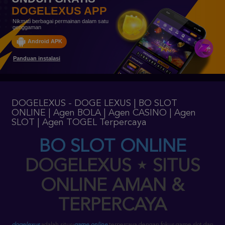
DOGELEXUS APP
Nikmati berbagai permainan dalam satu
genggaman
Android APK
Panduan instalasi
DOGELEXUS - DOGE LEXUS | BO SLOT
ONLINE | Agen BOLA | Agen CASINO | Agen
SLOT | Agen TOGEL Terpercaya
BO SLOT ONLINE
DOGELEXUS
⋆
SITUS
ONLINE AMAN &
TERPERCAYA