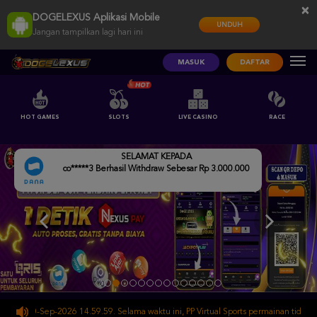
×
DOGELEXUS Aplikasi Mobile
UNDUH
Jangan tampilkan lagi hari ini
MASUK
DAFTAR
HOT GAMES
SLOTS
LIVE CASINO
RACE
SELAMAT KEPADA
co*****3 Berhasil Withdraw Sebesar Rp 3.000.000
 30-Sep-2026 14.59.59. Selama waktu ini, PP Virtual Sports permainan tidak akan 