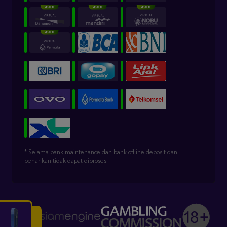
* Selama bank maintenance dan bank offline deposit dan
penarikan tidak dapat diproses