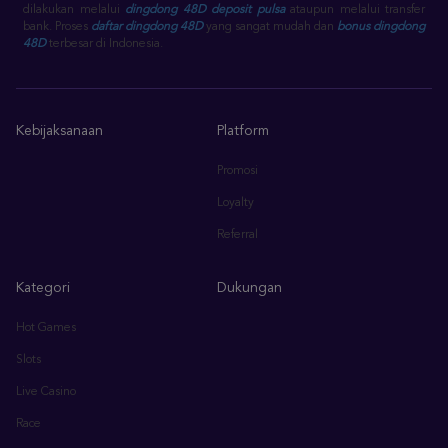
dilakukan melalui
dingdong 48D deposit pulsa
ataupun melalui transfer
bank. Proses
daftar dingdong 48D
yang sangat mudah dan
bonus dingdong
48D
terbesar di Indonesia.
Kebijaksanaan
Platform
Promosi
Loyalty
Referral
Kategori
Dukungan
Hot Games
Slots
Live Casino
Race