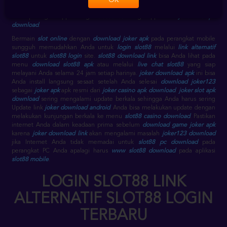
OK
Android dengan
slot88 apk
sebagai aplikasinya atau
joker download ios
untuk perangkat Apple dengan
slot88 ios
sebagai apps resmi
joker 123 apk
download
.
Bermain
slot online
dengan
download joker apk
pada perangkat mobile
sungguh memudahkan Anda untuk
login slot88
melalui
link alternatif
slot88
untuk
slot88 login
site.
slot88 download link
bisa Anda lihat pada
menu
download slot88 apk
atau melalui
live chat slot88
yang siap
melayani Anda selama 24 jam setiap harinya.
joker download apk
ini bisa
Anda install langsung sesaat setelah Anda selesai
download joker123
sebagai
joker apk
apk resmi dari
joker casino apk download
.
joker slot apk
download
sering mengalami update berkala sehingga Anda harus sering
Update link
joker download android
. Anda bisa melakukan update dengan
melakukan kunjungan berkala ke menu
slot88 casino download
. Pastikan
internet Anda dalam keadaan prima sebelum
download game joker apk
karena
joker download link
akan mengalami masalah
joker123 download
jika Internet Anda tidak memadai untuk
slot88 pc download
pada
perangkat PC Anda apalagi harus
www slot88 download
pada aplikasi
slot88 mobile
.
LOGIN SLOT88 LINK
ALTERNATIF SLOT88 LOGIN
TERBARU